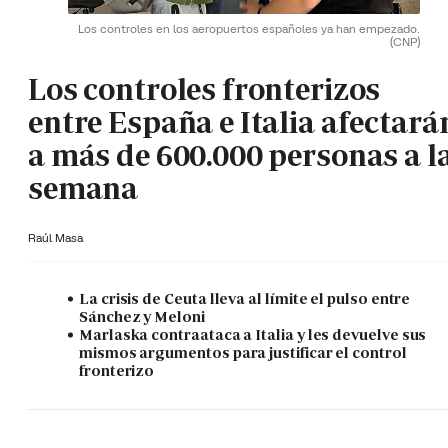
Los controles en los aeropuertos españoles ya han empezado.
(CNP)
Los controles fronterizos
entre España e Italia afectará
a más de 600.000 personas a l
semana
Raúl Masa
La crisis de Ceuta lleva al límite el pulso entre
Sánchez y Meloni
Marlaska contraataca a Italia y les devuelve sus
mismos argumentos para justificar el control
fronterizo