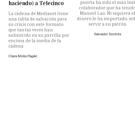
puerta ha sido el más lea
haciendo) a Telecinco
colaborador que ha tenid
Manuel Lao. Ni siquiera e
La cadena de Mediaset tiene
dinero le ha importado, só
una tabla de salvación para
servir a su patrón
su crisis con este formato
que tantas veces han
Salvador Sostres
subsistido en su parrilla por
encima de la media de la
cadena
Clara Molla Pagán