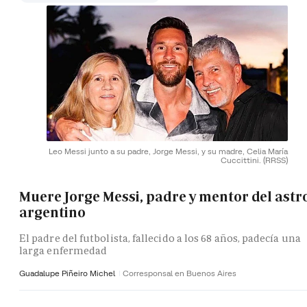
Leo Messi junto a su padre, Jorge Messi, y su madre, Celia María
Cuccittini.
(RRSS)
Muere Jorge Messi, padre y mentor del astr
argentino
El padre del futbolista, fallecido a los 68 años, padecía una
larga enfermedad
Guadalupe Piñeiro Michel
Corresponsal en Buenos Aires