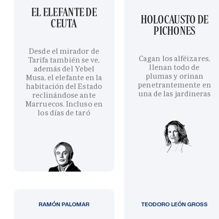
EL ELEFANTE DE
HOLOCAUSTO DE
CEUTA
PICHONES
Desde el mirador de
Cagan los alféizares,
Tarifa también se ve,
llenan todo de
además del Yebel
plumas y orinan
Musa, el elefante en la
penetrantemente en
habitación del Estado
una de las jardineras
reclinándose ante
Marruecos. Incluso en
los días de taró
RAMÓN PALOMAR
TEODORO LEÓN GROSS