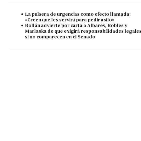
La pulsera de urgencias como efecto llamada:
«Creen que les servirá para pedir asilo»
Rollán advierte por carta a Albares, Robles y
Marlaska de que exigirá responsabilidades legale
si no comparecen en el Senado