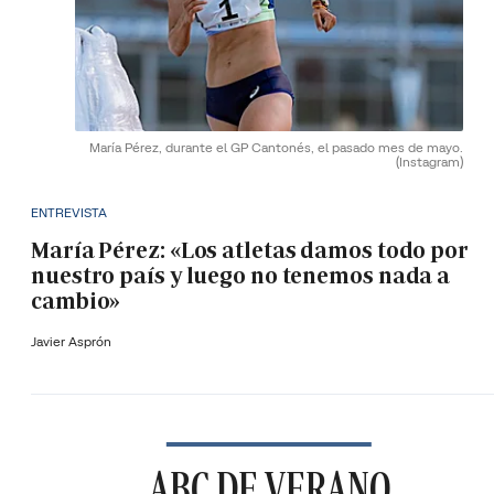
María Pérez, durante el GP Cantonés, el pasado mes de mayo.
(Instagram)
ENTREVISTA
María Pérez: «Los atletas damos todo por
nuestro país y luego no tenemos nada a
cambio»
Javier Asprón
ABC DE VERANO