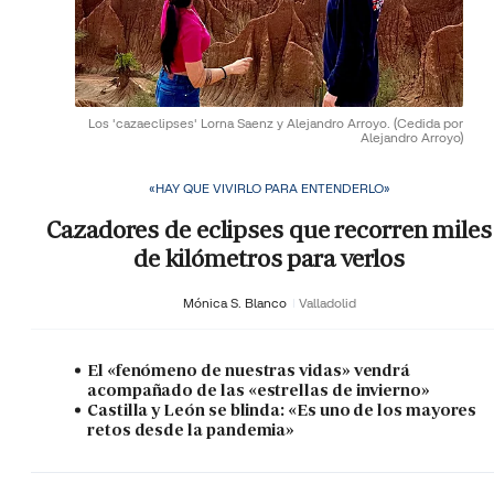
Los 'cazaeclipses' Lorna Saenz y Alejandro Arroyo.
(Cedida por
Alejandro Arroyo)
«HAY QUE VIVIRLO PARA ENTENDERLO»
Cazadores de eclipses que recorren miles
de kilómetros para verlos
Mónica S. Blanco
Valladolid
El «fenómeno de nuestras vidas» vendrá
acompañado de las «estrellas de invierno»
Castilla y León se blinda: «Es uno de los mayores
retos desde la pandemia»