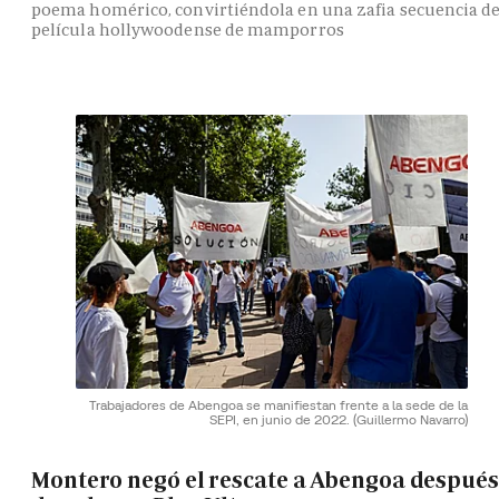
poema homérico, convirtiéndola en una zafia secuencia d
película hollywoodense de mamporros
Trabajadores de Abengoa se manifiestan frente a la sede de la
SEPI, en junio de 2022.
(Guillermo Navarro)
Montero negó el rescate a Abengoa después