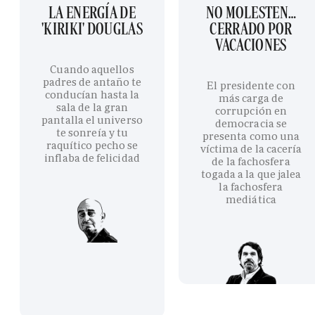
LA ENERGÍA DE
NO MOLESTEN…
'KIRIKI' DOUGLAS
CERRADO POR
VACACIONES
Cuando aquellos
padres de antaño te
El presidente con
conducían hasta la
más carga de
sala de la gran
corrupción en
pantalla el universo
democracia se
te sonreía y tu
presenta como una
raquítico pecho se
víctima de la cacería
inflaba de felicidad
de la fachosfera
togada a la que jalea
la fachosfera
mediática