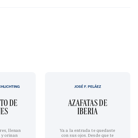
CHLICHTING
JOSÉ F. PELÁEZ
TO DE
AZAFATAS DE
NES
IBERIA
res, llenan
Ya a la entrada te quedaste
 y orinan
con sus ojos. Desde que te