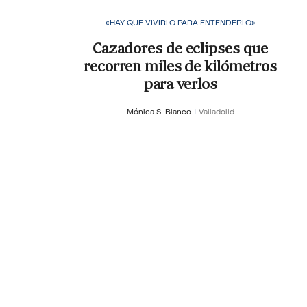
«HAY QUE VIVIRLO PARA ENTENDERLO»
Cazadores de eclipses que
recorren miles de kilómetros
para verlos
Mónica S. Blanco
Valladolid