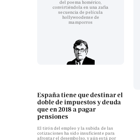
del poema homérico,
convirtiéndola en una zafia
secuencia de película
hollywoodense de
mamporros
España tiene que destinar el
doble de impuestos y deuda
que en 2018 a pagar
pensiones
El tirón del empleo y la subida de las
cotizaciones ha sido insuficiente para
afrontar el desembolso, y aún está por