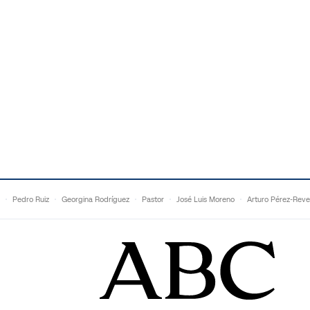
Pedro Ruiz
Georgina Rodríguez
Pastor
José Luis Moreno
Arturo Pérez-Reve