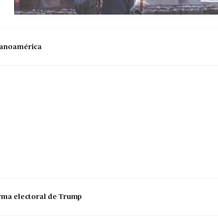
panoamérica
 arma electoral de Trump