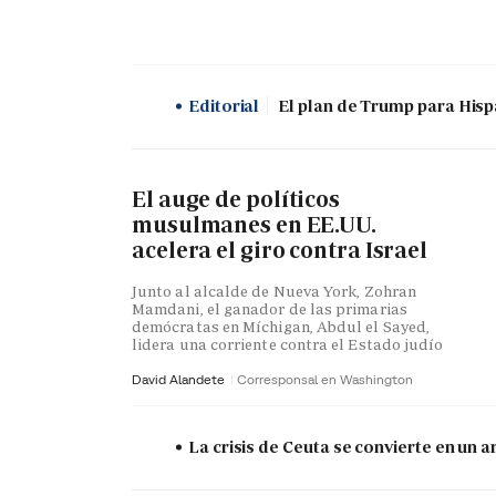
Editorial
El plan de Trump para His
El auge de políticos
musulmanes en EE.UU.
acelera el giro contra Israel
Junto al alcalde de Nueva York, Zohran
Mamdani, el ganador de las primarias
demócratas en Míchigan, Abdul el Sayed,
lidera una corriente contra el Estado judío
David Alandete
Corresponsal en Washington
La crisis de Ceuta se convierte en un