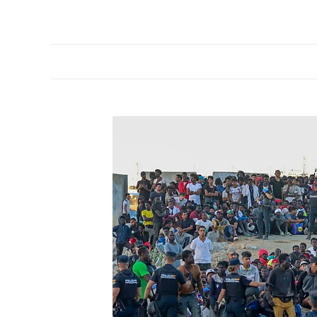
PORTADA
OPINIÓN
ESPAÑA
MADRID
INTE