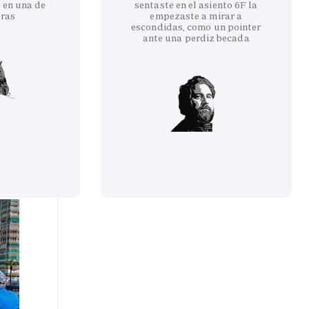
 en una de
sentaste en el asiento 6F la
eras
empezaste a mirar a
escondidas, como un pointer
ante una perdiz becada