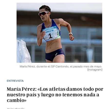
María Pérez, durante el GP Cantonés, el pasado mes de mayo.
(Instagram)
ENTREVISTA
María Pérez: «Los atletas damos todo por
nuestro país y luego no tenemos nada a
cambio»