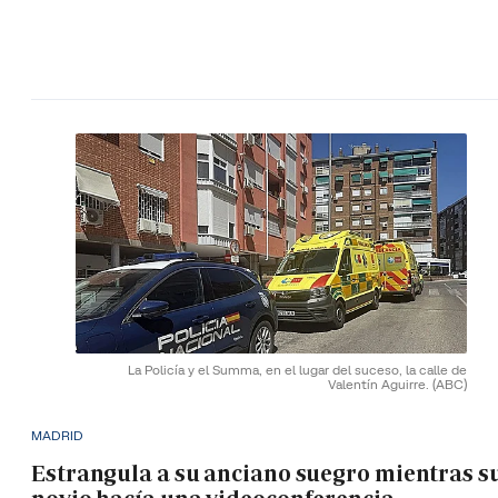
La Policía y el Summa, en el lugar del suceso, la calle de
Valentín Aguirre.
(ABC)
MADRID
Estrangula a su anciano suegro mientras s