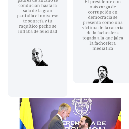
padres de antaño te
El presidente con
conducían hasta la
más carga de
sala de la gran
corrupción en
pantalla el universo
democracia se
te sonreía y tu
presenta como una
raquítico pecho se
víctima de la cacería
inflaba de felicidad
de la fachosfera
togada a la que jalea
la fachosfera
mediática