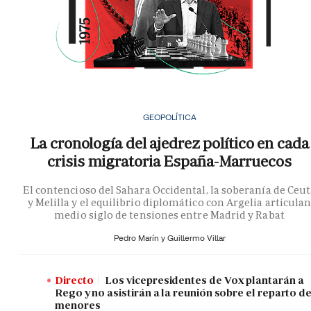
GEOPOLÍTICA
La cronología del ajedrez político en cada
crisis migratoria España-Marruecos
El contencioso del Sahara Occidental, la soberanía de Ceu
y Melilla y el equilibrio diplomático con Argelia articula
medio siglo de tensiones entre Madrid y Rabat
Pedro Marín y
Guillermo Villar
Directo
Los vicepresidentes de Vox plantarán a
Rego y no asistirán a la reunión sobre el reparto d
menores