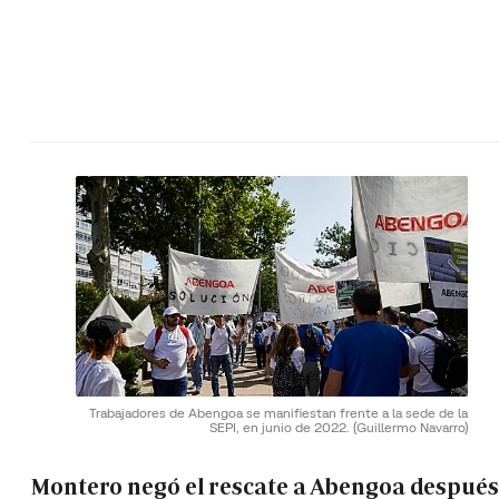
Trabajadores de Abengoa se manifiestan frente a la sede de la
SEPI, en junio de 2022.
(Guillermo Navarro)
Montero negó el rescate a Abengoa después