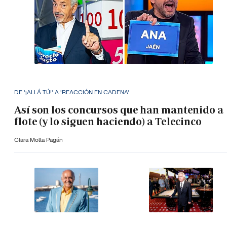
DE '¡ALLÁ TÚ!' A 'REACCIÓN EN CADENA'
Así son los concursos que han mantenido a
flote (y lo siguen haciendo) a Telecinco
Clara Molla Pagán