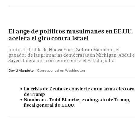
El auge de políticos musulmanes en EE.UU.
acelera el giro contra Israel
Junto al alcalde de Nueva York, Zohran Mamdani, el
ganador de las primarias demócratas en Míchigan, Abdul e
Sayed, lidera una corriente contra el Estado judío
David Alandete
Corresponsal en Washington
La crisis de Ceuta se convierte en un arma electora
de Trump
Nombran a Todd Blanche, exabogado de Trump,
fiscal general de EE.UU.