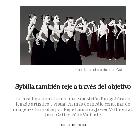
Una de las obras de Juan Gatti.
Sybilla también teje a través del objetivo
La creadora muestra en una exposición fotográfica su
legado artístico y visual en más de medio centenar de
imágenes firmadas por Pepe Lamarca, Javier Vallhonrat,
Juan Gatti o Félix Valiente
Teresa Iturralde