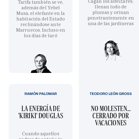
Cagan los alféizares,
Tarifa también se ve,
llenan todo de
además del Yebel
plumas y orinan
Musa, el elefante en la
penetrantemente en
habitación del Estado
una de las jardineras
reclinándose ante
Marruecos. Incluso en
los días de taró
RAMÓN PALOMAR
TEODORO LEÓN GROSS
LA ENERGÍA DE
NO MOLESTEN…
'KIRIKI' DOUGLAS
CERRADO POR
VACACIONES
Cuando aquellos