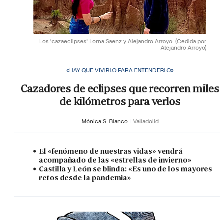
Los 'cazaeclipses' Lorna Saenz y Alejandro Arroyo.
(Cedida por
Alejandro Arroyo)
«HAY QUE VIVIRLO PARA ENTENDERLO»
Cazadores de eclipses que recorren miles
de kilómetros para verlos
Mónica S. Blanco
Valladolid
El «fenómeno de nuestras vidas» vendrá
acompañado de las «estrellas de invierno»
Castilla y León se blinda: «Es uno de los mayores
retos desde la pandemia»