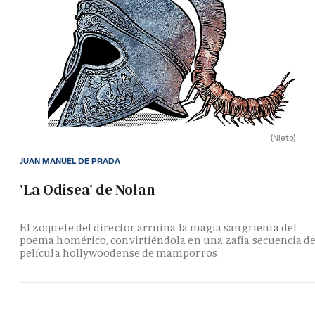
(Nieto)
JUAN MANUEL DE PRADA
'La Odisea' de Nolan
El zoquete del director arruina la magia sangrienta del
poema homérico, convirtiéndola en una zafia secuencia d
película hollywoodense de mamporros