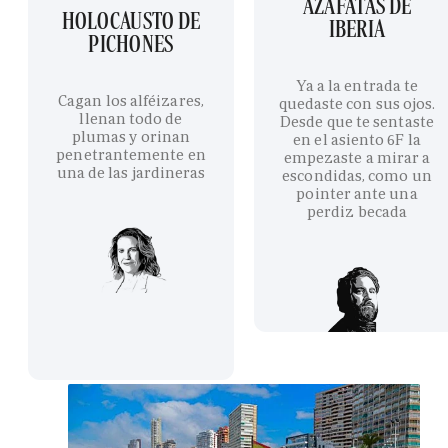
AZAFATAS DE
HOLOCAUSTO DE
IBERIA
PICHONES
Ya a la entrada te
Cagan los alféizares,
quedaste con sus ojos.
llenan todo de
Desde que te sentaste
plumas y orinan
en el asiento 6F la
penetrantemente en
empezaste a mirar a
una de las jardineras
escondidas, como un
pointer ante una
perdiz becada