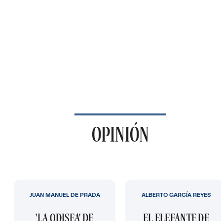
OPINIÓN
JUAN MANUEL DE PRADA
ALBERTO GARCÍA REYES
'LA ODISEA' DE
EL ELEFANTE DE