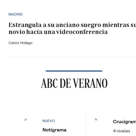
MADRID
Estrangula a su anciano suegro mientras s
novio hacía una videoconferencia
Carlos Hidalgo
ABC DE VERANO
Crucigra
NUEVO
Notigrama
4 niveles