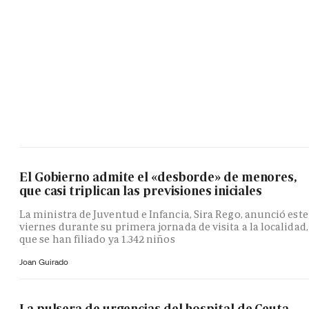
El Gobierno admite el «desborde» de menores,
que casi triplican las previsiones iniciales
La ministra de Juventud e Infancia, Sira Rego, anunció este
viernes durante su primera jornada de visita a la localidad,
que se han filiado ya 1.342 niños
Joan Guirado
La pulsera de urgencias del hospital de Ceuta