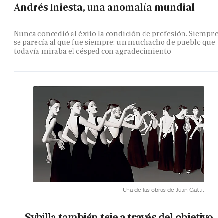
Andrés Iniesta, una anomalía mundial
Nunca concedió al éxito la condición de profesión. Siempr
se parecía al que fue siempre: un muchacho de pueblo que
todavía miraba el césped con agradecimiento
Una de las obras de Juan Gatti.
Sybilla también teje a través del objetivo