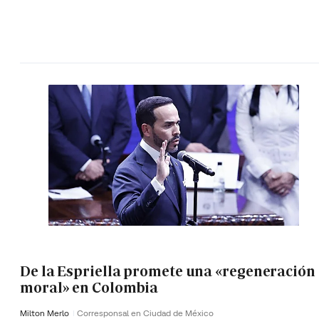
De la Espriella promete una «regeneración
moral» en Colombia
Milton Merlo
Corresponsal en Ciudad de México