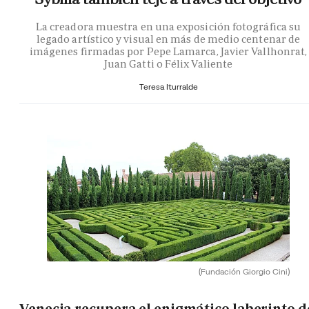
La creadora muestra en una exposición fotográfica su
legado artístico y visual en más de medio centenar de
imágenes firmadas por Pepe Lamarca, Javier Vallhonrat,
Juan Gatti o Félix Valiente
Teresa Iturralde
(Fundación Giorgio Cini)
Venecia recupera el enigmático laberinto d