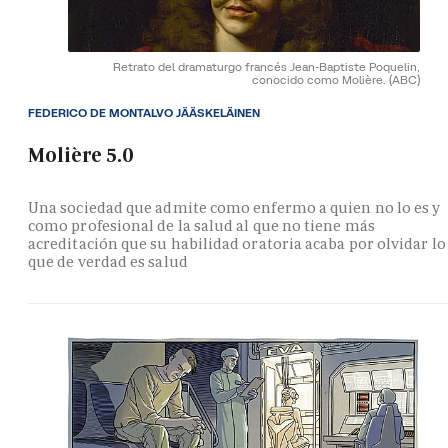
Retrato del dramaturgo francés Jean-Baptiste Poquelin,
conocido como Molière.
(ABC)
FEDERICO DE MONTALVO JÄÄSKELÄINEN
Molière 5.0
Una sociedad que admite como enfermo a quien no lo es y
como profesional de la salud al que no tiene más
acreditación que su habilidad oratoria acaba por olvidar lo
que de verdad es salud