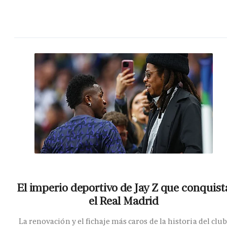
El imperio deportivo de Jay Z que conquist
el Real Madrid
La renovación y el fichaje más caros de la historia del club