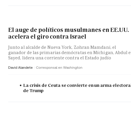
El auge de políticos musulmanes en EE.UU.
acelera el giro contra Israel
Junto al alcalde de Nueva York, Zohran Mamdani, el
ganador de las primarias demócratas en Míchigan, Abdul e
Sayed, lidera una corriente contra el Estado judío
David Alandete
Corresponsal en Washington
La crisis de Ceuta se convierte en un arma electora
de Trump