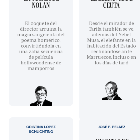
NOLAN
CEUTA
El zoquete del
Desde el mirador de
director arruina la
Tarifa también se ve,
magia sangrienta del
además del Yebel
poema homérico,
Musa, el elefante en la
convirtiéndola en
habitación del Estado
una zafia secuencia
reclinándose ante
de película
Marruecos. Incluso en
hollywoodense de
los días de taró
mamporros
CRISTINA LÓPEZ
JOSÉ F. PELÁEZ
SCHLICHTING