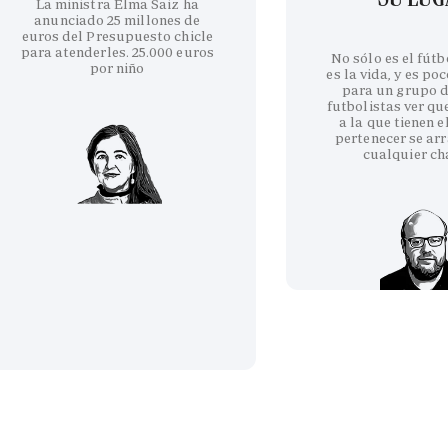
La ministra Elma Saiz ha
anunciado 25 millones de
euros del Presupuesto chicle
para atenderles. 25.000 euros
No sólo es el fútb
por niño
es la vida, y es po
para un grupo d
futbolistas ver qu
a la que tienen e
pertenecer se arr
cualquier ch