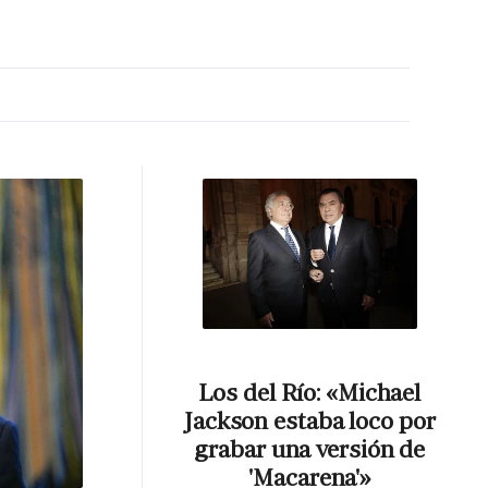
MA HORA
Los del Río: «Michael
Jackson estaba loco por
grabar una versión de
'Macarena'»