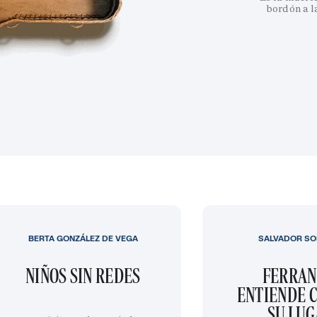
bordón a l
BERTA GONZÁLEZ DE VEGA
SALVADOR SO
NIÑOS SIN REDES
FERRAN
ENTIENDE C
SU LU