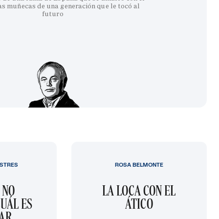
as muñecas de una generación que le tocó al
futuro
STRES
ROSA BELMONTE
 NO
LA LOCA CON EL
UÁL ES
ÁTICO
GAR