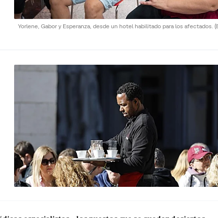
Yorlene, Gabor y Esperanza, desde un hotel habilitado para los afectados.
(