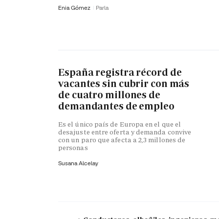
Enia Gómez
Parla
España registra récord de
vacantes sin cubrir con más
de cuatro millones de
demandantes de empleo
Es el único país de Europa en el que el
desajuste entre oferta y demanda convive
con un paro que afecta a 2,3 millones de
personas
Susana Alcelay