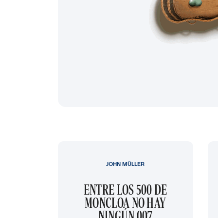
JOHN MÜLLER
ENTRE LOS 500 DE
MONCLOA NO HAY
NINGÚN 007