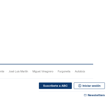
ente
José Luis Martín
Miguel Vinagrero
Furgoneta
Autobús
Suscribete a ABC
Iniciar sesión
Newsletters