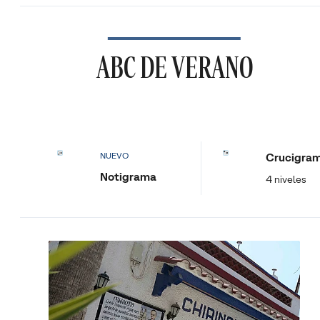
ABC DE VERANO
Crucigra
NUEVO
Notigrama
4 niveles