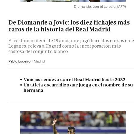
Diomande, con el Leipzig.
(AFP)
De Diomande a Jovic: los diez fichajes más
caros de la historia del Real Madrid
El costamarfileño de 19 años, que jugó hace dos cursos en e
Leganés, releva a Hazard como la incorporación más
costosa del conjunto blanco
Pablo Lodeiro
Madrid
Vinicius renueva con el Real Madrid hasta 2032
Un atleta escurridizo que juega en el nombre de su
hermana