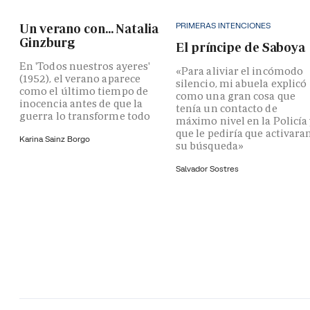
PRIMERAS INTENCIONES
Un verano con... Natalia
Ginzburg
El príncipe de Saboya
En 'Todos nuestros ayeres'
«Para aliviar el incómodo
(1952), el verano aparece
silencio, mi abuela explicó
como el último tiempo de
como una gran cosa que
inocencia antes de que la
tenía un contacto de
guerra lo transforme todo
máximo nivel en la Policía
que le pediría que activara
Karina Sainz Borgo
su búsqueda»
Salvador Sostres