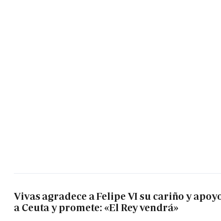
Vivas agradece a Felipe VI su cariño y apoy
a Ceuta y promete: «El Rey vendrá»