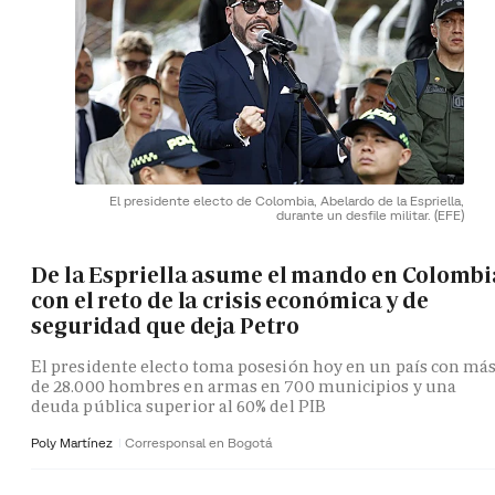
El presidente electo de Colombia, Abelardo de la Espriella,
durante un desfile militar.
(EFE)
De la Espriella asume el mando en Colombi
con el reto de la crisis económica y de
seguridad que deja Petro
El presidente electo toma posesión hoy en un país con má
de 28.000 hombres en armas en 700 municipios y una
deuda pública superior al 60% del PIB
Poly Martínez
Corresponsal en Bogotá