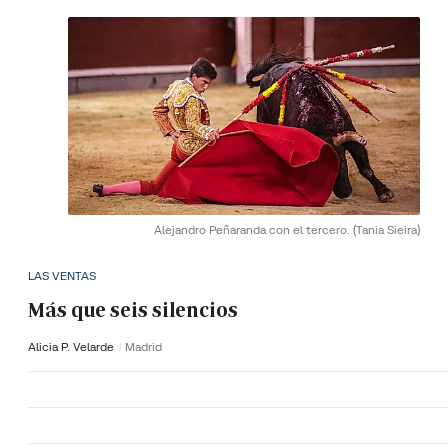
Alejandro Peñaranda con el tercero.
(Tania Sieira)
LAS VENTAS
Más que seis silencios
Alicia P. Velarde
Madrid