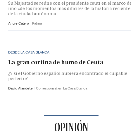
Su Majestad se reúne con el presidente ceutí en el marco d
uno «de los momentos más difíciles de la historia reciente
de la ciudad autónoma
Angie Calero
Palma
DESDE LA CASA BLANCA
La gran cortina de humo de Ceuta
¿Y si el Gobierno español hubiera encontrado el culpable
perfecto?
David Alandete
Corresponsal en La Casa Blanca
OPINIÓN