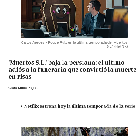
Carlos Areces y Roque Ruiz en la última temporada de 'Muertos
S.L.'.
(Netflix)
'Muertos S.L.' baja la persiana: el último
adiós a la funeraria que convirtió la muert
en risas
Clara Molla Pagán
Netflix estrena hoy la última temporada de la serie