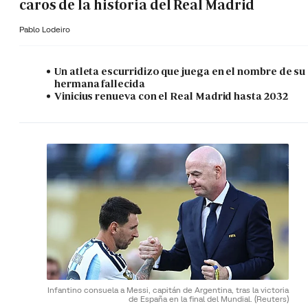
caros de la historia del Real Madrid
Pablo Lodeiro
Un atleta escurridizo que juega en el nombre de su
hermana fallecida
Vinicius renueva con el Real Madrid hasta 2032
Infantino consuela a Messi, capitán de Argentina, tras la victoria
de España en la final del Mundial.
(Reuters)