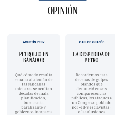
OPINIÓN
AGUSTÍN PERY
CARLOS GRANÉS
PETRÓLEO EN
LA DESPEDIDA DE
BAÑADOR
PETRO
Qué cómodo resulta
Recordemos esas
señalar al alemán de
decenas de golpes
las sandalias
blandos que
mientras se ocultan
denunció en sus
décadas de mala
comparecencias
planificación,
públicas, los ataques a
burocracia
un Congreso poblado
paralizante y
por «HP’s esclavistas»
gobiernos incapaces
o las alusiones