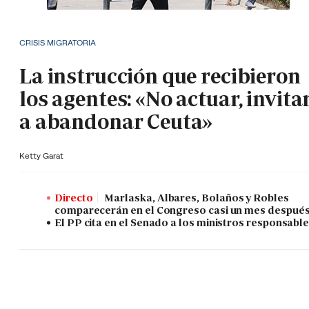
CRISIS MIGRATORIA
La instrucción que recibieron
los agentes: «No actuar, invita
a abandonar Ceuta»
Ketty Garat
Directo
Marlaska, Albares, Bolaños y Robles
comparecerán en el Congreso casi un mes despué
El PP cita en el Senado a los ministros responsabl