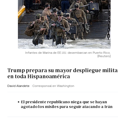
Infantes de Marina de EE.UU. desembarcan en Puerto Rico.
(Reuters)
Trump prepara su mayor despliegue milita
en toda Hispanoamérica
David Alandete
Corresponsal en Washington
El presidente republicano niega que se hayan
agotado los misiles para seguir atacando a Irán