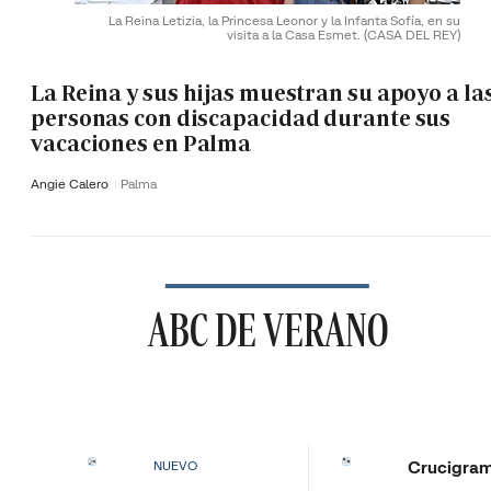
La Reina Letizia, la Princesa Leonor y la Infanta Sofía, en su
visita a la Casa Esmet.
(CASA DEL REY)
La Reina y sus hijas muestran su apoyo a la
personas con discapacidad durante sus
vacaciones en Palma
Angie Calero
Palma
ABC DE VERANO
Crucigra
NUEVO