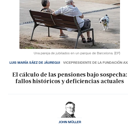
Una pareja de jubilados en un parque de Barcelona.
(EP)
LUIS MARÍA SÁEZ DE JÁUREGUI
VICEPRESIDENTE DE LA FUNDACIÓN A
El cálculo de las pensiones bajo sospecha:
fallos históricos y deficiencias actuales
JOHN MÜLLER