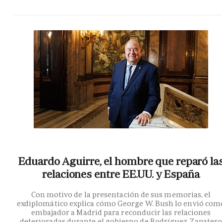
Eduardo Aguirre, el hombre que reparó la
relaciones entre EE.UU. y España
Con motivo de la presentación de sus memorias, el
exdiplomático explica cómo George W. Bush lo envió com
embajador a Madrid para reconducir las relaciones
deterioradas durante el gobierno de Rodríguez Zapater