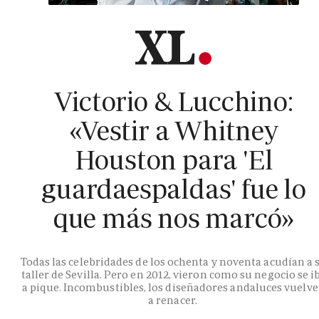
Victorio & Lucchino:
«Vestir a Whitney
Houston para 'El
guardaespaldas' fue lo
que más nos marcó»
Todas las celebridades de los ochenta y noventa acudían a 
taller de Sevilla. Pero en 2012, vieron como su negocio se i
a pique. Incombustibles, los diseñadores andaluces vuelv
a renacer.