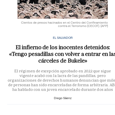
Cientos de presos hacinados en el Centro del Confinamiento
contra el Terrorismo (CECOT).
(AFP)
EL SALVADOR
El infierno de los inocentes detenidos:
«Tengo pesadillas con volver a entrar en la
cárceles de Bukele»
El régimen de excepción aprobado en 2022 que sigue
vigente acabó con la lacra de las pandillas, pero
organizaciones de derechos humanos denuncian que mil
de personas han sido encarceladas de forma arbitraria. A
ha hablado con un joven encarcelado durante dos años
Diego Sáenz