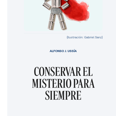
(Ilustración: Gabriel Sanz)
ALFONSO J. USSÍA
CONSERVAR EL
MISTERIO PARA
SIEMPRE