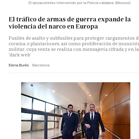
El lanzacohetes intervenido por la Policía catalana.
(Mossos)
El tráfico de armas de guerra expande la
violencia del narco en Europa
Fusiles de asalto y subfusiles para proteger cargamentos d
cocaína o plantaciones, así como proliferación de munició
militar, cuya venta se realiza con mensajería cifrada y en la
'dark web'
Elena Burés
Barcelona