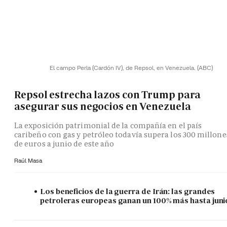
El campo Perla (Cardón IV), de Repsol, en Venezuela.
(ABC)
Repsol estrecha lazos con Trump para
asegurar sus negocios en Venezuela
La exposición patrimonial de la compañía en el país
caribeño con gas y petróleo todavía supera los 300 millone
de euros a junio de este año
Raúl Masa
Los beneficios de la guerra de Irán: las grandes
petroleras europeas ganan un 100% más hasta juni