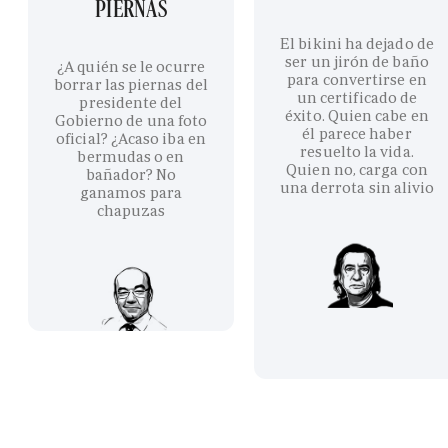
PIERNAS
El bikini ha dejado de
ser un jirón de baño
¿A quién se le ocurre
para convertirse en
borrar las piernas del
un certificado de
presidente del
éxito. Quien cabe en
Gobierno de una foto
él parece haber
oficial? ¿Acaso iba en
resuelto la vida.
bermudas o en
Quien no, carga con
bañador? No
una derrota sin alivio
ganamos para
chapuzas