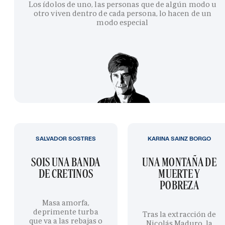
Los ídolos de uno, las personas que de algún modo u
otro viven dentro de cada persona, lo hacen de un
modo especial
SALVADOR SOSTRES
KARINA SAINZ BORGO
SOIS UNA BANDA
UNA MONTAÑA DE
DE CRETINOS
MUERTE Y
POBREZA
Masa amorfa,
deprimente turba
Tras la extracción de
que va a las rebajas o
Nicolás Maduro, la