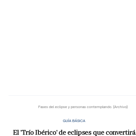
Fases del eclipse y personas contemplando.
(Archivo)
GUÍA BÁSICA
El 'Trío Ibérico' de eclipses que convertirá