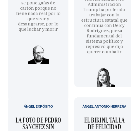
se pone gafas de
Administración
cartón porque no
Trump ha preferido
tiene nada real por lo
trabajar con la
que vivir y
estructura estatal que
desangrarse, por lo
continúa con Delcy
que luchar y morir
Rodríguez, pieza
fundamental del
sistema político y
represivo que dijo
querer combatir
ÁNGEL EXPÓSITO
ÁNGEL ANTONIO HERRERA
LA FOTO DE PEDRO
EL BIKINI, TALLA
SÁNCHEZ SIN
DE FELICIDAD