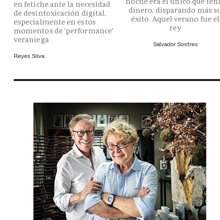
noche era el único que ten
en fetiche ante la necesidad
dinero, disparando más s
de desintoxicación digital,
éxito. Aquel verano fue el
especialmente en estos
rey
momentos de 'performance'
veraniega
Salvador Sostres
Reyes Silva