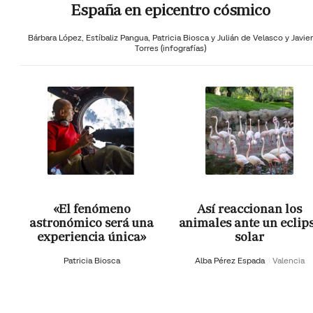
España en epicentro cósmico
Bárbara López,
Estíbaliz Pangua,
Patricia Biosca y
Julián de Velasco y Javier
Torres (infografías)
«El fenómeno
Así reaccionan los
astronómico será una
animales ante un eclip
experiencia única»
solar
Patricia Biosca
Alba Pérez Espada
Valencia