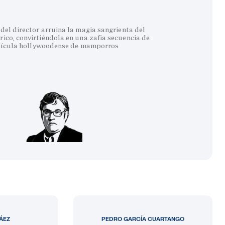
del director arruina la magia sangrienta del
co, convirtiéndola en una zafia secuencia de
lícula hollywoodense de mamporros
LÁEZ
PEDRO GARCÍA CUARTANGO