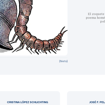
El zoquete 
poema homéri
pe
(Nieto)
CRISTINA LÓPEZ SCHLICHTING
JOSÉ F. PE