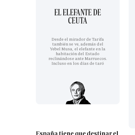
EL ELEFANTE DE
CEUTA
Desde el mirador de Tarifa
también se ve, además del
Yebel Musa, el elefante en la
habitación del Estado
reclinándose ante Marruecos.
Incluso en los días de taró
España tiene que destinar el