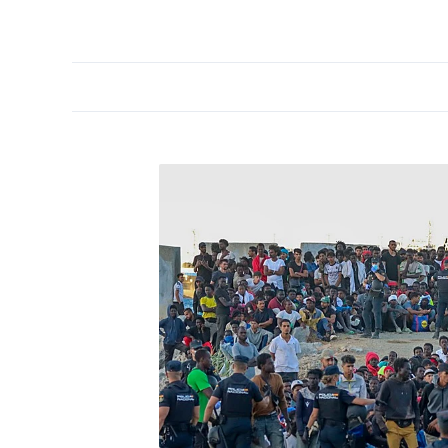
PORTADA
OPINIÓN
ESPAÑA
MADRID
INTE