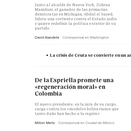
Junto al alcalde de Nueva York, Zohran
Mamdani, el ganador de las primarias
demócratas en Míchigan, Abdul el Sayed,
lidera una corriente contra el Estado judío
y quiere redefinir la política exterior de su
partido
David Alandete
Corresponsal en Washington
La crisis de Ceuta se convierte en un
De la Espriella promete una
«regeneración moral» en
Colombia
El nuevo presidente, en la jura de su cargo,
carga contra los «modelos bolivarianos que
tanto daño han hecho a la región»
Milton Merlo
Corresponsal en Ciudad de México