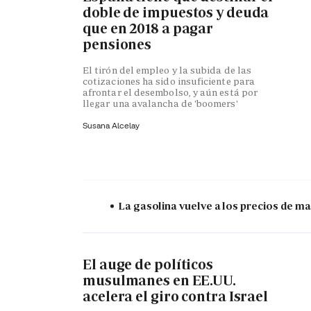
doble de impuestos y deuda
que en 2018 a pagar
pensiones
El tirón del empleo y la subida de las
cotizaciones ha sido insuficiente para
afrontar el desembolso, y aún está por
llegar una avalancha de 'boomers'
Susana Alcelay
La gasolina vuelve a los precios de mar
El auge de políticos
musulmanes en EE.UU.
acelera el giro contra Israel