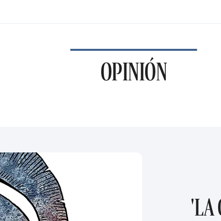
OPINIÓN
'LA