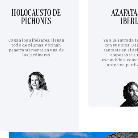
HOLOCAUSTO DE
AZAFATA
PICHONES
IBERI
Cagan los alféizares, llenan
Ya a la entrada 
todo de plumas y orinan
con sus ojos. De
penetrantemente en una de
sentaste en el as
las jardineras
empezaste a 
escondidas, como
ante una perdi