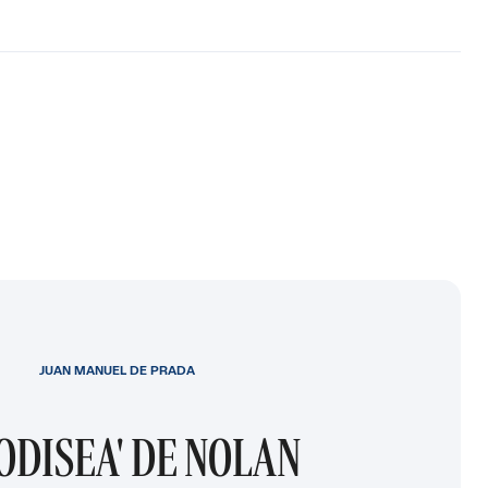
JUAN MANUEL DE PRADA
 ODISEA' DE NOLAN