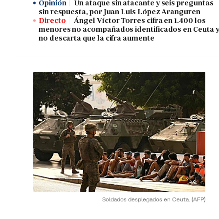
Opinión
Un ataque sin atacante y seis preguntas
sin respuesta, por Juan Luis López Aranguren
Directo
Ángel Víctor Torres cifra en 1.400 los
menores no acompañados identificados en Ceuta 
no descarta que la cifra aumente
Soldados desplegados en Ceuta.
(AFP)