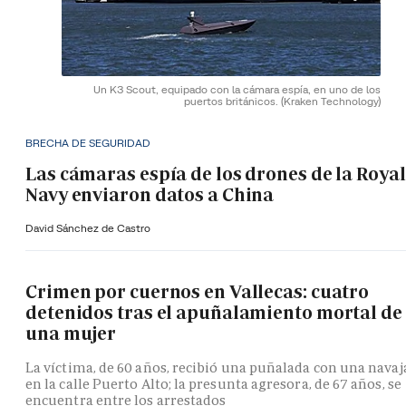
Un K3 Scout, equipado con la cámara espía, en uno de los
puertos británicos.
(Kraken Technology)
BRECHA DE SEGURIDAD
Las cámaras espía de los drones de la Royal
Navy enviaron datos a China
David Sánchez de Castro
Crimen por cuernos en Vallecas: cuatro
detenidos tras el apuñalamiento mortal de
una mujer
La víctima, de 60 años, recibió una puñalada con una navaj
en la calle Puerto Alto; la presunta agresora, de 67 años, se
encuentra entre los arrestados