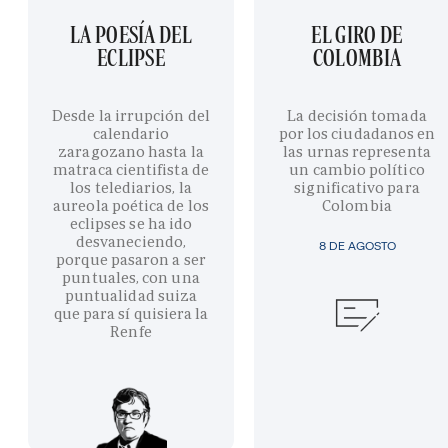
LA POESÍA DEL
EL GIRO DE
ECLIPSE
COLOMBIA
Desde la irrupción del
La decisión tomada
calendario
por los ciudadanos en
zaragozano hasta la
las urnas representa
matraca cientifista de
un cambio político
los telediarios, la
significativo para
aureola poética de los
Colombia
eclipses se ha ido
desvaneciendo,
8 DE AGOSTO
porque pasaron a ser
puntuales, con una
puntualidad suiza
que para sí quisiera la
Renfe