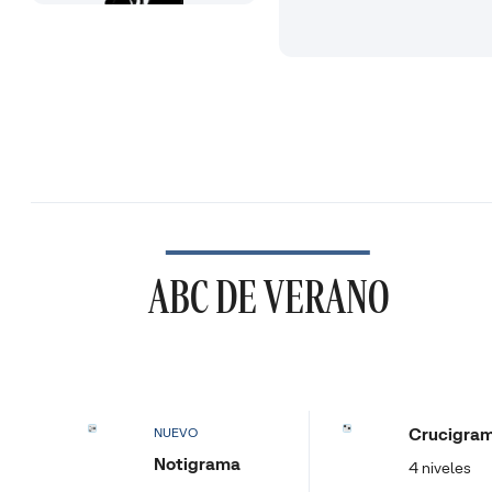
ABC DE VERANO
Crucigra
NUEVO
Notigrama
4 niveles