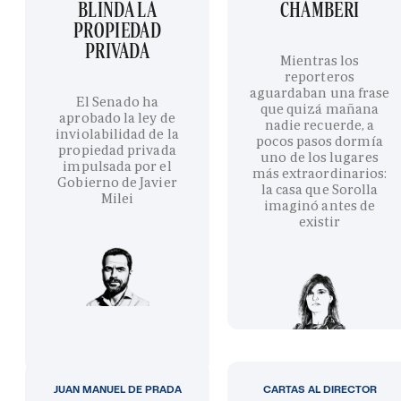
BLINDA LA
CHAMBERÍ
PROPIEDAD
PRIVADA
Mientras los
reporteros
aguardaban una frase
El Senado ha
que quizá mañana
aprobado la ley de
nadie recuerde, a
inviolabilidad de la
pocos pasos dormía
propiedad privada
uno de los lugares
impulsada por el
más extraordinarios:
Gobierno de Javier
la casa que Sorolla
Milei
imaginó antes de
existir
JUAN MANUEL DE PRADA
CARTAS AL DIRECTOR