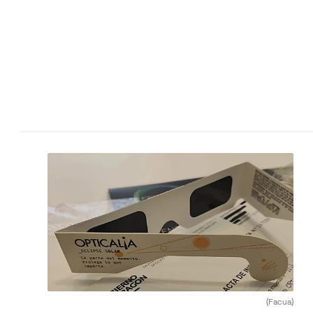
(Facua)