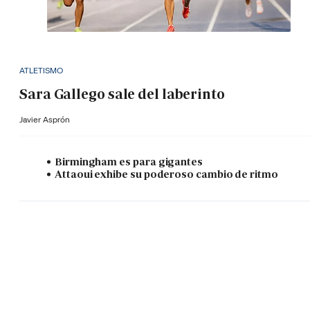
ATLETISMO
Sara Gallego sale del laberinto
Javier Asprón
Birmingham es para gigantes
Attaoui exhibe su poderoso cambio de ritmo