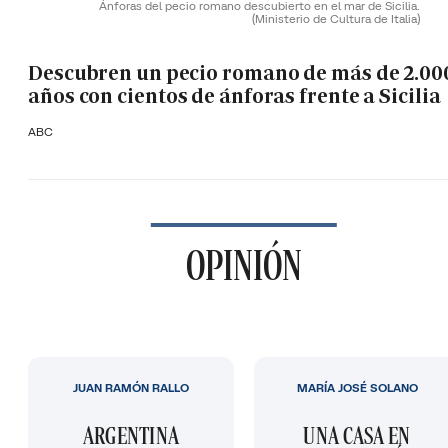
Ánforas del pecio romano descubierto en el mar de Sicilia.
(Ministerio de Cultura de Italia)
Descubren un pecio romano de más de 2.00
años con cientos de ánforas frente a Sicilia
ABC
OPINIÓN
JUAN RAMÓN RALLO
MARÍA JOSÉ SOLANO
ARGENTINA
UNA CASA EN