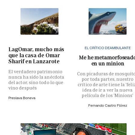
EL CRÍTICO DEAMBULANTE
LagOmar, mucho más
que la casa de Omar
Me he metamorfosead
Sharif en Lanzarote
en un minion
El verdadero patrimonio
Con picaduras de mosquit
nunca ha sido la anécdota
por toda partes, nuestro
del actor, sino todo lo que
crítico de arte tiene la 'feli
vino después
idea de ir a ver la nueva
película de los 'Minions'
Preslava Boneva
Fernando Castro Flórez