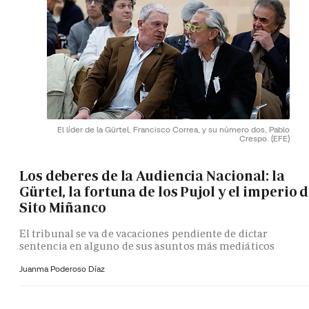
El líder de la Gürtel, Francisco Correa, y su número dos, Pablo
Crespo.
(EFE)
Los deberes de la Audiencia Nacional: la
Gürtel, la fortuna de los Pujol y el imperio 
Sito Miñanco
El tribunal se va de vacaciones pendiente de dictar
sentencia en alguno de sus asuntos más mediáticos
Juanma Poderoso Díaz