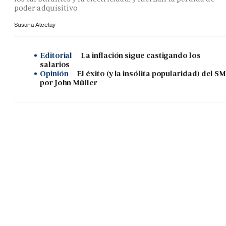
poder adquisitivo
Susana Alcelay
Editorial
La inflación sigue castigando los
salarios
Opinión
El éxito (y la insólita popularidad) del SM
por John Müller