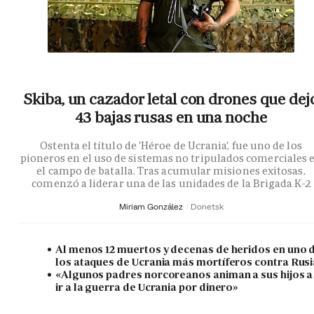
Skiba, un cazador letal con drones que dej
43 bajas rusas en una noche
Ostenta el título de 'Héroe de Ucrania', fue uno de los
pioneros en el uso de sistemas no tripulados comerciales 
el campo de batalla. Tras acumular misiones exitosas,
comenzó a liderar una de las unidades de la Brigada K-2
Miriam González
Donetsk
Al menos 12 muertos y decenas de heridos en uno 
los ataques de Ucrania más mortíferos contra Rusi
«Algunos padres norcoreanos animan a sus hijos a
ir a la guerra de Ucrania por dinero»