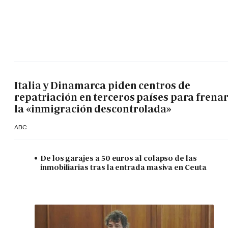
Italia y Dinamarca piden centros de
repatriación en terceros países para frena
la «inmigración descontrolada»
ABC
De los garajes a 50 euros al colapso de las
inmobiliarias tras la entrada masiva en Ceuta