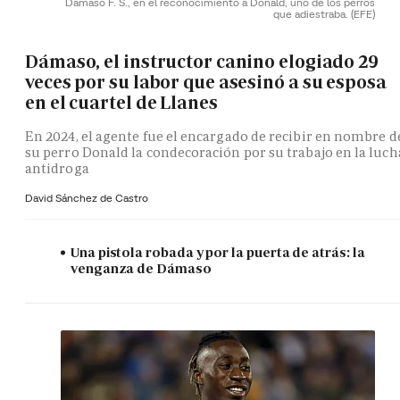
Dámaso F. S., en el reconocimiento a Donald, uno de los perros
que adiestraba.
(EFE)
Dámaso, el instructor canino elogiado 29
veces por su labor que asesinó a su esposa
en el cuartel de Llanes
En 2024, el agente fue el encargado de recibir en nombre d
su perro Donald la condecoración por su trabajo en la luch
antidroga
David Sánchez de Castro
Una pistola robada y por la puerta de atrás: la
venganza de Dámaso