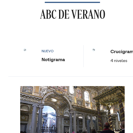
ABC DE VERANO
Crucigra
NUEVO
Notigrama
4 niveles