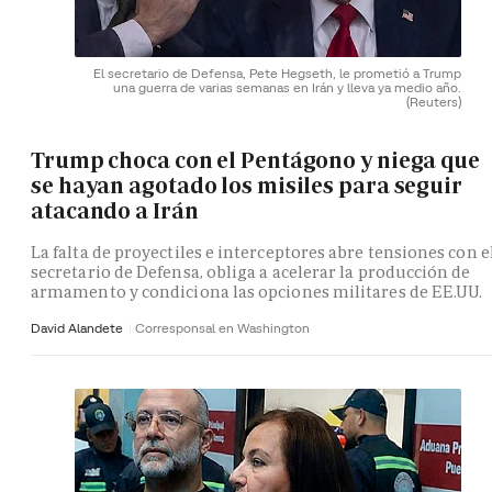
El secretario de Defensa, Pete Hegseth, le prometió a Trump
una guerra de varias semanas en Irán y lleva ya medio año.
(Reuters)
Trump choca con el Pentágono y niega que
se hayan agotado los misiles para seguir
atacando a Irán
La falta de proyectiles e interceptores abre tensiones con e
secretario de Defensa, obliga a acelerar la producción de
armamento y condiciona las opciones militares de EE.UU.
David Alandete
Corresponsal en Washington