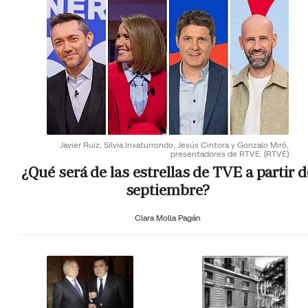
Javier Ruiz, Silvia Inxaturrondo, Jesús Cintora y Gonzalo Miró,
presentadores de RTVE.
(RTVE)
¿Qué será de las estrellas de TVE a partir d
septiembre?
Clara Molla Pagán