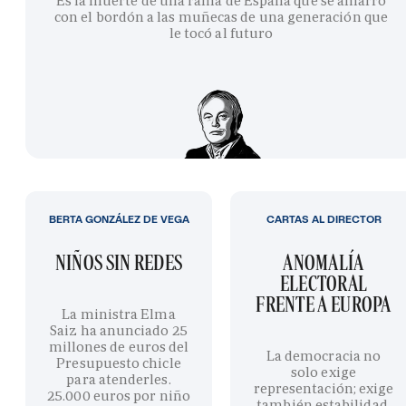
Es la muerte de una rama de España que se amarró
con el bordón a las muñecas de una generación que
le tocó al futuro
BERTA GONZÁLEZ DE VEGA
CARTAS AL DIRECTOR
NIÑOS SIN REDES
ANOMALÍA
ELECTORAL
FRENTE A EUROPA
La ministra Elma
Saiz ha anunciado 25
millones de euros del
La democracia no
Presupuesto chicle
solo exige
para atenderles.
representación; exige
25.000 euros por niño
también estabilidad,