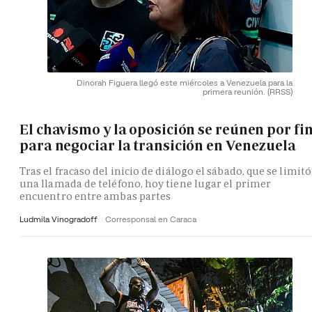
Dinorah Figuera llegó este miércoles a Venezuela para la
primera reunión.
(RRSS)
El chavismo y la oposición se reúnen por fi
para negociar la transición en Venezuela
Tras el fracaso del inicio de diálogo el sábado, que se limitó
una llamada de teléfono, hoy tiene lugar el primer
encuentro entre ambas partes
Ludmila Vinogradoff
Corresponsal en Caraca