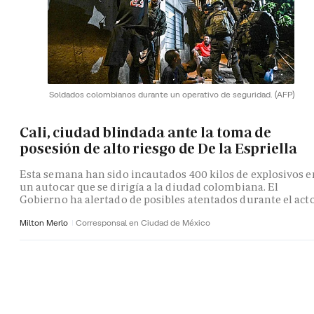
Soldados colombianos durante un operativo de seguridad.
(AFP)
Cali, ciudad blindada ante la toma de
posesión de alto riesgo de De la Espriella
Esta semana han sido incautados 400 kilos de explosivos e
un autocar que se dirigía a la diudad colombiana. El
Gobierno ha alertado de posibles atentados durante el act
Milton Merlo
Corresponsal en Ciudad de México