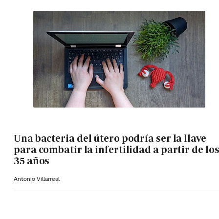
Una bacteria del útero podría ser la llave
para combatir la infertilidad a partir de lo
35 años
Antonio Villarreal