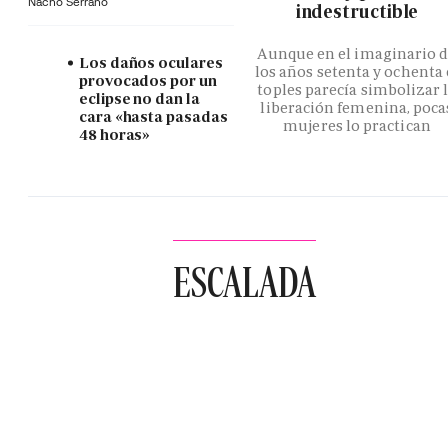
Nacho Serrano
indestructible
Aunque en el imaginario 
Los daños oculares
los años setenta y ochenta 
provocados por un
toples parecía simbolizar 
eclipse no dan la
liberación femenina, poca
cara «hasta pasadas
mujeres lo practican
48 horas»
ESCALADA