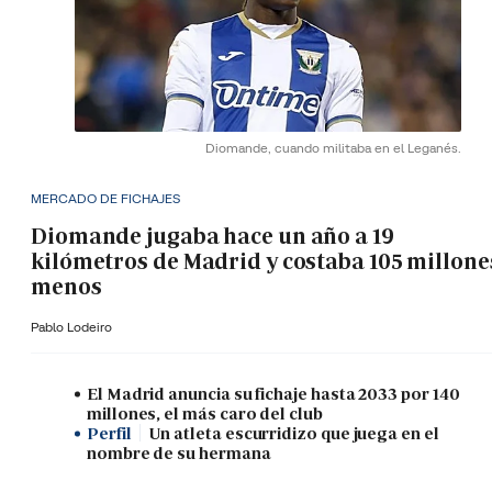
Diomande, cuando militaba en el Leganés.
MERCADO DE FICHAJES
Diomande jugaba hace un año a 19
kilómetros de Madrid y costaba 105 millone
menos
Pablo Lodeiro
El Madrid anuncia su fichaje hasta 2033 por 140
millones, el más caro del club
Perfil
Un atleta escurridizo que juega en el
nombre de su hermana