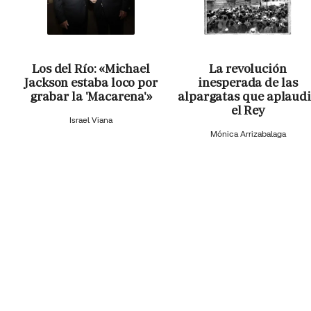
Los del Río: «Michael
La revolución
Jackson estaba loco por
inesperada de las
grabar la 'Macarena'»
alpargatas que aplaud
el Rey
Israel Viana
Mónica Arrizabalaga