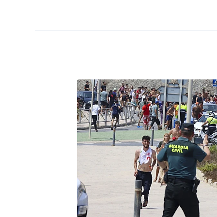
PORTADA
OPINIÓN
ESPAÑA
MADRID
INTE