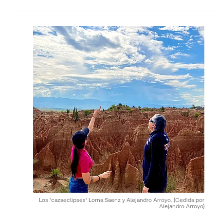
Los 'cazaeclipses' Lorna Saenz y Alejandro Arroyo.
(Cedida por
Alejandro Arroyo)