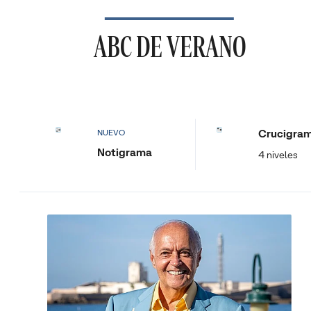
ABC DE VERANO
Crucigra
NUEVO
Notigrama
4 niveles