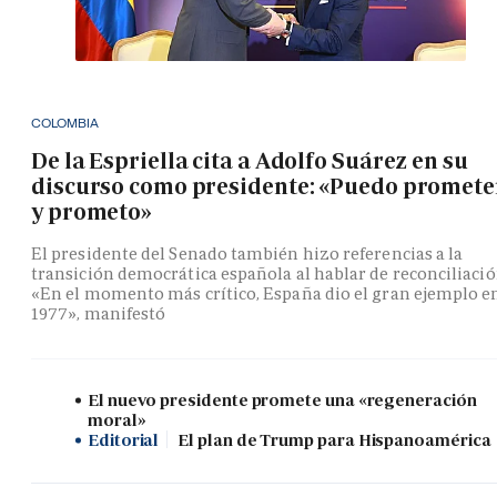
COLOMBIA
De la Espriella cita a Adolfo Suárez en su
discurso como presidente: «Puedo promete
y prometo»
El presidente del Senado también hizo referencias a la
transición democrática española al hablar de reconciliació
«En el momento más crítico, España dio el gran ejemplo e
1977», manifestó
El nuevo presidente promete una «regeneración
moral»
Editorial
El plan de Trump para Hispanoamérica