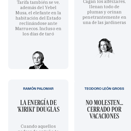
Cagan los alféizares,
Tarifa también se ve,
llenan todo de
además del Yebel
plumas y orinan
Musa, el elefante en la
penetrantemente en
habitación del Estado
una de las jardineras
reclinándose ante
Marruecos. Incluso en
los días de taró
RAMÓN PALOMAR
TEODORO LEÓN GROSS
LA ENERGÍA DE
NO MOLESTEN…
'KIRIKI' DOUGLAS
CERRADO POR
VACACIONES
Cuando aquellos