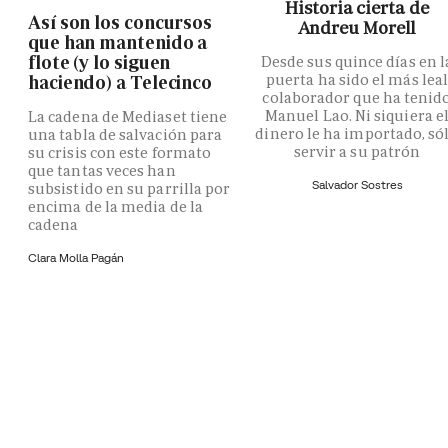
Historia cierta de
Así son los concursos
Andreu Morell
que han mantenido a
flote (y lo siguen
Desde sus quince días en l
puerta ha sido el más lea
haciendo) a Telecinco
colaborador que ha tenid
Manuel Lao. Ni siquiera e
La cadena de Mediaset tiene
dinero le ha importado, só
una tabla de salvación para
servir a su patrón
su crisis con este formato
que tantas veces han
Salvador Sostres
subsistido en su parrilla por
encima de la media de la
cadena
Clara Molla Pagán