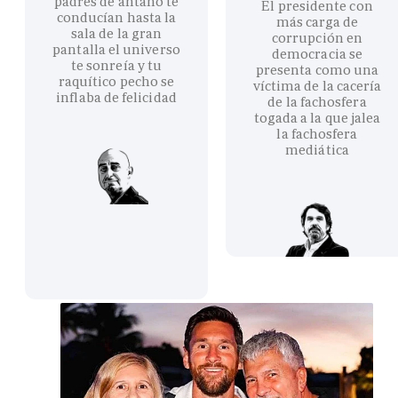
padres de antaño te
El presidente con
conducían hasta la
más carga de
sala de la gran
corrupción en
pantalla el universo
democracia se
te sonreía y tu
presenta como una
raquítico pecho se
víctima de la cacería
inflaba de felicidad
de la fachosfera
togada a la que jalea
la fachosfera
mediática