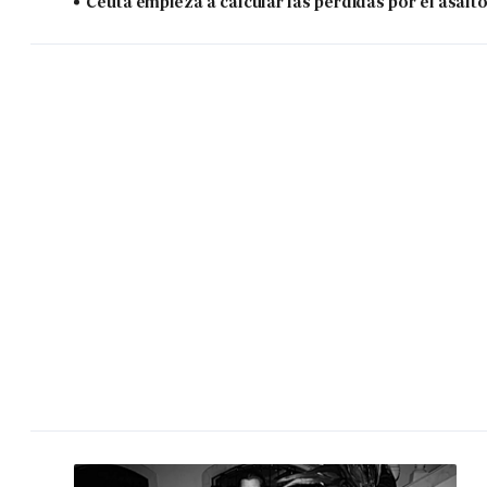
Ceuta empieza a calcular las pérdidas por el asalt