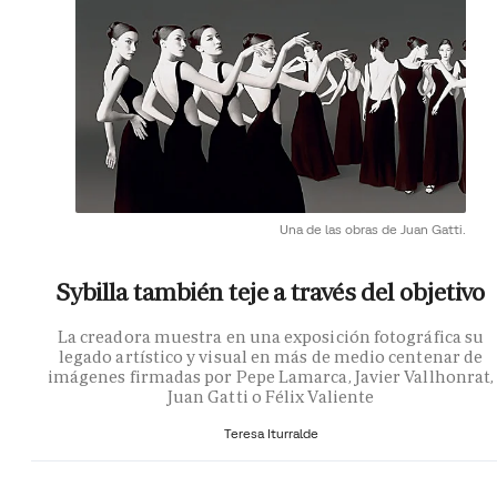
Una de las obras de Juan Gatti.
Sybilla también teje a través del objetivo
La creadora muestra en una exposición fotográfica su
legado artístico y visual en más de medio centenar de
imágenes firmadas por Pepe Lamarca, Javier Vallhonrat,
Juan Gatti o Félix Valiente
Teresa Iturralde