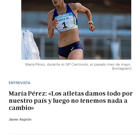
María Pérez, durante el GP Cantonés, el pasado mes de mayo.
(Instagram)
ENTREVISTA
María Pérez: «Los atletas damos todo por
nuestro país y luego no tenemos nada a
cambio»
Javier Asprón