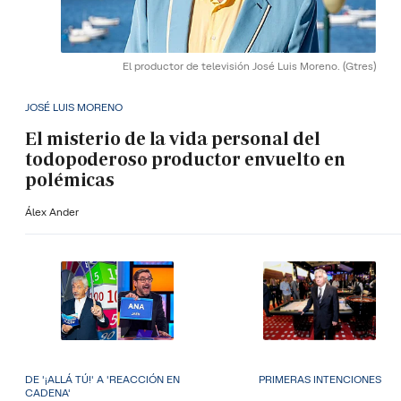
El productor de televisión José Luis Moreno.
(Gtres)
JOSÉ LUIS MORENO
El misterio de la vida personal del
todopoderoso productor envuelto en
polémicas
Álex Ander
DE '¡ALLÁ TÚ!' A 'REACCIÓN EN
PRIMERAS INTENCIONES
CADENA'