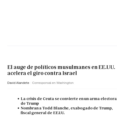
El auge de políticos musulmanes en EE.UU.
acelera el giro contra Israel
David Alandete
Corresponsal en Washington
La crisis de Ceuta se convierte en un arma electora
de Trump
Nombran a Todd Blanche, exabogado de Trump,
fiscal general de EE.UU.