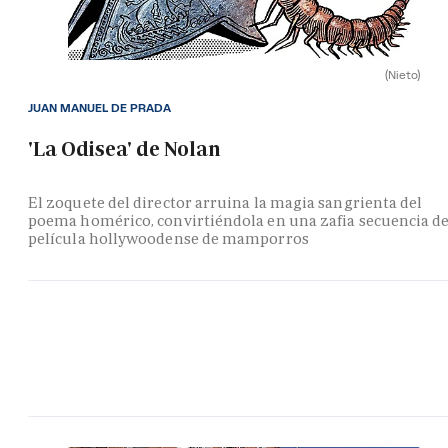
(Nieto)
JUAN MANUEL DE PRADA
'La Odisea' de Nolan
El zoquete del director arruina la magia sangrienta del
poema homérico, convirtiéndola en una zafia secuencia d
película hollywoodense de mamporros