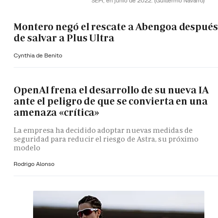
SEPI, en junio de 2022.
(Guillermo Navarro)
Montero negó el rescate a Abengoa después
de salvar a Plus Ultra
Cynthia de Benito
OpenAI frena el desarrollo de su nueva IA
ante el peligro de que se convierta en una
amenaza «crítica»
La empresa ha decidido adoptar nuevas medidas de
seguridad para reducir el riesgo de Astra, su próximo
modelo
Rodrigo Alonso