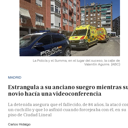
La Policía y el Summa, en el lugar del suceso, la calle de
Valentín Aguirre.
(ABC)
MADRID
Estrangula a su anciano suegro mientras s
novio hacía una videoconferencia
La detenida asegura que el fallecido, de 84 años, la atacó co
un cuchillo y que lo asfixió cuando forcejeaba con él, en su
piso de Ciudad Lineal
Carlos Hidalgo