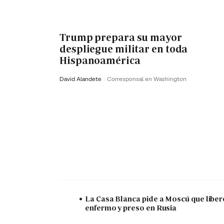
Trump prepara su mayor
despliegue militar en toda
Hispanoamérica
David Alandete
Corresponsal en Washington
La Casa Blanca pide a Moscú que liber
enfermo y preso en Rusia