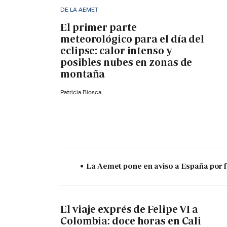
DE LA AEMET
El primer parte
meteorológico para el día del
eclipse: calor intenso y
posibles nubes en zonas de
montaña
Patricia Biosca
La Aemet pone en aviso a España por f
El viaje exprés de Felipe VI a
Colombia: doce horas en Cali