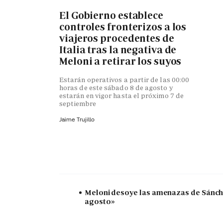
El Gobierno establece
controles fronterizos a los
viajeros procedentes de
Italia tras la negativa de
Meloni a retirar los suyos
Estarán operativos a partir de las 00:00
horas de este sábado 8 de agosto y
estarán en vigor hasta el próximo 7 de
septiembre
Jaime Trujillo
Meloni desoye las amenazas de Sánchez
agosto»