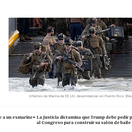
Infantes de Marina de EE.UU. desembarcan en Puerto Rico.
(Re
e a un exmarine
La Justicia dictamina que Trump debe pedir 
al Congreso para construir su salón de baile