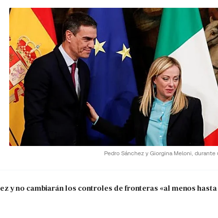
Pedro Sánchez y Giorgina Meloni, durante
 y no cambiarán los controles de fronteras «al menos hasta 