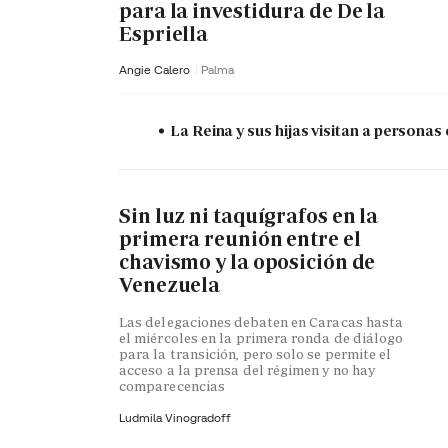
para la investidura de De la
Espriella
Angie Calero
Palma
La Reina y sus hijas visitan a persona
Sin luz ni taquígrafos en la
primera reunión entre el
chavismo y la oposición de
Venezuela
Las delegaciones debaten en Caracas hasta
el miércoles en la primera ronda de diálogo
para la transición, pero solo se permite el
acceso a la prensa del régimen y no hay
comparecencias
Ludmila Vinogradoff