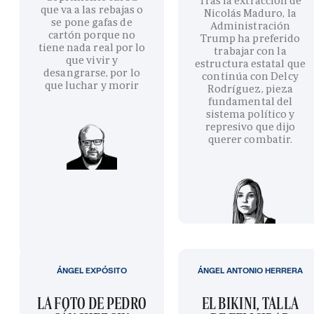
Tras la extracción de
que va a las rebajas o
Nicolás Maduro, la
se pone gafas de
Administración
cartón porque no
Trump ha preferido
tiene nada real por lo
trabajar con la
que vivir y
estructura estatal que
desangrarse, por lo
continúa con Delcy
que luchar y morir
Rodríguez, pieza
fundamental del
sistema político y
represivo que dijo
querer combatir.
ÁNGEL EXPÓSITO
ÁNGEL ANTONIO HERRERA
LA FOTO DE PEDRO
EL BIKINI, TALLA