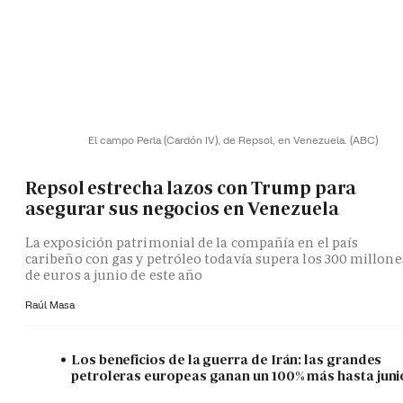
El campo Perla (Cardón IV), de Repsol, en Venezuela.
(ABC)
Repsol estrecha lazos con Trump para
asegurar sus negocios en Venezuela
La exposición patrimonial de la compañía en el país
caribeño con gas y petróleo todavía supera los 300 millone
de euros a junio de este año
Raúl Masa
Los beneficios de la guerra de Irán: las grandes
petroleras europeas ganan un 100% más hasta juni