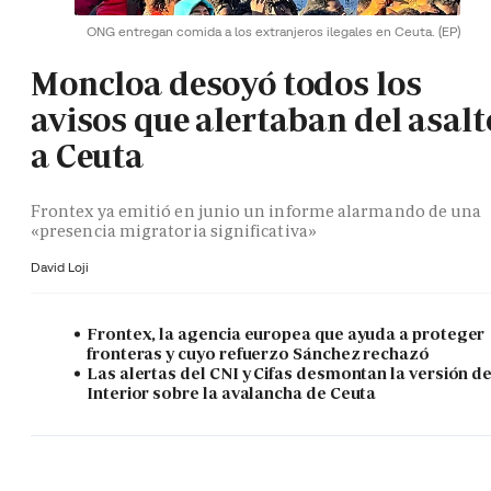
ONG entregan comida a los extranjeros ilegales en Ceuta.
(EP)
Moncloa desoyó todos los
avisos que alertaban del asalt
a Ceuta
Frontex ya emitió en junio un informe alarmando de una
«presencia migratoria significativa»
David Loji
Frontex, la agencia europea que ayuda a proteger
fronteras y cuyo refuerzo Sánchez rechazó
Las alertas del CNI y Cifas desmontan la versión d
Interior sobre la avalancha de Ceuta