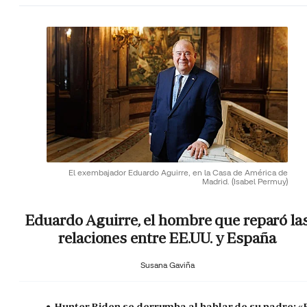
El exembajador Eduardo Aguirre, en la Casa de América de
Madrid.
(Isabel Permuy)
Eduardo Aguirre, el hombre que reparó la
relaciones entre EE.UU. y España
Susana Gaviña
Hunter Biden se derrumba al hablar de su padre: «