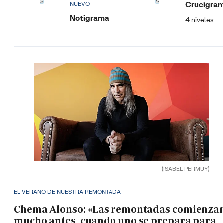
Crucigra
NUEVO
Notigrama
4 niveles
(ISABEL PERMUY)
EL VERANO DE NUESTRA REMONTADA
Chema Alonso: «Las remontadas comienza
mucho antes, cuando uno se prepara para