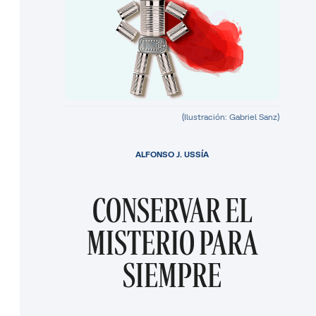
(Ilustración: Gabriel Sanz)
ALFONSO J. USSÍA
CONSERVAR EL
MISTERIO PARA
SIEMPRE