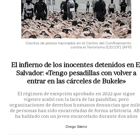
Cientos de presos hacinados en el Centro del Confinamiento
contra el Terrorismo (CECOT).
(AFP)
El infierno de los inocentes detenidos en E
Salvador: «Tengo pesadillas con volver a
entrar en las cárceles de Bukele»
El régimen de excepción aprobado en 2022 que sigue
vigente acabó con la lacra de las pandillas, pero
organizaciones de derechos humanos denuncian que mil
de personas han sido encarceladas de forma arbitraria. A
ha hablado con un joven encarcelado durante dos años
Diego Sáenz