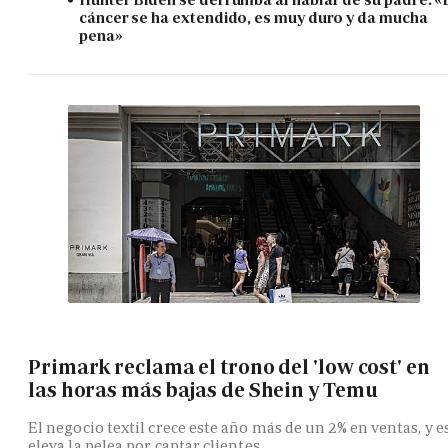
cáncer se ha extendido, es muy duro y da mucha
pena»
Primark reclama el trono del 'low cost' en
las horas más bajas de Shein y Temu
El negocio textil crece este año más de un 2% en ventas, y e
eleva la pelea por captar clientes