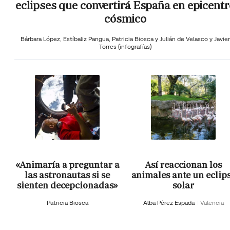
eclipses que convertirá España en epicentr
cósmico
Bárbara López,
Estíbaliz Pangua,
Patricia Biosca y
Julián de Velasco y Javier
Torres (infografías)
«Animaría a preguntar a
Así reaccionan los
las astronautas si se
animales ante un eclip
sienten decepcionadas»
solar
Patricia Biosca
Alba Pérez Espada
Valencia