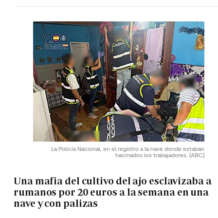
La Policía Nacional, en el registro a la nave donde estaban
hacinados los trabajadores.
(ABC)
Una mafia del cultivo del ajo esclavizaba a
rumanos por 20 euros a la semana en una
nave y con palizas