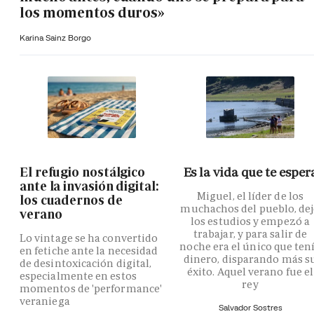
los momentos duros»
Karina Sainz Borgo
El refugio nostálgico
Es la vida que te esper
ante la invasión digital:
Miguel, el líder de los
los cuadernos de
muchachos del pueblo, de
verano
los estudios y empezó a
trabajar, y para salir de
Lo vintage se ha convertido
noche era el único que ten
en fetiche ante la necesidad
dinero, disparando más s
de desintoxicación digital,
éxito. Aquel verano fue el
especialmente en estos
rey
momentos de 'performance'
veraniega
Salvador Sostres