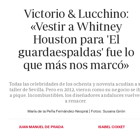
Victorio & Lucchino:
«Vestir a Whitney
Houston para 'El
guardaespaldas' fue lo
que más nos marcó»
Todas las celebridades de los ochenta y noventa acudían a 
taller de Sevilla. Pero en 2012, vieron como su negocio se i
a pique. Incombustibles, los diseñadores andaluces vuelv
a renacer.
María de la Peña Fernández-Nespral | Fotos: Susana Girón
JUAN MANUEL DE PRADA
ISABEL COIXET