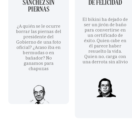
SÁNCHEZ SIN
DE FELICIDAD
PIERNAS
El bikini ha dejado de
ser un jirón de baño
¿A quién se le ocurre
para convertirse en
borrar las piernas del
un certificado de
presidente del
éxito. Quien cabe en
Gobierno de una foto
él parece haber
oficial? ¿Acaso iba en
resuelto la vida.
bermudas o en
Quien no, carga con
bañador? No
una derrota sin alivio
ganamos para
chapuzas