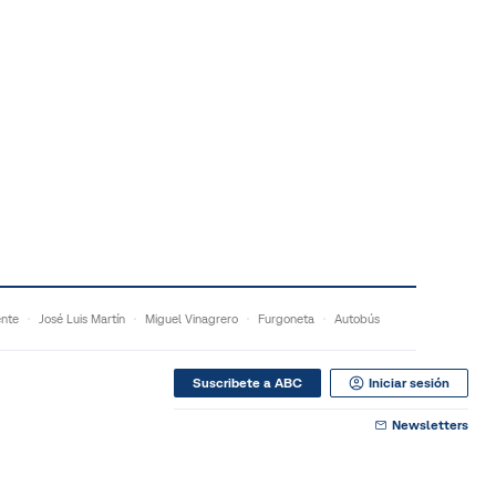
ente
José Luis Martín
Miguel Vinagrero
Furgoneta
Autobús
Suscribete a ABC
Iniciar sesión
Newsletters