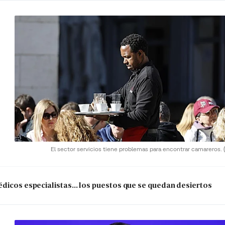
El sector servicios tiene problemas para encontrar camareros.
dicos especialistas... los puestos que se quedan desiertos