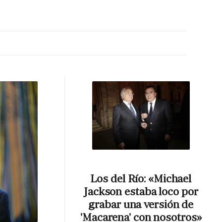
MA HORA
Los del Río: «Michael
Jackson estaba loco por
grabar una versión de
'Macarena' con nosotros»