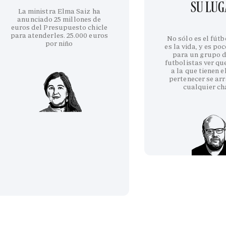
SU LU
La ministra Elma Saiz ha
anunciado 25 millones de
euros del Presupuesto chicle
para atenderles. 25.000 euros
No sólo es el fútb
por niño
es la vida, y es po
para un grupo d
futbolistas ver qu
a la que tienen e
pertenecer se arr
cualquier ch