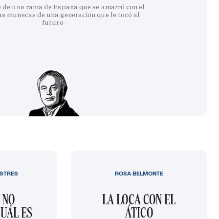
e de una rama de España que se amarró con el
as muñecas de una generación que le tocó al
futuro
STRES
ROSA BELMONTE
 NO
LA LOCA CON EL
UÁL ES
ÁTICO