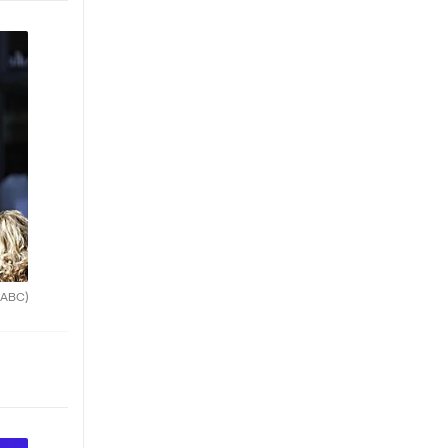
(ABC)