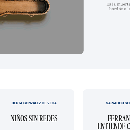
Es la muert
bordón a l
BERTA GONZÁLEZ DE VEGA
SALVADOR SO
NIÑOS SIN REDES
FERRAN
ENTIENDE C