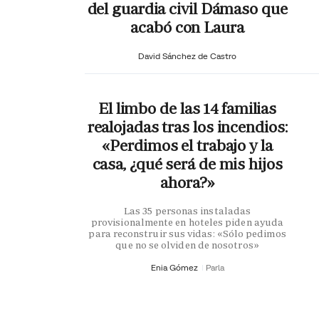
del guardia civil Dámaso que
acabó con Laura
David Sánchez de Castro
El limbo de las 14 familias
realojadas tras los incendios:
«Perdimos el trabajo y la
casa, ¿qué será de mis hijos
ahora?»
Las 35 personas instaladas
provisionalmente en hoteles piden ayuda
para reconstruir sus vidas: «Sólo pedimos
que no se olviden de nosotros»
Enia Gómez
Parla