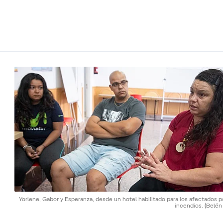
Yorlene, Gabor y Esperanza, desde un hotel habilitado para los afectados p
incendios.
(Belén