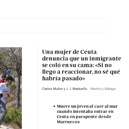
MA HORA
Una mujer de Ceuta
denuncia que un inmigrante
se coló en su cama: «Si no
llego a reaccionar, no sé qué
habría pasado»
Carlos Mullor y J. J. Madueño
Madrid y Málaga
Muere un joven al caer al mar
cuando intentaba entrar en
Ceuta en parapente desde
Marruecos