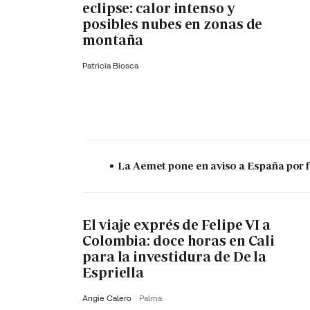
eclipse: calor intenso y
posibles nubes en zonas de
montaña
Patricia Biosca
La Aemet pone en aviso a España por f
El viaje exprés de Felipe VI a
Colombia: doce horas en Cali
para la investidura de De la
Espriella
Angie Calero
Palma