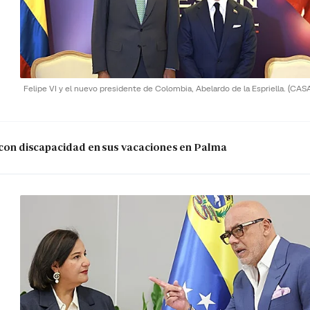
Felipe VI y el nuevo presidente de Colombia, Abelardo de la Espriella.
(CAS
s con discapacidad en sus vacaciones en Palma