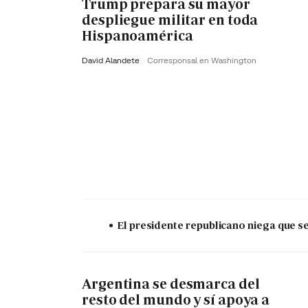
Trump prepara su mayor
despliegue militar en toda
Hispanoamérica
David Alandete
Corresponsal en Washington
El presidente republicano niega que s
Argentina se desmarca del
resto del mundo y sí apoya a