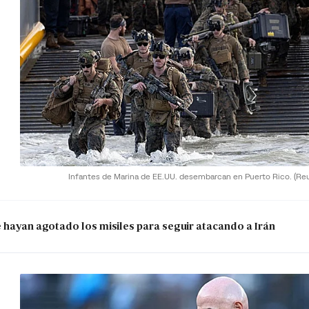
Infantes de Marina de EE.UU. desembarcan en Puerto Rico.
(Re
e hayan agotado los misiles para seguir atacando a Irán