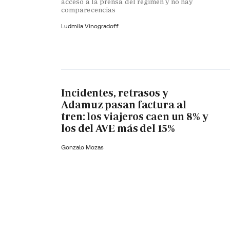
acceso a la prensa del régimen y no hay
comparecencias
Ludmila Vinogradoff
Incidentes, retrasos y
Adamuz pasan factura al
tren: los viajeros caen un 8% y
los del AVE más del 15%
Gonzalo Mozas