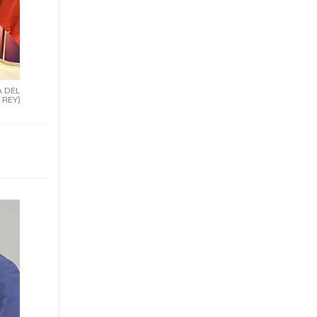
A DEL
REY)