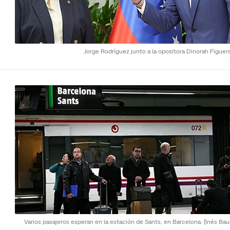
Jorge Rodríguez junto a la opositora Dinorah Figuer
Varios pasajeros esperan en la estación de Sants, en Barcelona.
(Inés Bau