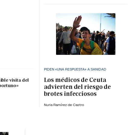
PIDEN «UNA RESPUESTA» A SANIDAD
Los médicos de Ceuta
ble visita del
portuno»
advierten del riesgo de
brotes infecciosos
Nuria Ramírez de Castro