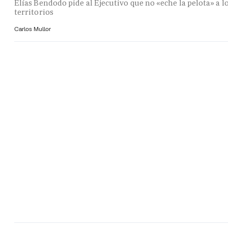
Elías Bendodo pide al Ejecutivo que no «eche la pelota» a l
territorios
Carlos Mullor