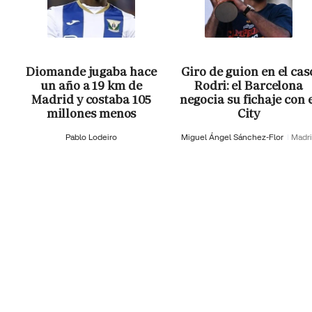
Diomande jugaba hace
Giro de guion en el cas
un año a 19 km de
Rodri: el Barcelona
Madrid y costaba 105
negocia su fichaje con 
millones menos
City
Pablo Lodeiro
Miguel Ángel Sánchez-Flor
Madr