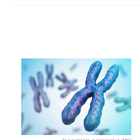
En la ilustración, el cromosoma X.
(ABC)