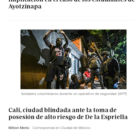
Ayotzinapa
Soldados colombianos durante un operativo de seguridad.
(AFP)
Cali, ciudad blindada ante la toma de
posesión de alto riesgo de De la Espriella
Milton Merlo
Corresponsal en Ciudad de México