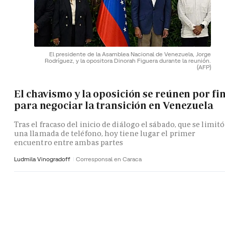
El presidente de la Asamblea Nacional de Venezuela, Jorge
Rodríguez, y la opositora Dinorah Figuera durante la reunión.
(AFP)
El chavismo y la oposición se reúnen por fi
para negociar la transición en Venezuela
Tras el fracaso del inicio de diálogo el sábado, que se limitó
una llamada de teléfono, hoy tiene lugar el primer
encuentro entre ambas partes
Ludmila Vinogradoff
Corresponsal en Caraca