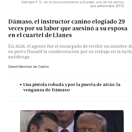
Dámaso F. S., en el reconocimiento a Donald, uno de los perros
que adiestraba.
(EFE)
Dámaso, el instructor canino elogiado 29
veces por su labor que asesinó a su esposa
en el cuartel de Llanes
En 2024, el agente fue el encargado de recibir en nombre d
su perro Donald la condecoración por su trabajo en la luch
antidroga
David Sánchez de Castro
Una pistola robada y por la puerta de atrás: la
venganza de Dámaso