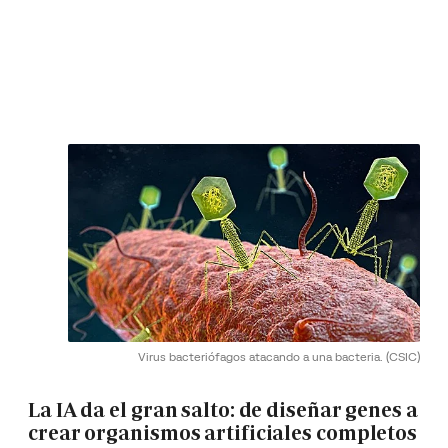
Virus bacteriófagos atacando a una bacteria.
(CSIC)
La IA da el gran salto: de diseñar genes a
crear organismos artificiales completos