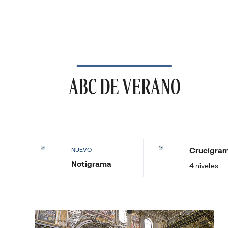
ABC DE VERANO
Crucigra
NUEVO
Notigrama
4 niveles