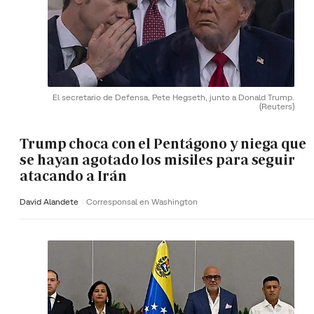
El secretario de Defensa, Pete Hegseth, junto a Donald Trump.
(Reuters)
Trump choca con el Pentágono y niega que
se hayan agotado los misiles para seguir
atacando a Irán
David Alandete
Corresponsal en Washington