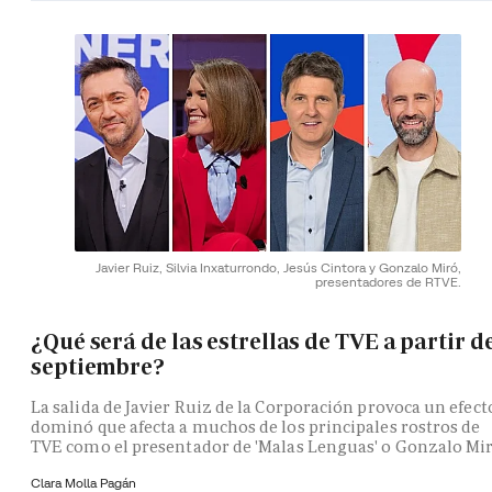
Javier Ruiz, Silvia Inxaturrondo, Jesús Cintora y Gonzalo Miró,
presentadores de RTVE.
¿Qué será de las estrellas de TVE a partir d
septiembre?
La salida de Javier Ruiz de la Corporación provoca un efect
dominó que afecta a muchos de los principales rostros de
TVE como el presentador de 'Malas Lenguas' o Gonzalo Mi
Clara Molla Pagán