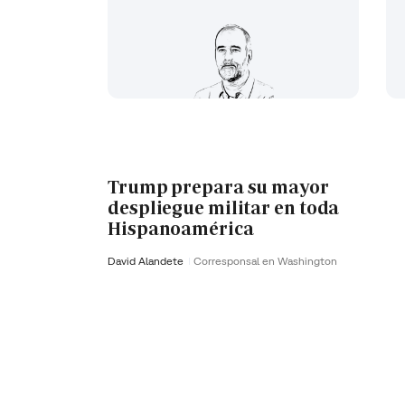
Trump prepara su mayor
despliegue militar en toda
Hispanoamérica
David Alandete
Corresponsal en Washington