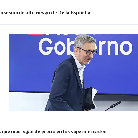
posesión de alto riesgo de De la Espriella
os que más bajan de precio en los supermercados