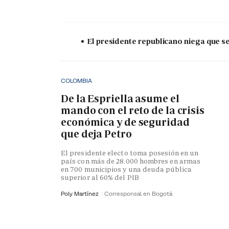
El presidente republicano niega que s
COLOMBIA
De la Espriella asume el
mando con el reto de la crisis
económica y de seguridad
que deja Petro
El presidente electo toma posesión en un
país con más de 28.000 hombres en armas
en 700 municipios y una deuda pública
superior al 60% del PIB
Poly Martínez
Corresponsal en Bogotá