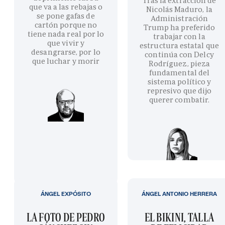
Tras la extracción de
que va a las rebajas o
Nicolás Maduro, la
se pone gafas de
Administración
cartón porque no
Trump ha preferido
tiene nada real por lo
trabajar con la
que vivir y
estructura estatal que
desangrarse, por lo
continúa con Delcy
que luchar y morir
Rodríguez, pieza
fundamental del
sistema político y
represivo que dijo
querer combatir.
ÁNGEL EXPÓSITO
ÁNGEL ANTONIO HERRERA
LA FOTO DE PEDRO
EL BIKINI, TALLA