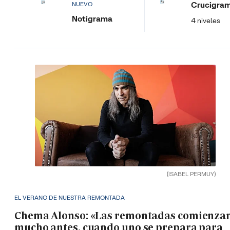
Crucigra
NUEVO
Notigrama
4 niveles
(ISABEL PERMUY)
EL VERANO DE NUESTRA REMONTADA
Chema Alonso: «Las remontadas comienza
mucho antes, cuando uno se prepara para