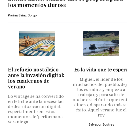
los momentos duros»
Karina Sainz Borgo
El refugio nostálgico
Es la vida que te esper
ante la invasión digital:
Miguel, el líder de los
los cuadernos de
muchachos del pueblo, de
verano
los estudios y empezó a
trabajar, y para salir de
Lo vintage se ha convertido
noche era el único que ten
en fetiche ante la necesidad
dinero, disparando más s
de desintoxicación digital,
éxito. Aquel verano fue el
especialmente en estos
rey
momentos de 'performance'
veraniega
Salvador Sostres