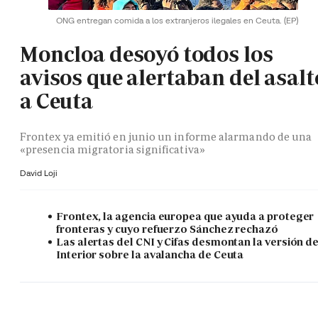
ONG entregan comida a los extranjeros ilegales en Ceuta.
(EP)
Moncloa desoyó todos los
avisos que alertaban del asalt
a Ceuta
Frontex ya emitió en junio un informe alarmando de una
«presencia migratoria significativa»
David Loji
Frontex, la agencia europea que ayuda a proteger
fronteras y cuyo refuerzo Sánchez rechazó
Las alertas del CNI y Cifas desmontan la versión d
Interior sobre la avalancha de Ceuta