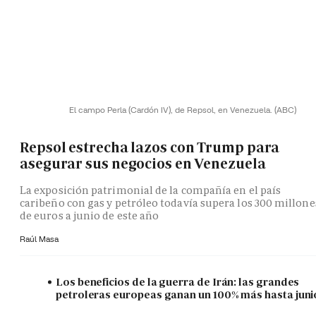
El campo Perla (Cardón IV), de Repsol, en Venezuela.
(ABC)
Repsol estrecha lazos con Trump para
asegurar sus negocios en Venezuela
La exposición patrimonial de la compañía en el país
caribeño con gas y petróleo todavía supera los 300 millone
de euros a junio de este año
Raúl Masa
Los beneficios de la guerra de Irán: las grandes
petroleras europeas ganan un 100% más hasta juni