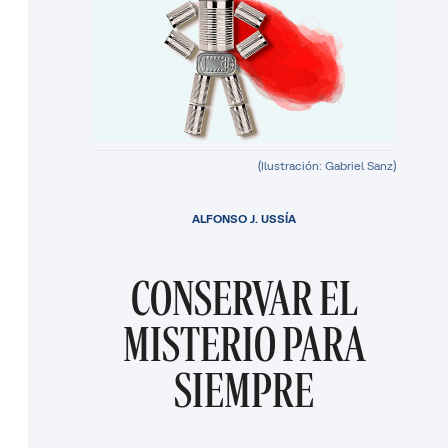
(Ilustración: Gabriel Sanz)
ALFONSO J. USSÍA
CONSERVAR EL
MISTERIO PARA
SIEMPRE