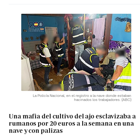
La Policía Nacional, en el registro a la nave donde estaban
hacinados los trabajadores.
(ABC)
Una mafia del cultivo del ajo esclavizaba a
rumanos por 20 euros a la semana en una
nave y con palizas