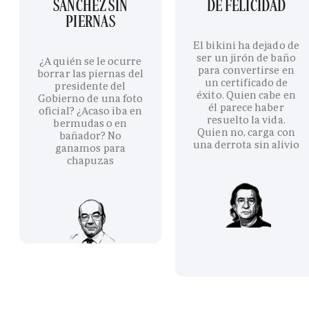
SÁNCHEZ SIN
DE FELICIDAD
PIERNAS
El bikini ha dejado de
ser un jirón de baño
¿A quién se le ocurre
para convertirse en
borrar las piernas del
un certificado de
presidente del
éxito. Quien cabe en
Gobierno de una foto
él parece haber
oficial? ¿Acaso iba en
resuelto la vida.
bermudas o en
Quien no, carga con
bañador? No
una derrota sin alivio
ganamos para
chapuzas