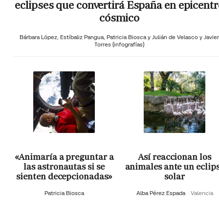
eclipses que convertirá España en epicentr
cósmico
Bárbara López,
Estíbaliz Pangua,
Patricia Biosca y
Julián de Velasco y Javier
Torres (infografías)
«Animaría a preguntar a
Así reaccionan los
las astronautas si se
animales ante un eclip
sienten decepcionadas»
solar
Patricia Biosca
Alba Pérez Espada
Valencia