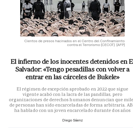
Cientos de presos hacinados en el Centro del Confinamiento
contra el Terrorismo (CECOT).
(AFP)
El infierno de los inocentes detenidos en E
Salvador: «Tengo pesadillas con volver a
entrar en las cárceles de Bukele»
El régimen de excepción aprobado en 2022 que sigue
vigente acabó con la lacra de las pandillas, pero
organizaciones de derechos humanos denuncian que mil
de personas han sido encarceladas de forma arbitraria. A
ha hablado con un joven encarcelado durante dos años
Diego Sáenz