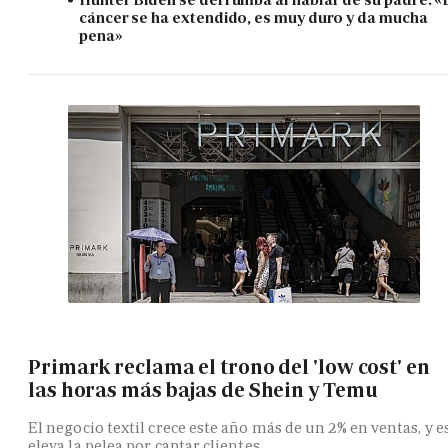
cáncer se ha extendido, es muy duro y da mucha
pena»
Primark reclama el trono del 'low cost' en
las horas más bajas de Shein y Temu
El negocio textil crece este año más de un 2% en ventas, y e
eleva la pelea por captar clientes