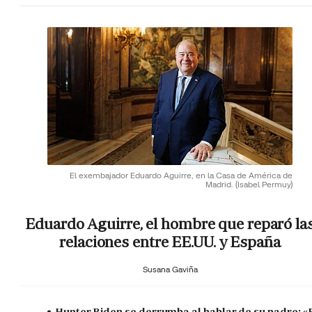
El exembajador Eduardo Aguirre, en la Casa de América de
Madrid.
(Isabel Permuy)
Eduardo Aguirre, el hombre que reparó la
relaciones entre EE.UU. y España
Susana Gaviña
Hunter Biden se derrumba al hablar de su padre: «