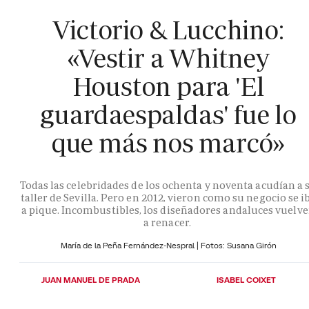
Victorio & Lucchino:
«Vestir a Whitney
Houston para 'El
guardaespaldas' fue lo
que más nos marcó»
Todas las celebridades de los ochenta y noventa acudían a 
taller de Sevilla. Pero en 2012, vieron como su negocio se i
a pique. Incombustibles, los diseñadores andaluces vuelv
a renacer.
María de la Peña Fernández-Nespral | Fotos: Susana Girón
JUAN MANUEL DE PRADA
ISABEL COIXET