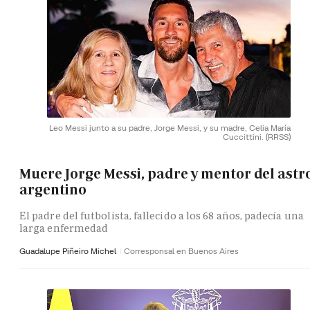
Leo Messi junto a su padre, Jorge Messi, y su madre, Celia María
Cuccittini.
(RRSS)
Muere Jorge Messi, padre y mentor del astr
argentino
El padre del futbolista, fallecido a los 68 años, padecía una
larga enfermedad
Guadalupe Piñeiro Michel
Corresponsal en Buenos Aires