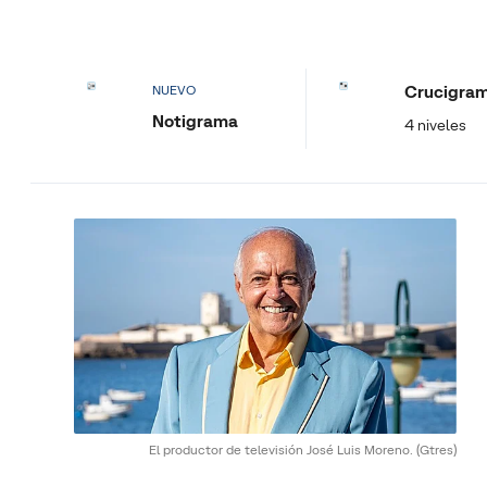
Crucigra
NUEVO
Notigrama
4 niveles
El productor de televisión José Luis Moreno.
(Gtres)