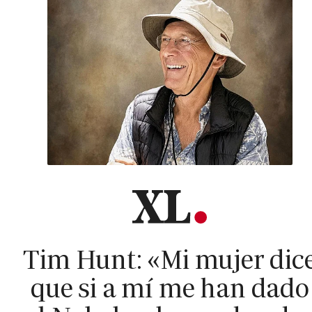
Tim Hunt: «Mi mujer dic
que si a mí me han dado