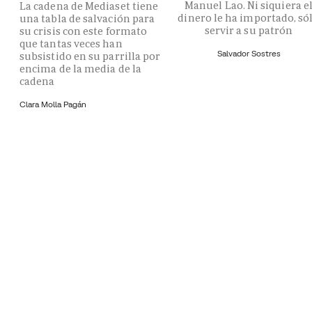
Manuel Lao. Ni siquiera e
La cadena de Mediaset tiene
dinero le ha importado, só
una tabla de salvación para
servir a su patrón
su crisis con este formato
que tantas veces han
Salvador Sostres
subsistido en su parrilla por
encima de la media de la
cadena
Clara Molla Pagán