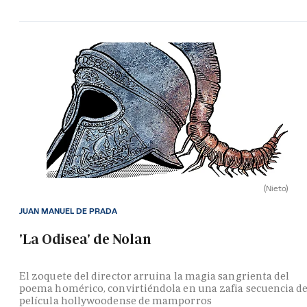
(Nieto)
JUAN MANUEL DE PRADA
'La Odisea' de Nolan
El zoquete del director arruina la magia sangrienta del
poema homérico, convirtiéndola en una zafia secuencia d
película hollywoodense de mamporros