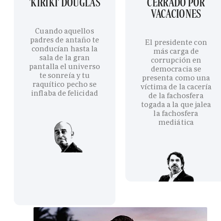
'KIRIKI' DOUGLAS
CERRADO POR
VACACIONES
Cuando aquellos
padres de antaño te
El presidente con
conducían hasta la
más carga de
sala de la gran
corrupción en
pantalla el universo
democracia se
te sonreía y tu
presenta como una
raquítico pecho se
víctima de la cacería
inflaba de felicidad
de la fachosfera
togada a la que jalea
la fachosfera
mediática