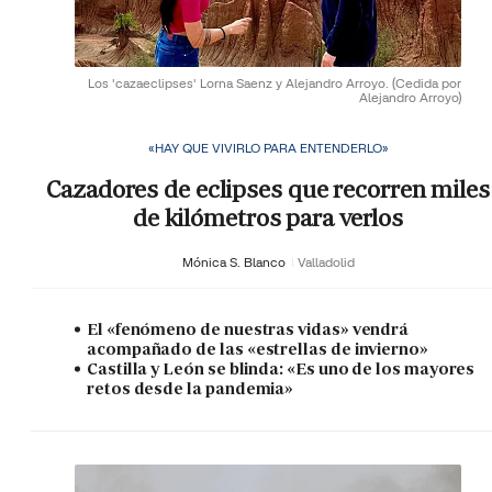
Los 'cazaeclipses' Lorna Saenz y Alejandro Arroyo.
(Cedida por
Alejandro Arroyo)
«HAY QUE VIVIRLO PARA ENTENDERLO»
Cazadores de eclipses que recorren miles
de kilómetros para verlos
Mónica S. Blanco
Valladolid
El «fenómeno de nuestras vidas» vendrá
acompañado de las «estrellas de invierno»
Castilla y León se blinda: «Es uno de los mayores
retos desde la pandemia»