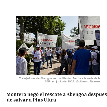
Trabajadores de Abengoa se manifiestan frente a la sede de la
SEPI, en junio de 2022.
(Guillermo Navarro)
Montero negó el rescate a Abengoa después
de salvar a Plus Ultra