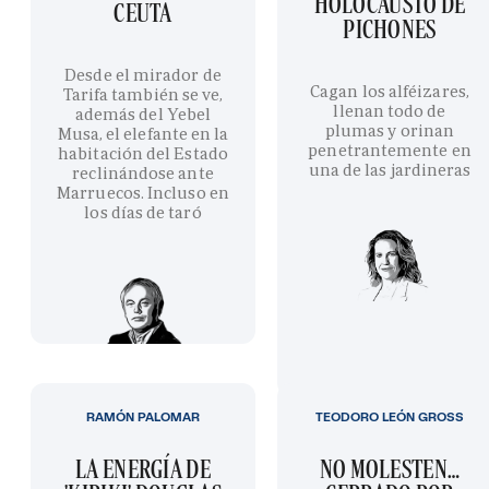
HOLOCAUSTO DE
CEUTA
PICHONES
Desde el mirador de
Cagan los alféizares,
Tarifa también se ve,
llenan todo de
además del Yebel
plumas y orinan
Musa, el elefante en la
penetrantemente en
habitación del Estado
una de las jardineras
reclinándose ante
Marruecos. Incluso en
los días de taró
RAMÓN PALOMAR
TEODORO LEÓN GROSS
LA ENERGÍA DE
NO MOLESTEN…