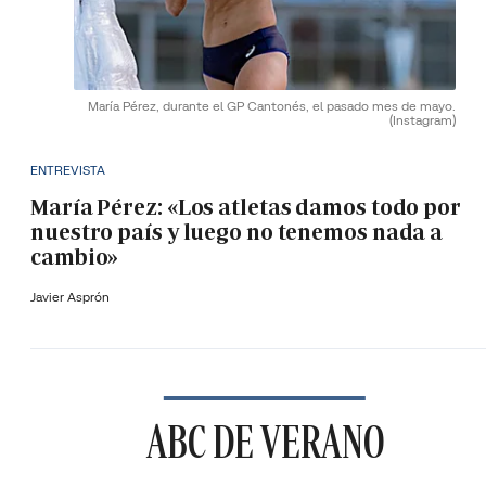
María Pérez, durante el GP Cantonés, el pasado mes de mayo.
(Instagram)
ENTREVISTA
María Pérez: «Los atletas damos todo por
nuestro país y luego no tenemos nada a
cambio»
Javier Asprón
ABC DE VERANO