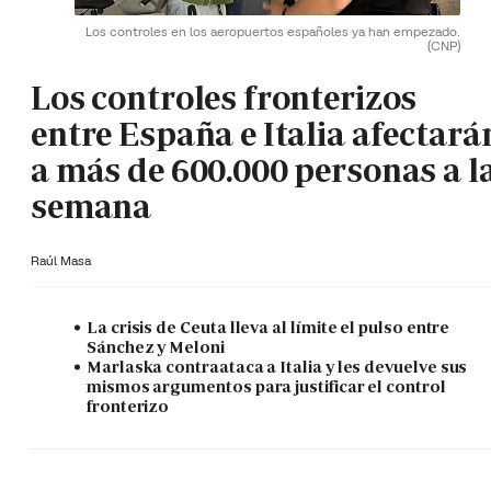
Los controles en los aeropuertos españoles ya han empezado.
(CNP)
Los controles fronterizos
entre España e Italia afectará
a más de 600.000 personas a l
semana
Raúl Masa
La crisis de Ceuta lleva al límite el pulso entre
Sánchez y Meloni
Marlaska contraataca a Italia y les devuelve sus
mismos argumentos para justificar el control
fronterizo