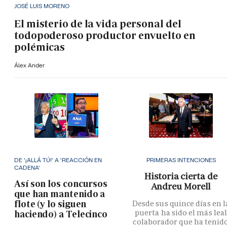
JOSÉ LUIS MORENO
El misterio de la vida personal del
todopoderoso productor envuelto en
polémicas
Álex Ander
DE '¡ALLÁ TÚ!' A 'REACCIÓN EN
PRIMERAS INTENCIONES
CADENA'
Historia cierta de
Así son los concursos
Andreu Morell
que han mantenido a
flote (y lo siguen
Desde sus quince días en l
puerta ha sido el más lea
haciendo) a Telecinco
colaborador que ha tenid