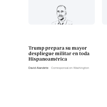
Trump prepara su mayor
despliegue militar en toda
Hispanoamérica
David Alandete
Corresponsal en Washington