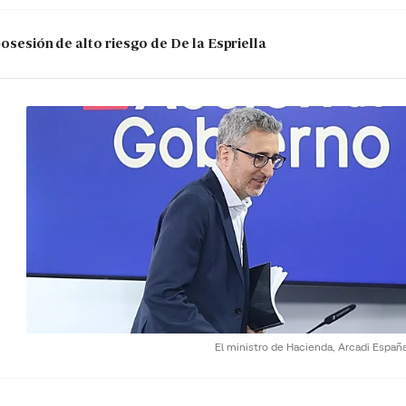
posesión de alto riesgo de De la Espriella
El ministro de Hacienda, Arcadi Españ