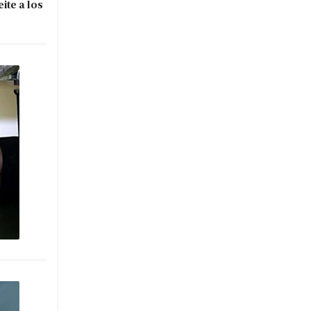
ite a los