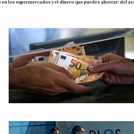
 en los supermercados y el dinero que puedes ahorrar: del ace