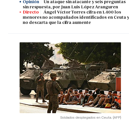
Opinión
Un ataque sin atacante y seis preguntas
sin respuesta, por Juan Luis López Aranguren
Directo
Ángel Víctor Torres cifra en 1.400 los
menores no acompañados identificados en Ceuta 
no descarta que la cifra aumente
Soldados desplegados en Ceuta.
(AFP)