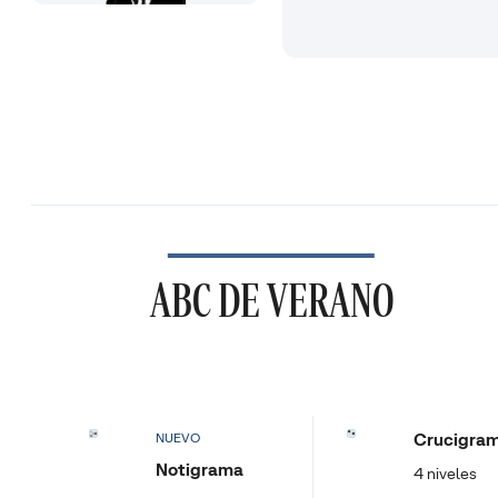
ABC DE VERANO
Crucigra
NUEVO
Notigrama
4 niveles