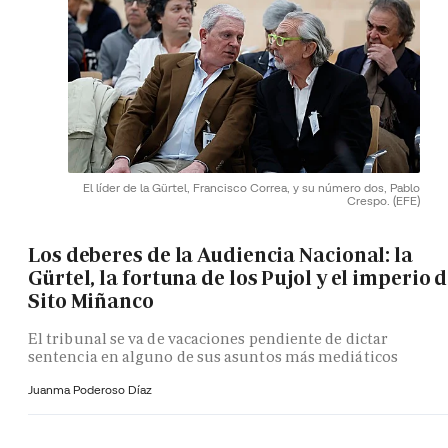
El líder de la Gürtel, Francisco Correa, y su número dos, Pablo
Crespo.
(EFE)
Los deberes de la Audiencia Nacional: la
Gürtel, la fortuna de los Pujol y el imperio 
Sito Miñanco
El tribunal se va de vacaciones pendiente de dictar
sentencia en alguno de sus asuntos más mediáticos
Juanma Poderoso Díaz