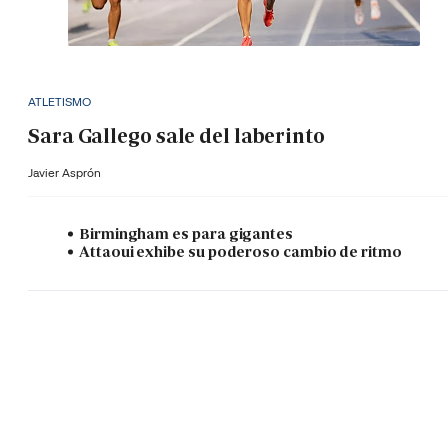
ATLETISMO
Sara Gallego sale del laberinto
Javier Asprón
Birmingham es para gigantes
Attaoui exhibe su poderoso cambio de ritmo