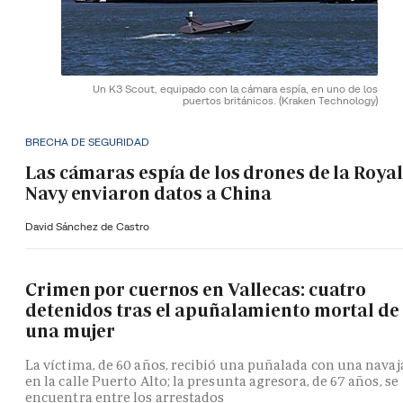
Un K3 Scout, equipado con la cámara espía, en uno de los
puertos británicos.
(Kraken Technology)
BRECHA DE SEGURIDAD
Las cámaras espía de los drones de la Royal
Navy enviaron datos a China
David Sánchez de Castro
Crimen por cuernos en Vallecas: cuatro
detenidos tras el apuñalamiento mortal de
una mujer
La víctima, de 60 años, recibió una puñalada con una navaj
en la calle Puerto Alto; la presunta agresora, de 67 años, se
encuentra entre los arrestados