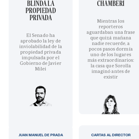
BLINDA LA
CHAMBERÍ
PROPIEDAD
PRIVADA
Mientras los
reporteros
aguardaban una frase
El Senado ha
que quizá mañana
aprobado la ley de
nadie recuerde, a
inviolabilidad de la
pocos pasos dormía
propiedad privada
uno de los lugares
impulsada por el
más extraordinarios:
Gobierno de Javier
la casa que Sorolla
Milei
imaginó antes de
existir
JUAN MANUEL DE PRADA
CARTAS AL DIRECTOR