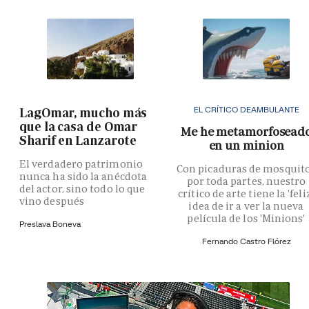
EL CRÍTICO DEAMBULANTE
LagOmar, mucho más
que la casa de Omar
Me he metamorfosead
Sharif en Lanzarote
en un minion
El verdadero patrimonio
Con picaduras de mosquit
nunca ha sido la anécdota
por toda partes, nuestro
del actor, sino todo lo que
crítico de arte tiene la 'feli
vino después
idea de ir a ver la nueva
película de los 'Minions'
Preslava Boneva
Fernando Castro Flórez