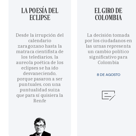
LA POESÍA DEL
EL GIRO DE
ECLIPSE
COLOMBIA
Desde la irrupción del
La decisión tomada
calendario
por los ciudadanos en
zaragozano hasta la
las urnas representa
matraca cientifista de
un cambio político
los telediarios, la
significativo para
aureola poética de los
Colombia
eclipses se ha ido
desvaneciendo,
8 DE AGOSTO
porque pasaron a ser
puntuales, con una
puntualidad suiza
que para sí quisiera la
Renfe