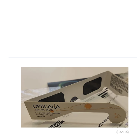
(Facua)