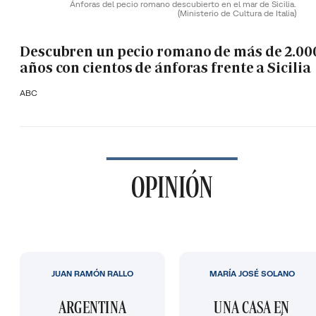
Ánforas del pecio romano descubierto en el mar de Sicilia.
(Ministerio de Cultura de Italia)
Descubren un pecio romano de más de 2.00
años con cientos de ánforas frente a Sicilia
ABC
OPINIÓN
JUAN RAMÓN RALLO
MARÍA JOSÉ SOLANO
ARGENTINA
UNA CASA EN