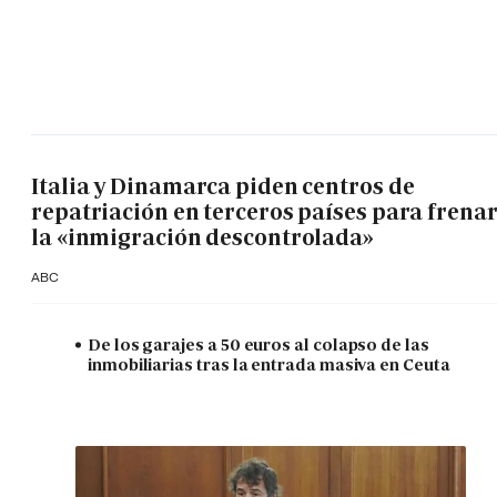
Italia y Dinamarca piden centros de
repatriación en terceros países para frena
la «inmigración descontrolada»
ABC
De los garajes a 50 euros al colapso de las
inmobiliarias tras la entrada masiva en Ceuta