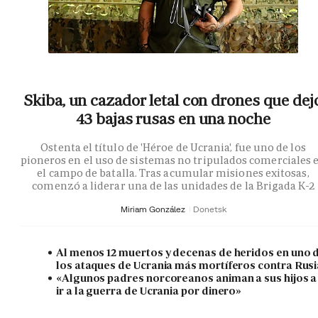
Skiba, un cazador letal con drones que dej
43 bajas rusas en una noche
Ostenta el título de 'Héroe de Ucrania', fue uno de los
pioneros en el uso de sistemas no tripulados comerciales 
el campo de batalla. Tras acumular misiones exitosas,
comenzó a liderar una de las unidades de la Brigada K-2
Miriam González
Donetsk
Al menos 12 muertos y decenas de heridos en uno 
los ataques de Ucrania más mortíferos contra Rusi
«Algunos padres norcoreanos animan a sus hijos a
ir a la guerra de Ucrania por dinero»