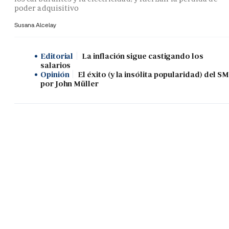
poder adquisitivo
Susana Alcelay
Editorial
La inflación sigue castigando los
salarios
Opinión
El éxito (y la insólita popularidad) del SM
por John Müller