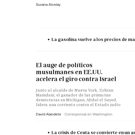
Susana Alcelay
La gasolina vuelve a los precios de mar
El auge de políticos
musulmanes en EE.UU.
acelera el giro contra Israel
Junto al alcalde de Nueva York, Zohran
Mamdani, el ganador de las primarias
demócratas en Míchigan, Abdul el Sayed,
lidera una corriente contra el Estado judío
David Alandete
Corresponsal en Washington
La crisis de Ceuta se convierte en un