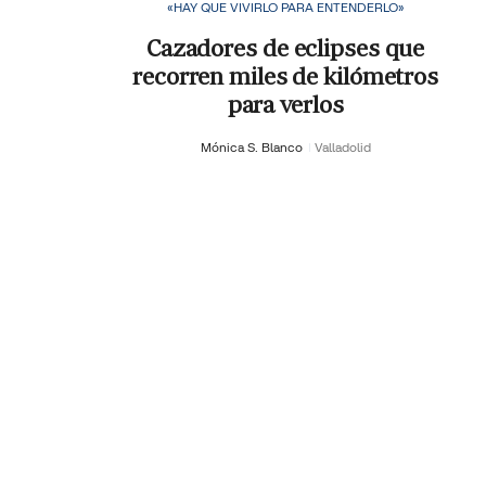
«HAY QUE VIVIRLO PARA ENTENDERLO»
Cazadores de eclipses que
recorren miles de kilómetros
para verlos
Mónica S. Blanco
Valladolid