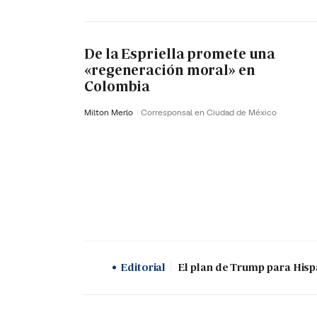
De la Espriella promete una
«regeneración moral» en
Colombia
Milton Merlo
Corresponsal en Ciudad de México
Editorial
El plan de Trump para His