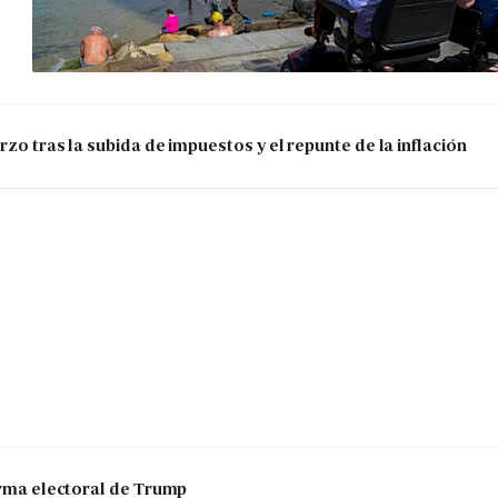
zo tras la subida de impuestos y el repunte de la inflación
 arma electoral de Trump