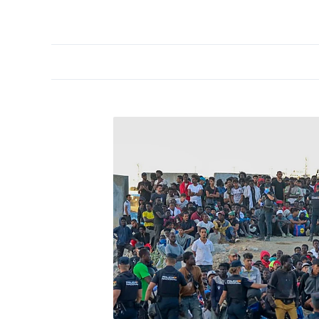
PORTADA
OPINIÓN
ESPAÑA
MADRID
INTE