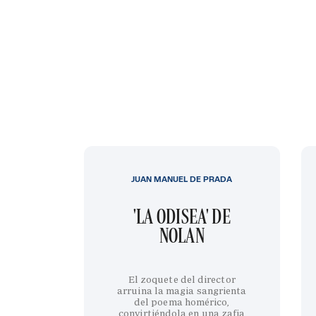
JUAN MANUEL DE PRADA
'LA ODISEA' DE
NOLAN
El zoquete del director
arruina la magia sangrienta
del poema homérico,
convirtiéndola en una zafia