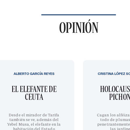
OPINIÓN
ALBERTO GARCÍA REYES
CRISTINA LÓPEZ S
EL ELEFANTE DE
HOLOCAUS
CEUTA
PICHO
Desde el mirador de Tarifa
Cagan los alféiza
también se ve, además del
todo de plumas
Yebel Musa, el elefante en la
penetrantemente
habitación del Estado
las jardin