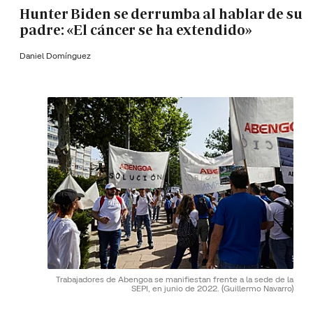
Hunter Biden se derrumba al hablar de su
padre: «El cáncer se ha extendido»
Daniel Domínguez
Trabajadores de Abengoa se manifiestan frente a la sede de la
SEPI, en junio de 2022.
(Guillermo Navarro)