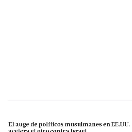
El auge de políticos musulmanes en EE.UU.
acelera el giro contra Israel