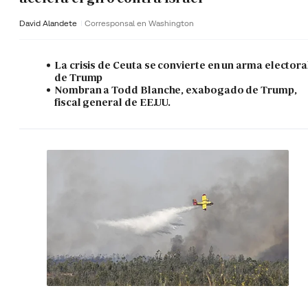
David Alandete
Corresponsal en Washington
La crisis de Ceuta se convierte en un arma electora
de Trump
Nombran a Todd Blanche, exabogado de Trump,
fiscal general de EE.UU.