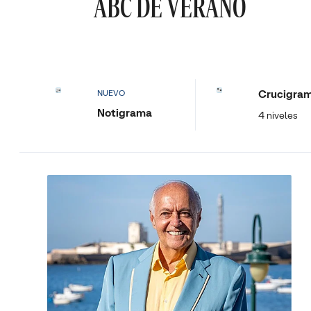
ABC DE VERANO
Crucigra
NUEVO
Notigrama
4 niveles