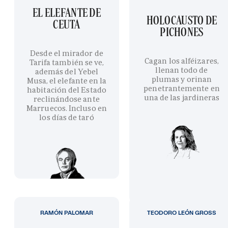
EL ELEFANTE DE
HOLOCAUSTO DE
CEUTA
PICHONES
Desde el mirador de
Cagan los alféizares,
Tarifa también se ve,
llenan todo de
además del Yebel
plumas y orinan
Musa, el elefante en la
penetrantemente en
habitación del Estado
una de las jardineras
reclinándose ante
Marruecos. Incluso en
los días de taró
RAMÓN PALOMAR
TEODORO LEÓN GROSS