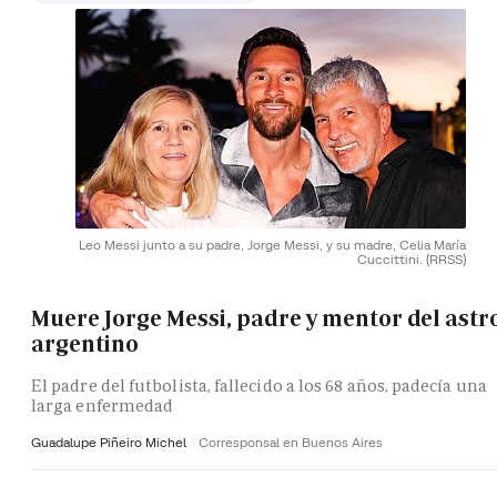
Leo Messi junto a su padre, Jorge Messi, y su madre, Celia María
Cuccittini.
(RRSS)
Muere Jorge Messi, padre y mentor del astr
argentino
El padre del futbolista, fallecido a los 68 años, padecía una
larga enfermedad
Guadalupe Piñeiro Michel
Corresponsal en Buenos Aires