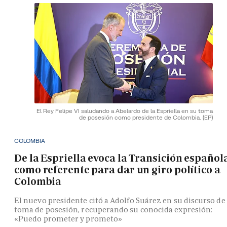
El Rey Felipe VI saludando a Abelardo de la Espriella en su toma
de posesión como presidente de Colombia.
(EP)
COLOMBIA
De la Espriella evoca la Transición español
como referente para dar un giro político a
Colombia
El nuevo presidente citó a Adolfo Suárez en su discurso de
toma de posesión, recuperando su conocida expresión:
«Puedo prometer y prometo»