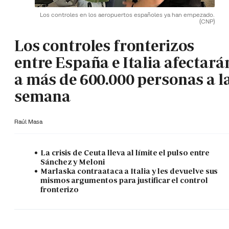
Los controles en los aeropuertos españoles ya han empezado.
(CNP)
Los controles fronterizos
entre España e Italia afectará
a más de 600.000 personas a l
semana
Raúl Masa
La crisis de Ceuta lleva al límite el pulso entre
Sánchez y Meloni
Marlaska contraataca a Italia y les devuelve sus
mismos argumentos para justificar el control
fronterizo