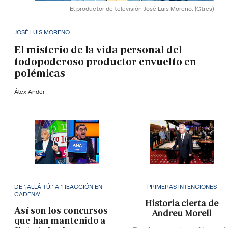
El productor de televisión José Luis Moreno.
(Gtres)
JOSÉ LUIS MORENO
El misterio de la vida personal del
todopoderoso productor envuelto en
polémicas
Álex Ander
DE '¡ALLÁ TÚ!' A 'REACCIÓN EN
PRIMERAS INTENCIONES
CADENA'
Historia cierta de
Así son los concursos
Andreu Morell
que han mantenido a