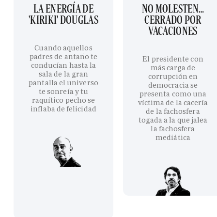
LA ENERGÍA DE
NO MOLESTEN…
'KIRIKI' DOUGLAS
CERRADO POR
VACACIONES
Cuando aquellos
padres de antaño te
El presidente con
conducían hasta la
más carga de
sala de la gran
corrupción en
pantalla el universo
democracia se
te sonreía y tu
presenta como una
raquítico pecho se
víctima de la cacería
inflaba de felicidad
de la fachosfera
togada a la que jalea
la fachosfera
mediática