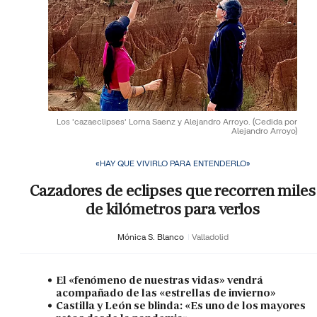
Los 'cazaeclipses' Lorna Saenz y Alejandro Arroyo.
(Cedida por
Alejandro Arroyo)
«HAY QUE VIVIRLO PARA ENTENDERLO»
Cazadores de eclipses que recorren miles
de kilómetros para verlos
Mónica S. Blanco
Valladolid
El «fenómeno de nuestras vidas» vendrá
acompañado de las «estrellas de invierno»
Castilla y León se blinda: «Es uno de los mayores