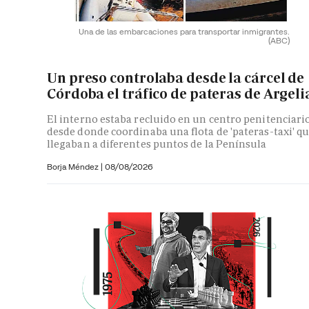
Una de las embarcaciones para transportar inmigrantes.
(ABC)
Un preso controlaba desde la cárcel de
Córdoba el tráfico de pateras de Argeli
El interno estaba recluido en un centro penitenciari
desde donde coordinaba una flota de 'pateras-taxi' q
llegaban a diferentes puntos de la Península
Borja Méndez
|
08/08/2026