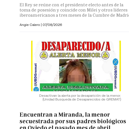
El Rey se reúne con el presidente electo antes de la
toma de posesión y coincide con Milei y otros líderes
iberoamericanos a tres meses de la Cumbre de Madri
Angie Calero
|
07/08/2026
Desactivan la alerta por la desaparición de la menor.
(Unidad Busqueda de Desaparecidos de GREMAT)
Encuentran a Miranda, la menor
secuestrada por sus padres biológicos
en Oviedo el pasado mes de abril