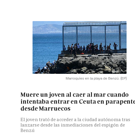
Marroquíes en la playa de Benzú.
(EP)
Muere un joven al caer al mar cuando
intentaba entrar en Ceuta en parapent
desde Marruecos
El joven trató de acceder a la ciudad autónoma tras
lanzarse desde las inmediaciones del espigón de
Benzú