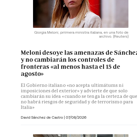
Giorgia Meloni, prrimera ministra italiana, en una foto de
archivo.
(Reuters)
Meloni desoye las amenazas de Sánche
y no cambiarán los controles de
fronteras «al menos hasta el 15 de
agosto»
El Gobierno italiano «no acepta ultimátums ni
imposiciones del exterior» y advierte de que solo
cambiarán su idea «cuando se tenga la certeza de qu
no habrá riesgos de seguridad y de terrorismo para
Italia»
David Sánchez de Castro
|
07/08/2026