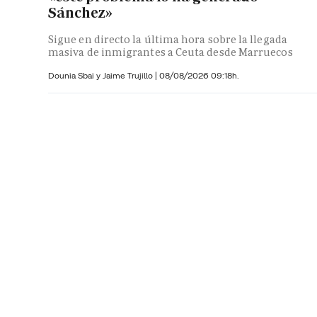
Sánchez»
Sigue en directo la última hora sobre la llegada
masiva de inmigrantes a Ceuta desde Marruecos
Dounia Sbai y
Jaime Trujillo |
08/08/2026 09:18h.