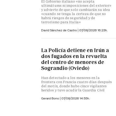
El Gobierno italiano «no acepta
ultimátums ni imposiciones del exterior»
y advierte de que solo cambiarán su idea
«cuando se tenga la certeza de que no
habrá riesgos de seguridad y de
terrorismo para Italia»
David Sánchez de Castro
|
07/08/2026 16:23h.
La Policía detiene en Irún a
dos fugados en la revuelta
del centro de menores de
Sograndio (Oviedo)
Han detectado a los menores en la
frontera con Francia cuatro días después
del motín, donde hubo cinco vigilantes
heridos y tuvo acudir la Guardia Civil
Gerard Bono
|
07/08/2026 14:55h.