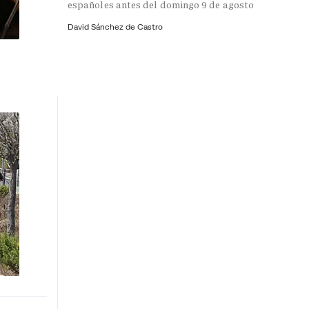
españoles antes del domingo 9 de agosto
David Sánchez de Castro