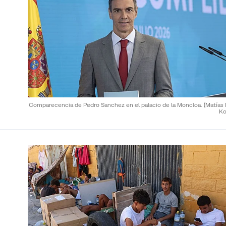
Comparecencia de Pedro Sanchez en el palacio de la Moncloa.
(Matías
Ko