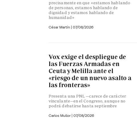
precisamente en que «estamos hablando
de personas, estamos hablando de
dignidad y estamos hablando de
humanidad»
César Martín |
07/08/2026
Vox exige el despliegue de
las Fuerzas Armadas en
Ceuta y Melilla ante el
«riesgo de un nuevo asalto a
las fronteras»
Presenta una PNL —carece de carácter
vinculante—en el Congreso, aunque no
podrá debatirse hasta septiembre
Carlos Mullor
|
07/08/2026