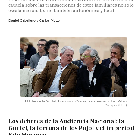
cautela sobre las transacciones de estos familiares no solo 
escala nacional, sino también autonómica y local
Daniel Caballero y
Carlos Mullor
El líder de la Gürtel, Francisco Correa, y su número dos, Pablo
Crespo.
(EFE)
Los deberes de la Audiencia Nacional: la
Gürtel, la fortuna de los Pujol y el imperio 