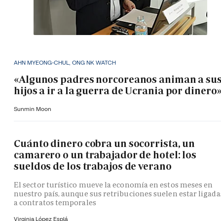
AHN MYEONG-CHUL, ONG NK WATCH
«Algunos padres norcoreanos animan a su
hijos a ir a la guerra de Ucrania por dinero
Sunmin Moon
Cuánto dinero cobra un socorrista, un
camarero o un trabajador de hotel: los
sueldos de los trabajos de verano
El sector turístico mueve la economía en estos meses en
nuestro país, aunque sus retribuciones suelen estar ligada
a contratos temporales
Virginia López Esplá