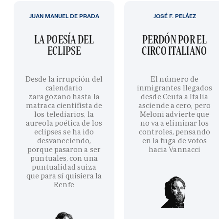
JUAN MANUEL DE PRADA
JOSÉ F. PELÁEZ
LA POESÍA DEL
PERDÓN POR EL
ECLIPSE
CIRCO ITALIANO
Desde la irrupción del
El número de
calendario
inmigrantes llegados
zaragozano hasta la
desde Ceuta a Italia
matraca cientifista de
asciende a cero, pero
los telediarios, la
Meloni advierte que
aureola poética de los
no va a eliminar los
eclipses se ha ido
controles, pensando
desvaneciendo,
en la fuga de votos
porque pasaron a ser
hacia Vannacci
puntuales, con una
puntualidad suiza
que para sí quisiera la
Renfe