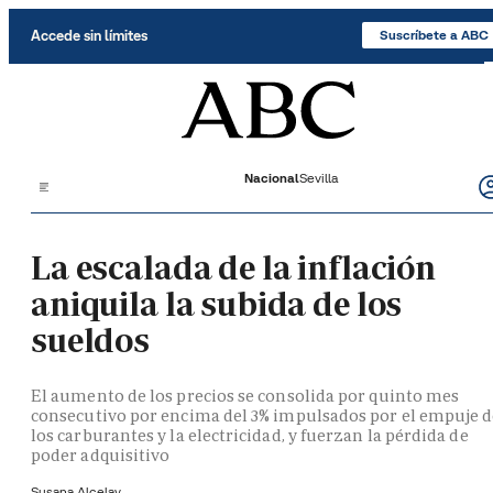
Saltar al contenido
Accede sin límites
Suscríbete a ABC
Nacional
Sevilla
La escalada de la inflación
aniquila la subida de los
sueldos
El aumento de los precios se consolida por quinto mes
consecutivo por encima del 3% impulsados por el empuje 
los carburantes y la electricidad, y fuerzan la pérdida de
poder adquisitivo
Susana Alcelay