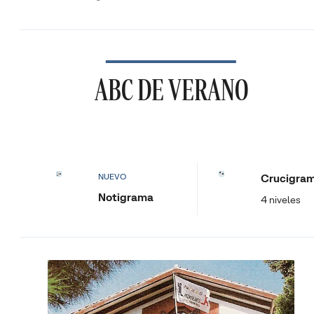
ABC DE VERANO
Crucigra
NUEVO
Notigrama
4 niveles