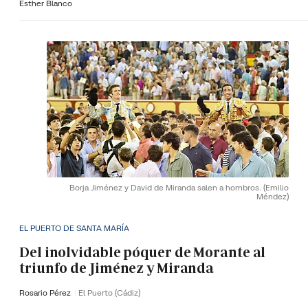
Esther Blanco
Borja Jiménez y David de Miranda salen a hombros.
(Emilio
Méndez)
EL PUERTO DE SANTA MARÍA
Del inolvidable póquer de Morante al
triunfo de Jiménez y Miranda
Rosario Pérez
El Puerto (Cádiz)