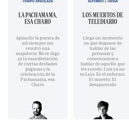
CHAPU APAOLAZA
ALFONSO J. USSÍA
LA PACHAMAMA,
LOS MUERTOS DE
ESA CHARO
TELEDIARIO
Aplaudir la puesta de
Llega un momento
sol siempre me
en que dejamos de
resultó una
hablar de las
majadería. No te digo
personas y
ya la manifestación
comenzamos a
de ciertas deidades
hablar de aquello que
paganas y la
les sucede. Luis ya no
celebración de la
es Luis. Es el enfermo.
Pachamama, esa
El muerto. El
Charo
desaparecido