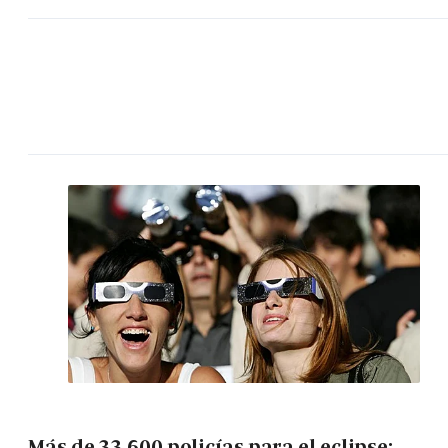
Más de 33.600 policías para el eclipse: