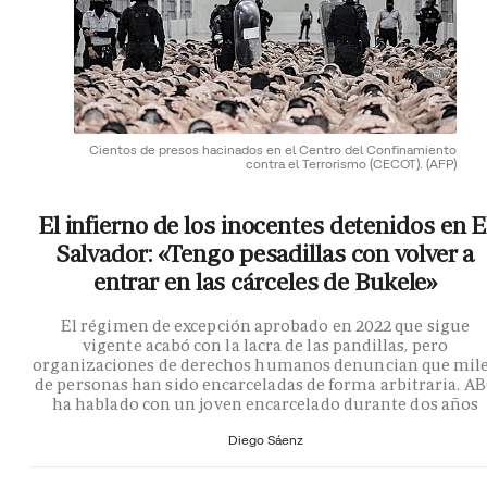
Cientos de presos hacinados en el Centro del Confinamiento
contra el Terrorismo (CECOT).
(AFP)
El infierno de los inocentes detenidos en E
Salvador: «Tengo pesadillas con volver a
entrar en las cárceles de Bukele»
El régimen de excepción aprobado en 2022 que sigue
vigente acabó con la lacra de las pandillas, pero
organizaciones de derechos humanos denuncian que mil
de personas han sido encarceladas de forma arbitraria. A
ha hablado con un joven encarcelado durante dos años
Diego Sáenz