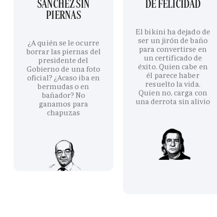
SÁNCHEZ SIN
DE FELICIDAD
PIERNAS
El bikini ha dejado de
ser un jirón de baño
¿A quién se le ocurre
para convertirse en
borrar las piernas del
un certificado de
presidente del
éxito. Quien cabe en
Gobierno de una foto
él parece haber
oficial? ¿Acaso iba en
resuelto la vida.
bermudas o en
Quien no, carga con
bañador? No
una derrota sin alivio
ganamos para
chapuzas