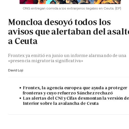
ONG entregan comida a los extranjeros ilegales en Ceuta.
(EP)
Moncloa desoyó todos los
avisos que alertaban del asalt
a Ceuta
Frontex ya emitió en junio un informe alarmando de una
«presencia migratoria significativa»
David Loji
Frontex, la agencia europea que ayuda a proteger
fronteras y cuyo refuerzo Sánchez rechazó
Las alertas del CNI y Cifas desmontan la versión d
Interior sobre la avalancha de Ceuta