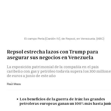
El campo Perla (Cardón IV), de Repsol, en Venezuela.
(ABC)
Repsol estrecha lazos con Trump para
asegurar sus negocios en Venezuela
La exposición patrimonial de la compañía en el país
caribeño con gas y petróleo todavía supera los 300 millone
de euros a junio de este año
Raúl Masa
Los beneficios de la guerra de Irán: las grandes
petroleras europeas ganan un 100% más hasta juni