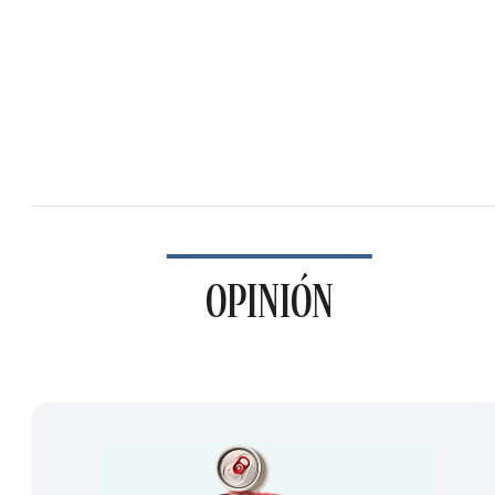
OPINIÓN