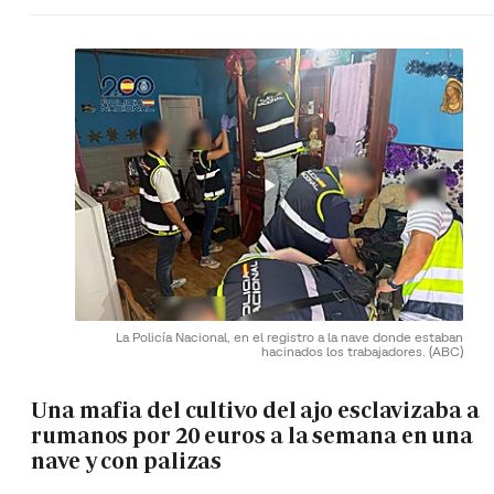
La Policía Nacional, en el registro a la nave donde estaban
hacinados los trabajadores.
(ABC)
Una mafia del cultivo del ajo esclavizaba a
rumanos por 20 euros a la semana en una
nave y con palizas