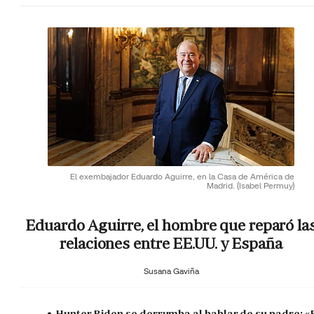
El exembajador Eduardo Aguirre, en la Casa de América de
Madrid.
(Isabel Permuy)
Eduardo Aguirre, el hombre que reparó la
relaciones entre EE.UU. y España
Susana Gaviña
Hunter Biden se derrumba al hablar de su padre: «