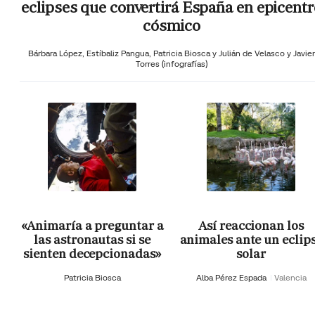
eclipses que convertirá España en epicentr
cósmico
Bárbara López,
Estíbaliz Pangua,
Patricia Biosca y
Julián de Velasco y Javier
Torres (infografías)
«Animaría a preguntar a
Así reaccionan los
las astronautas si se
animales ante un eclip
sienten decepcionadas»
solar
Patricia Biosca
Alba Pérez Espada
Valencia