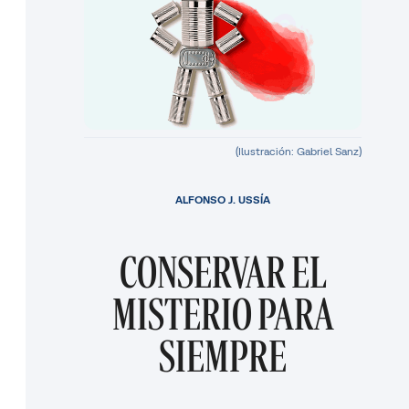
(Ilustración: Gabriel Sanz)
ALFONSO J. USSÍA
CONSERVAR EL
MISTERIO PARA
SIEMPRE