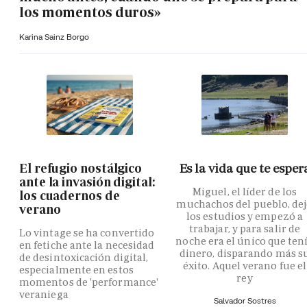
los momentos duros»
Karina Sainz Borgo
El refugio nostálgico
Es la vida que te esper
ante la invasión digital:
Miguel, el líder de los
los cuadernos de
muchachos del pueblo, de
verano
los estudios y empezó a
trabajar, y para salir de
Lo vintage se ha convertido
noche era el único que ten
en fetiche ante la necesidad
dinero, disparando más s
de desintoxicación digital,
éxito. Aquel verano fue el
especialmente en estos
rey
momentos de 'performance'
veraniega
Salvador Sostres