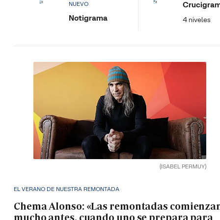
Crucigra
NUEVO
Notigrama
4 niveles
(ISABEL PERMUY)
EL VERANO DE NUESTRA REMONTADA
Chema Alonso: «Las remontadas comienza
mucho antes, cuando uno se prepara para