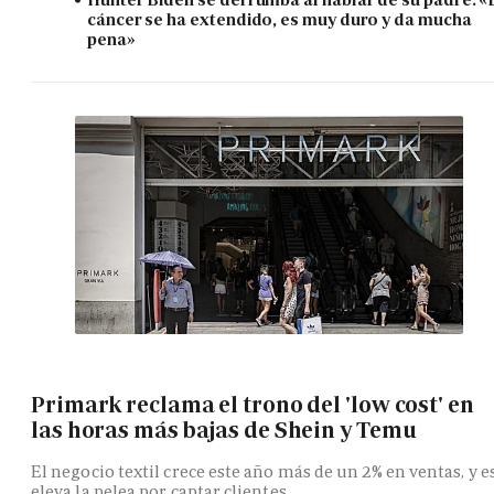
cáncer se ha extendido, es muy duro y da mucha
pena»
Primark reclama el trono del 'low cost' en
las horas más bajas de Shein y Temu
El negocio textil crece este año más de un 2% en ventas, y e
eleva la pelea por captar clientes