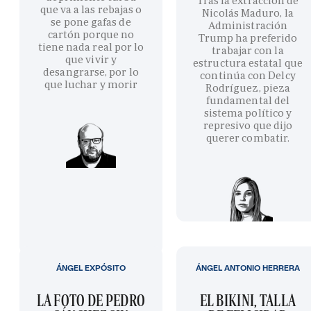
Tras la extracción de
que va a las rebajas o
Nicolás Maduro, la
se pone gafas de
Administración
cartón porque no
Trump ha preferido
tiene nada real por lo
trabajar con la
que vivir y
estructura estatal que
desangrarse, por lo
continúa con Delcy
que luchar y morir
Rodríguez, pieza
fundamental del
sistema político y
represivo que dijo
querer combatir.
ÁNGEL EXPÓSITO
ÁNGEL ANTONIO HERRERA
LA FOTO DE PEDRO
EL BIKINI, TALLA