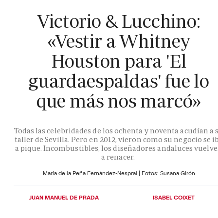
Victorio & Lucchino:
«Vestir a Whitney
Houston para 'El
guardaespaldas' fue lo
que más nos marcó»
Todas las celebridades de los ochenta y noventa acudían a 
taller de Sevilla. Pero en 2012, vieron como su negocio se i
a pique. Incombustibles, los diseñadores andaluces vuelv
a renacer.
María de la Peña Fernández-Nespral | Fotos: Susana Girón
JUAN MANUEL DE PRADA
ISABEL COIXET