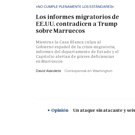
«NO CUMPLE PLENAMENTE LOS ESTÁNDARES»
Los informes migratorios de
EE.UU. contradicen a Trump
sobre Marruecos
Mientras la Casa Blanca culpa al
Gobierno español de la crisis migratoria,
informes del departamento de Estado y el
Capitolio alertan de graves deficiencias
en Marruecos
David Alandete
Corresponsal en Washington
Opinión
Un ataque sin atacante y sei