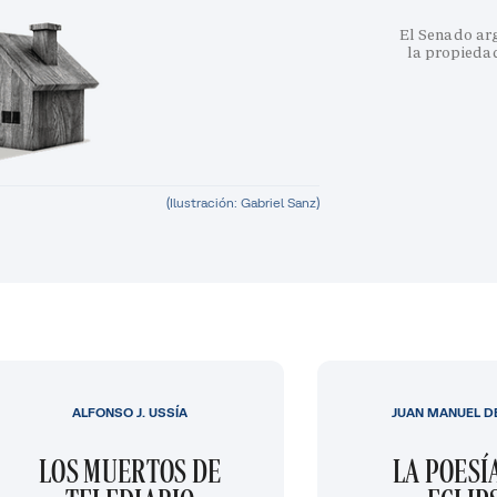
El Senado arg
la propiedad
(Ilustración: Gabriel Sanz)
ALFONSO J. USSÍA
JUAN MANUEL D
LOS MUERTOS DE
LA POESÍ