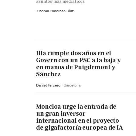
asuntos más mediáticos
Juanma Poderoso Díaz
Illa cumple dos años en el
Govern con un PSC a la baja y
en manos de Puigdemont y
Sánchez
Daniel Tercero
Barcelona
Moncloa urge la entrada de
un gran inversor
internacional en el proyecto
de gigafactoría europea de IA