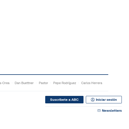
a-Orea
Dan Buettner
Pastor
Pepe Rodríguez
Carlos Herrera
Suscribete a ABC
Iniciar sesión
Newsletters