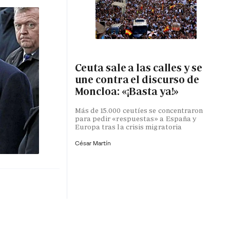
Ceuta sale a las calles y se
une contra el discurso de
Moncloa: «¡Basta ya!»
Más de 15.000 ceutíes se concentraron
para pedir «respuestas» a España y
Europa tras la crisis migratoria
César Martín