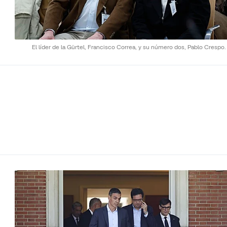
El líder de la Gürtel, Francisco Correa, y su número dos, Pablo Crespo