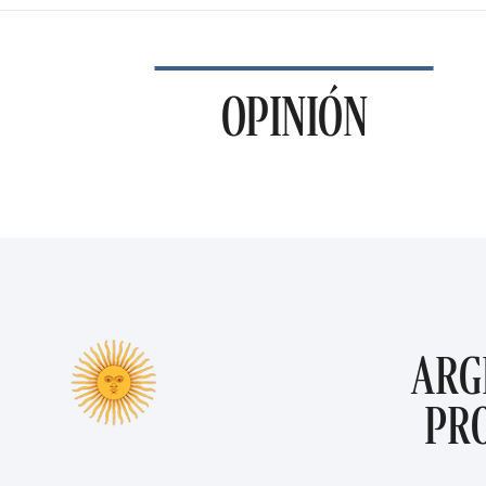
OPINIÓN
ARG
PR