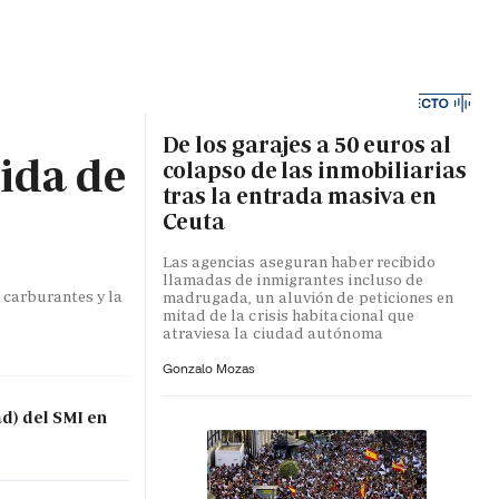
MA HORA
De los garajes a 50 euros al
bida de
colapso de las inmobiliarias
tras la entrada masiva en
Ceuta
Las agencias aseguran haber recibido
llamadas de inmigrantes incluso de
 carburantes y la
madrugada, un aluvión de peticiones en
mitad de la crisis habitacional que
atraviesa la ciudad autónoma
Gonzalo Mozas
ad) del SMI en