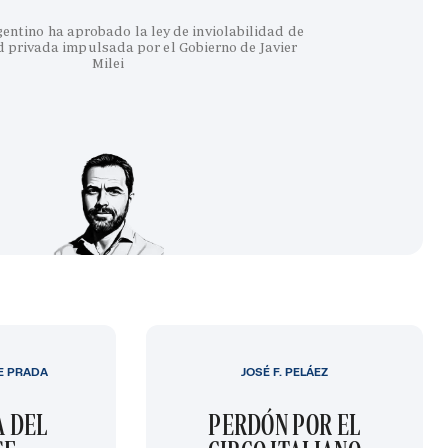
entino ha aprobado la ley de inviolabilidad de
 privada impulsada por el Gobierno de Javier
Milei
E PRADA
JOSÉ F. PELÁEZ
A DEL
PERDÓN POR EL