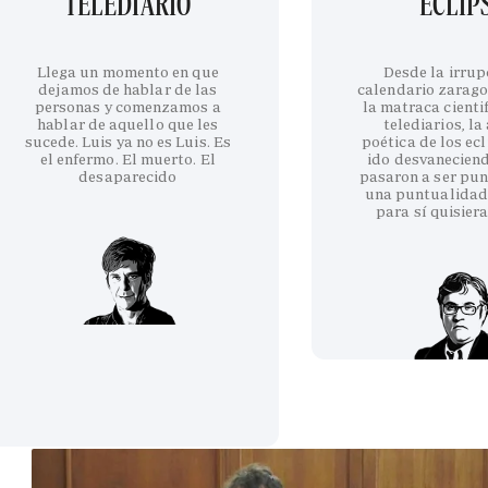
TELEDIARIO
ECLIP
Llega un momento en que
Desde la irrup
dejamos de hablar de las
calendario zarag
personas y comenzamos a
la matraca cientif
hablar de aquello que les
telediarios, la
sucede. Luis ya no es Luis. Es
poética de los ecl
el enfermo. El muerto. El
ido desvanecien
desaparecido
pasaron a ser pun
una puntualidad
para sí quisiera