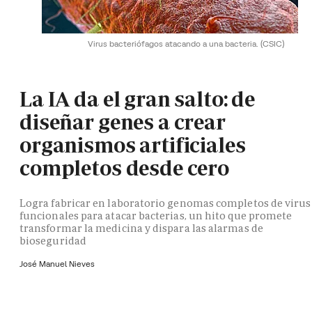
Virus bacteriófagos atacando a una bacteria.
(CSIC)
La IA da el gran salto: de
diseñar genes a crear
organismos artificiales
completos desde cero
Logra fabricar en laboratorio genomas completos de virus
funcionales para atacar bacterias, un hito que promete
transformar la medicina y dispara las alarmas de
bioseguridad
José Manuel Nieves