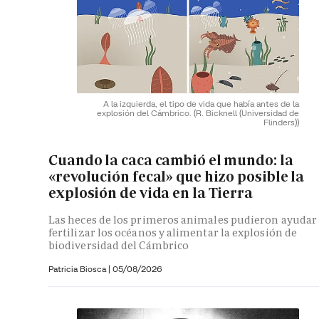
A la izquierda, el tipo de vida que había antes de la
explosión del Cámbrico.
(R. Bicknell (Universidad de
Flinders))
Cuando la caca cambió el mundo: la
«revolución fecal» que hizo posible la
explosión de vida en la Tierra
Las heces de los primeros animales pudieron ayudar
fertilizar los océanos y alimentar la explosión de
biodiversidad del Cámbrico
Patricia Biosca
|
05/08/2026