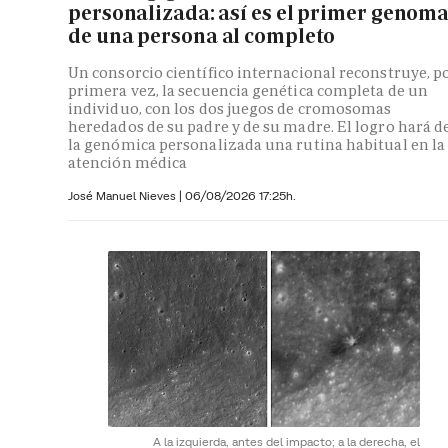
personalizada: así es el primer genom
de una persona al completo
Un consorcio científico internacional reconstruye, p
primera vez, la secuencia genética completa de un
individuo, con los dos juegos de cromosomas
heredados de su padre y de su madre. El logro hará d
la genómica personalizada una rutina habitual en la
atención médica
José Manuel Nieves
|
06/08/2026 17:25h.
A la izquierda, antes del impacto; a la derecha, el