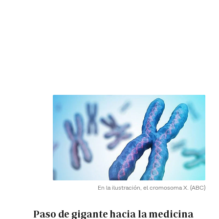
En la ilustración, el cromosoma X.
(ABC)
Paso de gigante hacia la medicina