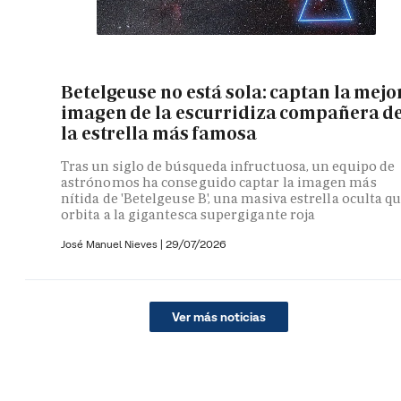
Betelgeuse no está sola: captan la mejo
imagen de la escurridiza compañera d
la estrella más famosa
Tras un siglo de búsqueda infructuosa, un equipo de
astrónomos ha conseguido captar la imagen más
nítida de 'Betelgeuse B', una masiva estrella oculta q
orbita a la gigantesca supergigante roja
José Manuel Nieves
|
29/07/2026
Ver más noticias