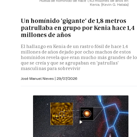
Huella de homínido de hace 1,43 millones de años en
Kenia.
(Kevin G. Hatala)
Un homínido 'gigante' de 1,8 metros
patrullaba en grupo por Kenia hace 1,4
millones de años
El hallazgo en Kenia de un rastro fósil de hace 1,4
millones de años dejado por ocho machos de estos
homínidos revela que eran mucho más grandes de lo
que se creía y que se agrupaban en 'patrullas'
masculinas para sobrevivir
José Manuel Nieves
|
29/07/2026