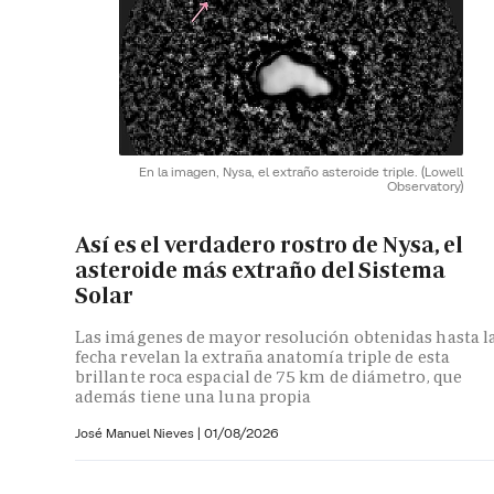
En la imagen, Nysa, el extraño asteroide triple.
(Lowell
Observatory)
Así es el verdadero rostro de Nysa, el
asteroide más extraño del Sistema
Solar
Las imágenes de mayor resolución obtenidas hasta l
fecha revelan la extraña anatomía triple de esta
brillante roca espacial de 75 km de diámetro, que
además tiene una luna propia
José Manuel Nieves
|
01/08/2026