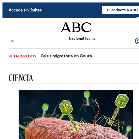
Saltar al contenido
Accede sin límites
Suscríbete a ABC
Nacional
Sevilla
Crisis migratoria en Ceuta
EN DIRECTO
CIENCIA