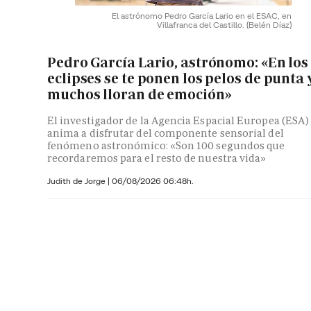
El astrónomo Pedro García Lario en el ESAC, en
Villafranca del Castillo.
(Belén Díaz)
Pedro García Lario, astrónomo: «En los
eclipses se te ponen los pelos de punta 
muchos lloran de emoción»
El investigador de la Agencia Espacial Europea (ESA)
anima a disfrutar del componente sensorial del
fenómeno astronómico: «Son 100 segundos que
recordaremos para el resto de nuestra vida»
Judith de Jorge
|
06/08/2026 06:48h.