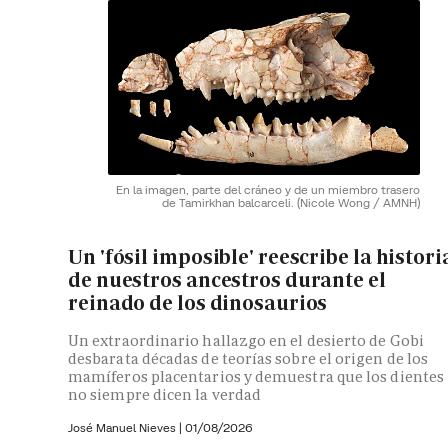
En la imagen, parte del cráneo y de un miembro trasero
de Tamirkhan balcarceli.
(Nicole Wong / AMNH)
Un 'fósil imposible' reescribe la histori
de nuestros ancestros durante el
reinado de los dinosaurios
Un extraordinario hallazgo en el desierto de Gobi
desbarata décadas de teorías sobre el origen de los
mamíferos placentarios y demuestra que los dientes
no siempre dicen la verdad
José Manuel Nieves
|
01/08/2026