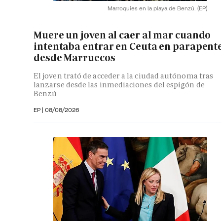
Marroquíes en la playa de Benzú.
(EP)
Muere un joven al caer al mar cuando
intentaba entrar en Ceuta en parapent
desde Marruecos
El joven trató de acceder a la ciudad autónoma tras
lanzarse desde las inmediaciones del espigón de
Benzú
EP
|
08/08/2026