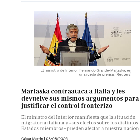
El ministro de Interior, Fernando Grande-Marlaska, en
una rueda de prensa.
(Reuters)
Marlaska contraataca a Italia y les
devuelve sus mismos argumentos para
justificar el control fronterizo
El ministro del Interior manifiesta que la situación
migratoria italiana y «sus efectos sobre los distintos
Estados miembros» pueden afectar a nuestra nación
César Martín |
08/08/2026