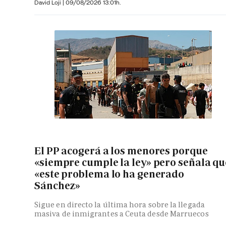
David Loji |
09/08/2026 13:01h.
El PP acogerá a los menores porque
«siempre cumple la ley» pero señala qu
«este problema lo ha generado
Sánchez»
Sigue en directo la última hora sobre la llegada
masiva de inmigrantes a Ceuta desde Marruecos