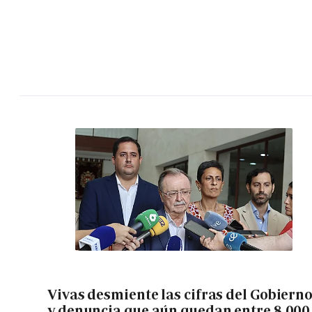
Vivas desmiente las cifras del Gobiern
y denuncia que aún quedan entre 8.000