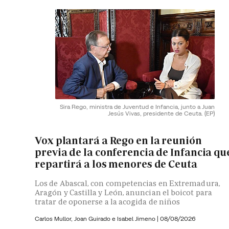
Sira Rego, ministra de Juventud e Infancia, junto a Juan
Jesús Vivas, presidente de Ceuta.
(EP)
Vox plantará a Rego en la reunión
previa de la conferencia de Infancia qu
repartirá a los menores de Ceuta
Los de Abascal, con competencias en Extremadura,
Aragón y Castilla y León, anuncian el boicot para
tratar de oponerse a la acogida de niños
Carlos Mullor,
Joan Guirado e
Isabel Jimeno
|
08/08/2026