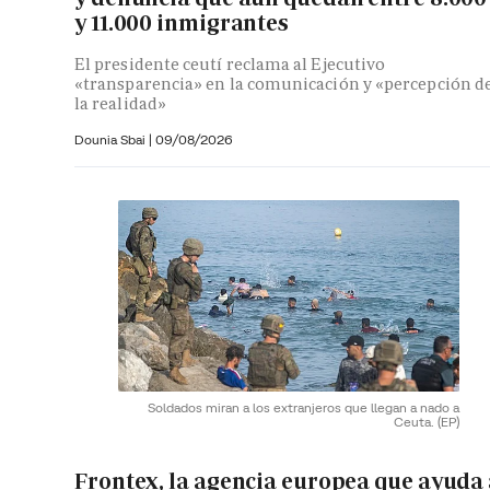
y 11.000 inmigrantes
El presidente ceutí reclama al Ejecutivo
«transparencia» en la comunicación y «percepción d
la realidad»
Dounia Sbai
|
09/08/2026
Soldados miran a los extranjeros que llegan a nado a
Ceuta.
(EP)
Frontex, la agencia europea que ayuda