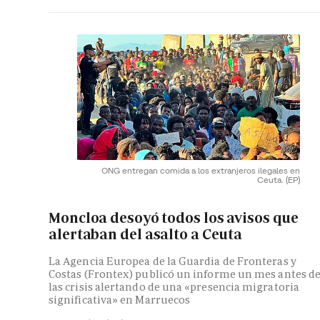
ONG entregan comida a los extranjeros ilegales en
Ceuta.
(EP)
Moncloa desoyó todos los avisos que
alertaban del asalto a Ceuta
La Agencia Europea de la Guardia de Fronteras y
Costas (Frontex) publicó un informe un mes antes d
las crisis alertando de una «presencia migratoria
significativa» en Marruecos