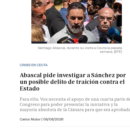
Santiago Abascal, durante su visita a Ceuta la pasada
semana.
(EFE)
CRISIS EN CEUTA
Abascal pide investigar a Sánchez por
un posible delito de traición contra el
Estado
Para ello, Vox necesita el apoyo de una cuarta parte d
Congreso para poder presentar la iniciativa y la
mayoría absoluta de la Cámara para que sea aprobad
Carlos Mullor
|
08/08/2026