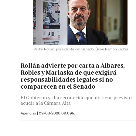
Pedro Rollán, presidente del Senado.
(José Ramón Ladra)
Rollán advierte por carta a Albares,
Robles y Marlaska de que exigirá
responsabilidades legales si no
comparecen en el Senado
El Gobierno ya ha reconocido que no tiene previsto
acudir a la Cámara Alta
Agencias |
09/08/2026 09:09h.