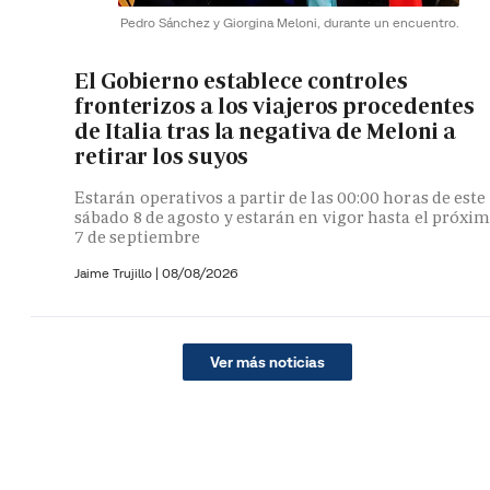
Pedro Sánchez y Giorgina Meloni, durante un encuentro.
El Gobierno establece controles
fronterizos a los viajeros procedentes
de Italia tras la negativa de Meloni a
retirar los suyos
Estarán operativos a partir de las 00:00 horas de este
sábado 8 de agosto y estarán en vigor hasta el próxi
7 de septiembre
Jaime Trujillo |
08/08/2026
Ver más noticias