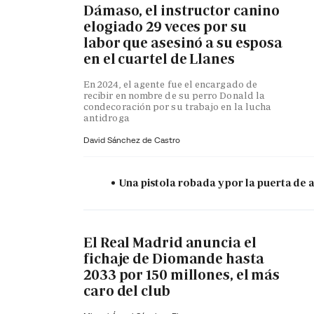
Dámaso, el instructor canino
elogiado 29 veces por su
labor que asesinó a su esposa
en el cuartel de Llanes
En 2024, el agente fue el encargado de
recibir en nombre de su perro Donald la
condecoración por su trabajo en la lucha
antidroga
David Sánchez de Castro
Una pistola robada y por la puerta de
El Real Madrid anuncia el
fichaje de Diomande hasta
2033 por 150 millones, el más
caro del club