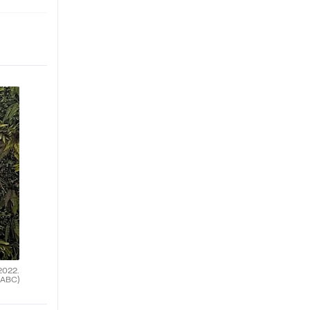
2022.
(ABC)