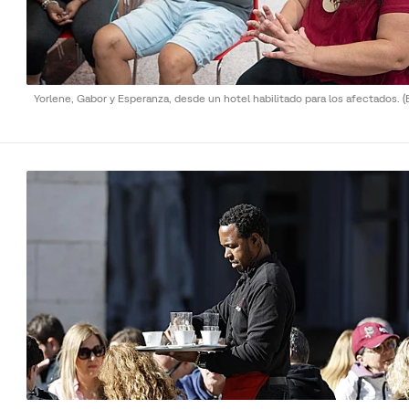
Yorlene, Gabor y Esperanza, desde un hotel habilitado para los afectados.
(