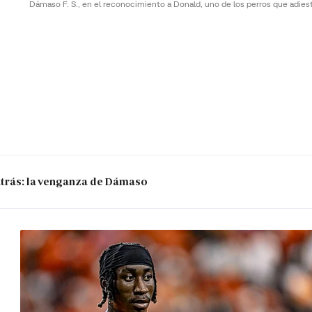
Dámaso F. S., en el reconocimiento a Donald, uno de los perros que adies
 atrás: la venganza de Dámaso