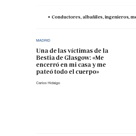
Conductores, albañiles, ingenieros, mé
MADRID
Una de las víctimas de la
Bestia de Glasgow: «Me
encerró en mi casa y me
pateó todo el cuerpo»
Carlos Hidalgo