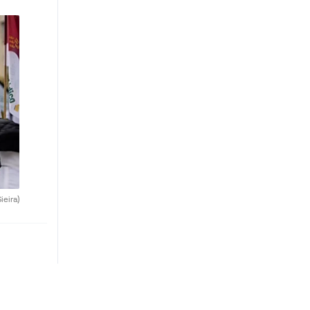
ieira)