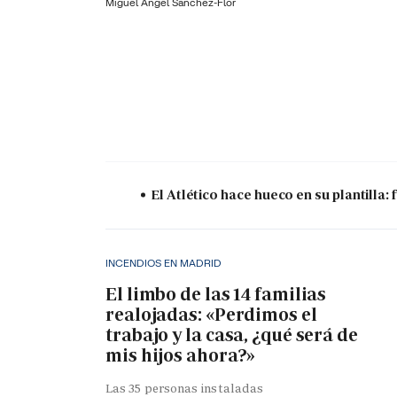
Miguel Ángel Sánchez-Flor
El Atlético hace hueco en su plantilla
INCENDIOS EN MADRID
El limbo de las 14 familias
realojadas: «Perdimos el
trabajo y la casa, ¿qué será de
mis hijos ahora?»
Las 35 personas instaladas