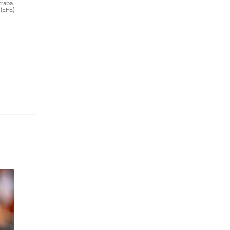
traba.
(EFE)