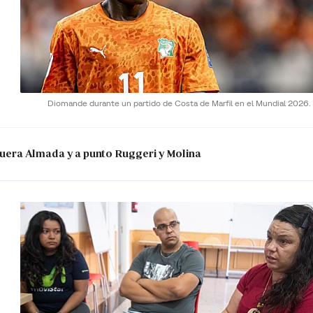
Diomande durante un partido de Costa de Marfil en el Mundial 2026.
: fuera Almada y a punto Ruggeri y Molina