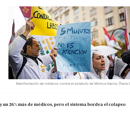
Manifestación de médicos contra el estatuto de Mónica García.
(Tania S
y un 26% más de médicos, pero el sistema bordea el colapso