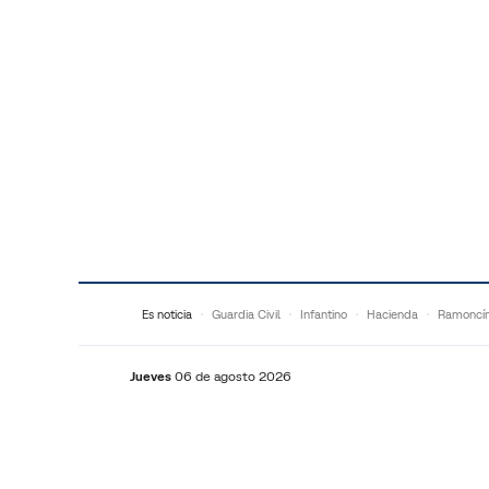
Saltar al contenido
Es noticia
Guardia Civil
Infantino
Hacienda
Ramoncí
Jueves
06 de agosto 2026