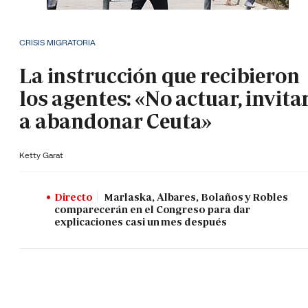
CRISIS MIGRATORIA
La instrucción que recibieron
los agentes: «No actuar, invita
a abandonar Ceuta»
Ketty Garat
Directo
Marlaska, Albares, Bolaños y Robles
comparecerán en el Congreso para dar
explicaciones casi un mes después