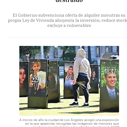
destruido
El Gobierno subvenciona oferta de alquiler mientras su
propia Ley de Vivienda ahuyenta la inversión, reduce stock
excluye a vulnerables
A inicios de año la ciudad de Los Ángeles acogió una exposición
en la que aparecían recogidas las imágenes de menores que