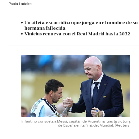
Pablo Lodeiro
Un atleta escurridizo que juega en el nombre de su
hermana fallecida
Vinicius renueva con el Real Madrid hasta 2032
Infantino consuela a Messi, capitán de Argentina, tras la victoria
de España en la final del Mundial.
(Reuters)