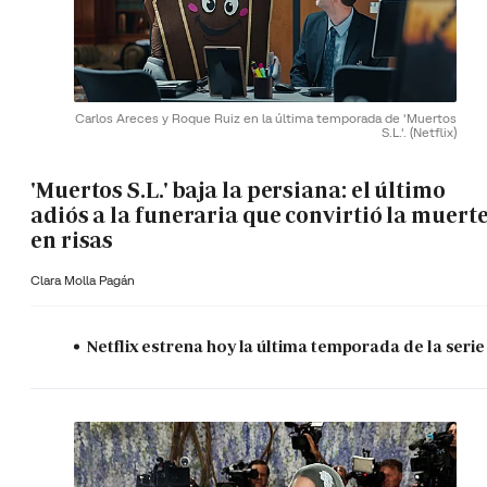
Carlos Areces y Roque Ruiz en la última temporada de 'Muertos
S.L.'.
(Netflix)
'Muertos S.L.' baja la persiana: el último
adiós a la funeraria que convirtió la muert
en risas
Clara Molla Pagán
Netflix estrena hoy la última temporada de la serie