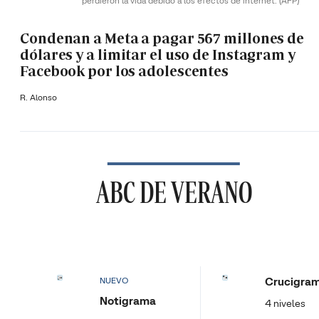
perdieron la vida debido a los efectos de internet.
(AFP)
Condenan a Meta a pagar 567 millones de
dólares y a limitar el uso de Instagram y
Facebook por los adolescentes
R. Alonso
ABC DE VERANO
Crucigra
NUEVO
Notigrama
4 niveles