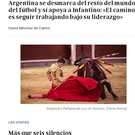
Argentina se desmarca del resto del mund
del fútbol y sí apoya a Infantino: «El camino
es seguir trabajando bajo su liderazgo»
David Sánchez de Castro
Alejandro Peñaranda con el tercero.
(Tania Sieira)
LAS VENTAS
Más que seis silencios