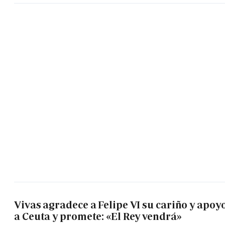
Vivas agradece a Felipe VI su cariño y apoy
a Ceuta y promete: «El Rey vendrá»