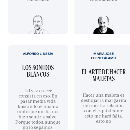
ALFONSO J. USSÍA
MARÍA JOSÉ
FUENTEÁLAMO
LOS SONIDOS
EL ARTE DE HACER
BLANCOS
MALETAS
Tal vez crecer
Hacer una maleta es
consista en eso. En
deshojar la margarita
pasar media vida
de nuestra relación
buscando el mismo
con el capitalismo:
ruido que un día nos
esto me hará falta,
hizo sentir a salvo.
esto no
Porque todos, aunque
no lo sepamos,