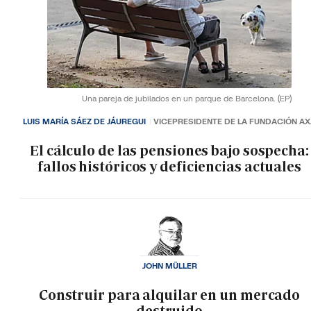
Una pareja de jubilados en un parque de Barcelona.
(EP)
LUIS MARÍA SÁEZ DE JÁUREGUI
VICEPRESIDENTE DE LA FUNDACIÓN A
El cálculo de las pensiones bajo sospecha:
fallos históricos y deficiencias actuales
JOHN MÜLLER
Construir para alquilar en un mercado