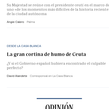
Su Majestad se reúne con el presidente ceutí en el marco d
uno «de los momentos más difíciles de la historia reciente
de la ciudad autónoma
Angie Calero
Palma
DESDE LA CASA BLANCA
La gran cortina de humo de Ceuta
¿Y si el Gobierno español hubiera encontrado el culpable
perfecto?
David Alandete
Corresponsal en La Casa Blanca
OPINIÓN