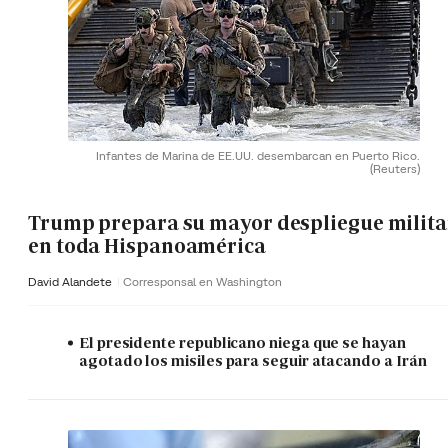
Infantes de Marina de EE.UU. desembarcan en Puerto Rico.
(Reuters)
Trump prepara su mayor despliegue milita
en toda Hispanoamérica
David Alandete
Corresponsal en Washington
El presidente republicano niega que se hayan
agotado los misiles para seguir atacando a Irán