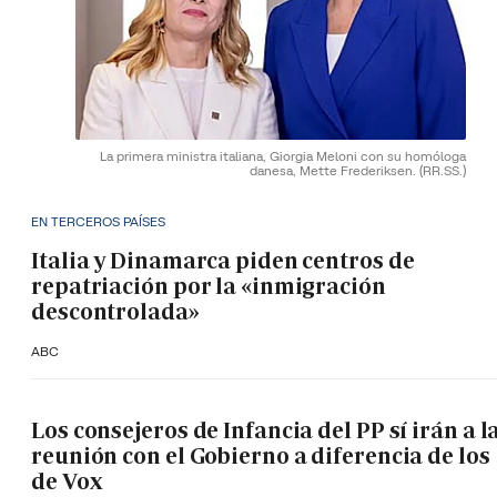
La primera ministra italiana, Giorgia Meloni con su homóloga
danesa, Mette Frederiksen.
(RR.SS.)
EN TERCEROS PAÍSES
Italia y Dinamarca piden centros de
repatriación por la «inmigración
descontrolada»
ABC
Los consejeros de Infancia del PP sí irán a l
reunión con el Gobierno a diferencia de los
de Vox