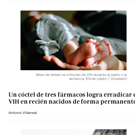
Miles de bebés se infectan de VIH durante el parto o la
lactancia.
(Omar López / Unsplash)
Un cóctel de tres fármacos logra erradicar 
VIH en recién nacidos de forma permanent
Antonio Villarreal