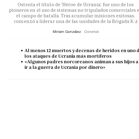
Ostenta el título de 'Héroe de Ucrania', fue uno de los
pioneros en el uso de sistemas no tripulados comerciales 
el campo de batalla. Tras acumular misiones exitosas,
comenzó a liderar una de las unidades de la Brigada K-2
Miriam González
Donetsk
Al menos 12 muertos y decenas de heridos en uno 
los ataques de Ucrania más mortíferos
«Algunos padres norcoreanos animan a sus hijos a
ir a la guerra de Ucrania por dinero»