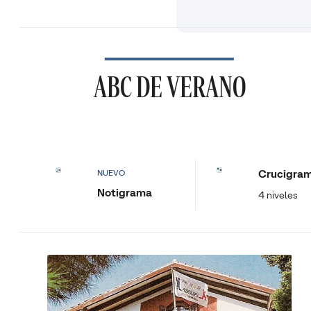
ABC DE VERANO
Crucigra
NUEVO
Notigrama
4 niveles