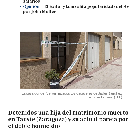
salarios
Opinión
El éxito (y la insólita popularidad) del SM
por John Müller
La casa donde fueron hallados los cadáveres de Javier Sánchez
y Ester Latorre.
(EFE)
Detenidos una hija del matrimonio muerto
en Tauste (Zaragoza) y su actual pareja por
el doble homicidio