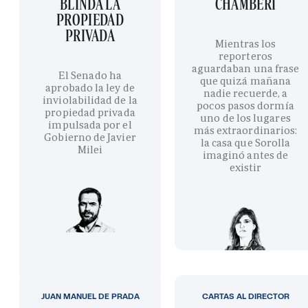
BLINDA LA
CHAMBERÍ
PROPIEDAD
PRIVADA
Mientras los
reporteros
aguardaban una frase
El Senado ha
que quizá mañana
aprobado la ley de
nadie recuerde, a
inviolabilidad de la
pocos pasos dormía
propiedad privada
uno de los lugares
impulsada por el
más extraordinarios:
Gobierno de Javier
la casa que Sorolla
Milei
imaginó antes de
existir
JUAN MANUEL DE PRADA
CARTAS AL DIRECTOR