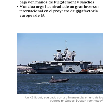
baja y en manos de Puigdemont y Sánchez
Moncloa urge la entrada de un gran inversor
internacional en el proyecto de gigafactoría
europea de IA
Un K3 Scout, equipado con la cámara espía, en uno de los
puertos británicos.
(Kraken Technology)