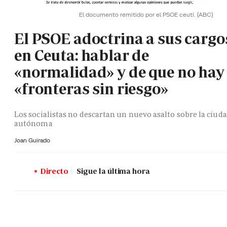
El documento remitido por el PSOE ceutí.
(ABC)
El PSOE adoctrina a sus cargo
en Ceuta: hablar de
«normalidad» y de que no hay
«fronteras sin riesgo»
Los socialistas no descartan un nuevo asalto sobre la ciud
autónoma
Joan Guirado
Directo
Sigue la última hora