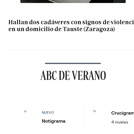
Hallan dos cadáveres con signos de violenc
en un domicilio de Tauste (Zaragoza)
ABC DE VERANO
Crucigra
NUEVO
Notigrama
4 niveles