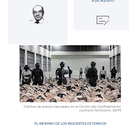
8 DE AGOSTO
Cientos de presos hacinados en el Centro del Confinamiento
contra el Terrorismo.
(AFP)
EL INFIERNO DE LOS INOCENTES DETENIDOS