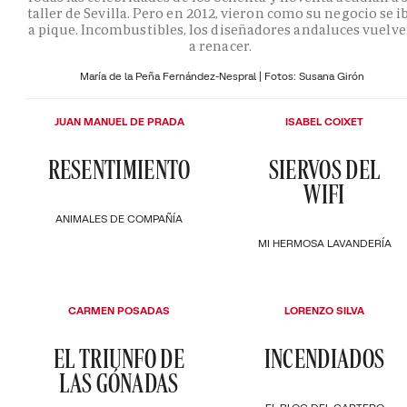
taller de Sevilla. Pero en 2012, vieron como su negocio se i
a pique. Incombustibles, los diseñadores andaluces vuelv
a renacer.
María de la Peña Fernández-Nespral | Fotos: Susana Girón
JUAN MANUEL DE PRADA
ISABEL COIXET
RESENTIMIENTO
SIERVOS DEL
WIFI
ANIMALES DE COMPAÑÍA
MI HERMOSA LAVANDERÍA
CARMEN POSADAS
LORENZO SILVA
EL TRIUNFO DE
INCENDIADOS
LAS GÓNADAS
EL BLOC DEL CARTERO