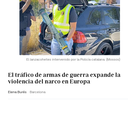
El lanzacohetes intervenido por la Policía catalana.
(Mossos)
El tráfico de armas de guerra expande la
violencia del narco en Europa
Elena Burés
Barcelona