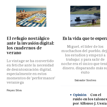
El refugio nostálgico
Es la vida que te esper
ante la invasión digital:
Miguel, el líder de los
los cuadernos de
muchachos del pueblo, de
verano
los estudios y empezó a
trabajar, y para salir de
Lo vintage se ha convertido
noche era el único que ten
en fetiche ante la necesidad
dinero, disparando más s
de desintoxicación digital,
éxito
especialmente en estos
momentos de 'performance'
Salvador Sostres
veraniega
Reyes Silva
Opinión
Con el
ruido en los talones
por Alfonso J. Ussía