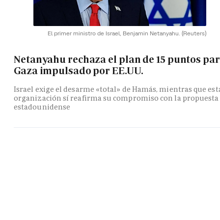
El primer ministro de Israel, Benjamin Netanyahu.
(Reuters)
Netanyahu rechaza el plan de 15 puntos pa
Gaza impulsado por EE.UU.
Israel exige el desarme «total» de Hamás, mientras que est
organización sí reafirma su compromiso con la propuesta
estadounidense