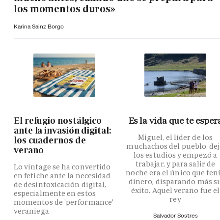
los momentos duros»
Karina Sainz Borgo
El refugio nostálgico
Es la vida que te esper
ante la invasión digital:
Miguel, el líder de los
los cuadernos de
muchachos del pueblo, de
verano
los estudios y empezó a
trabajar, y para salir de
Lo vintage se ha convertido
noche era el único que ten
en fetiche ante la necesidad
dinero, disparando más s
de desintoxicación digital,
éxito. Aquel verano fue el
especialmente en estos
rey
momentos de 'performance'
veraniega
Salvador Sostres