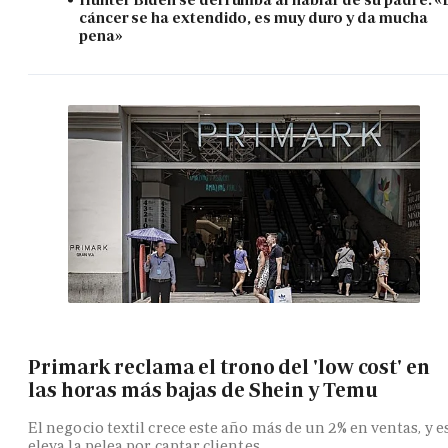
cáncer se ha extendido, es muy duro y da mucha
pena»
Primark reclama el trono del 'low cost' en
las horas más bajas de Shein y Temu
El negocio textil crece este año más de un 2% en ventas, y e
eleva la pelea por captar clientes