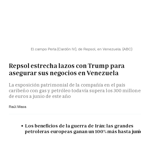
El campo Perla (Cardón IV), de Repsol, en Venezuela.
(ABC)
Repsol estrecha lazos con Trump para
asegurar sus negocios en Venezuela
La exposición patrimonial de la compañía en el país
caribeño con gas y petróleo todavía supera los 300 millone
de euros a junio de este año
Raúl Masa
Los beneficios de la guerra de Irán: las grandes
petroleras europeas ganan un 100% más hasta juni