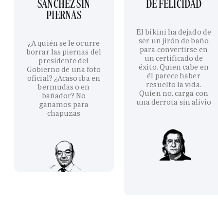
SÁNCHEZ SIN
DE FELICIDAD
PIERNAS
El bikini ha dejado de
ser un jirón de baño
¿A quién se le ocurre
para convertirse en
borrar las piernas del
un certificado de
presidente del
éxito. Quien cabe en
Gobierno de una foto
él parece haber
oficial? ¿Acaso iba en
resuelto la vida.
bermudas o en
Quien no, carga con
bañador? No
una derrota sin alivio
ganamos para
chapuzas