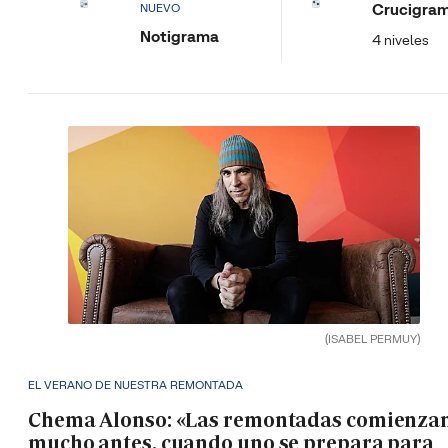
Crucigra
NUEVO
Notigrama
4 niveles
(ISABEL PERMUY)
EL VERANO DE NUESTRA REMONTADA
Chema Alonso: «Las remontadas comienza
mucho antes, cuando uno se prepara para