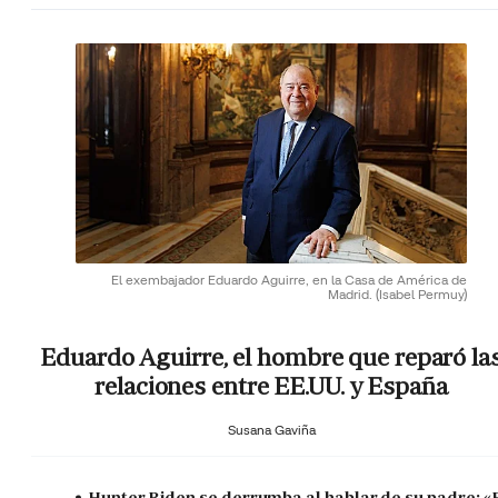
El exembajador Eduardo Aguirre, en la Casa de América de
Madrid.
(Isabel Permuy)
Eduardo Aguirre, el hombre que reparó la
relaciones entre EE.UU. y España
Susana Gaviña
Hunter Biden se derrumba al hablar de su padre: «