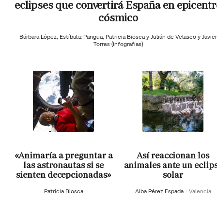
eclipses que convertirá España en epicentr
cósmico
Bárbara López,
Estíbaliz Pangua,
Patricia Biosca y
Julián de Velasco y Javier
Torres (infografías)
«Animaría a preguntar a
Así reaccionan los
las astronautas si se
animales ante un eclip
sienten decepcionadas»
solar
Patricia Biosca
Alba Pérez Espada
Valencia