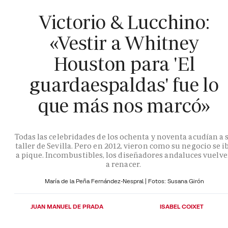
Victorio & Lucchino:
«Vestir a Whitney
Houston para 'El
guardaespaldas' fue lo
que más nos marcó»
Todas las celebridades de los ochenta y noventa acudían a 
taller de Sevilla. Pero en 2012, vieron como su negocio se i
a pique. Incombustibles, los diseñadores andaluces vuelv
a renacer.
María de la Peña Fernández-Nespral | Fotos: Susana Girón
JUAN MANUEL DE PRADA
ISABEL COIXET