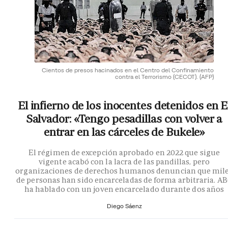
Cientos de presos hacinados en el Centro del Confinamiento
contra el Terrorismo (CECOT).
(AFP)
El infierno de los inocentes detenidos en E
Salvador: «Tengo pesadillas con volver a
entrar en las cárceles de Bukele»
El régimen de excepción aprobado en 2022 que sigue
vigente acabó con la lacra de las pandillas, pero
organizaciones de derechos humanos denuncian que mil
de personas han sido encarceladas de forma arbitraria. A
ha hablado con un joven encarcelado durante dos años
Diego Sáenz