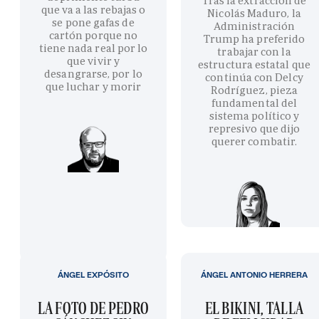
Tras la extracción de
que va a las rebajas o
Nicolás Maduro, la
se pone gafas de
Administración
cartón porque no
Trump ha preferido
tiene nada real por lo
trabajar con la
que vivir y
estructura estatal que
desangrarse, por lo
continúa con Delcy
que luchar y morir
Rodríguez, pieza
fundamental del
sistema político y
represivo que dijo
querer combatir.
ÁNGEL EXPÓSITO
ÁNGEL ANTONIO HERRERA
LA FOTO DE PEDRO
EL BIKINI, TALLA