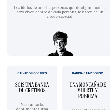
Los ídolos de uno, las personas que de algún modo u
otro viven dentro de cada persona, lo hacen de un
modo especial
SALVADOR SOSTRES
KARINA SAINZ BORGO
SOIS UNA BANDA
UNA MONTAÑA DE
DE CRETINOS
MUERTE Y
POBREZA
Masa amorfa,
deprimente turba