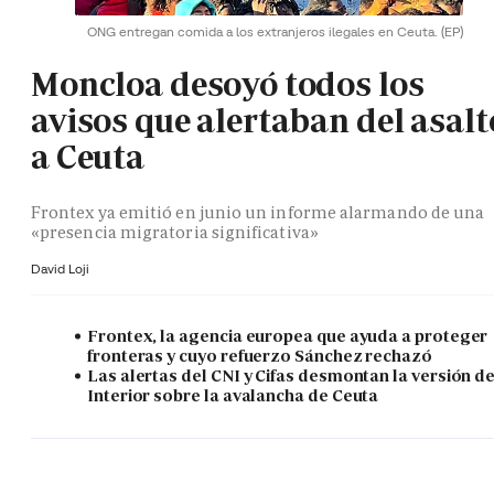
ONG entregan comida a los extranjeros ilegales en Ceuta.
(EP)
Moncloa desoyó todos los
avisos que alertaban del asalt
a Ceuta
Frontex ya emitió en junio un informe alarmando de una
«presencia migratoria significativa»
David Loji
Frontex, la agencia europea que ayuda a proteger
fronteras y cuyo refuerzo Sánchez rechazó
Las alertas del CNI y Cifas desmontan la versión d
Interior sobre la avalancha de Ceuta