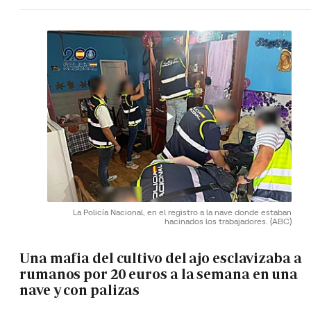
La Policía Nacional, en el registro a la nave donde estaban
hacinados los trabajadores.
(ABC)
Una mafia del cultivo del ajo esclavizaba a
rumanos por 20 euros a la semana en una
nave y con palizas