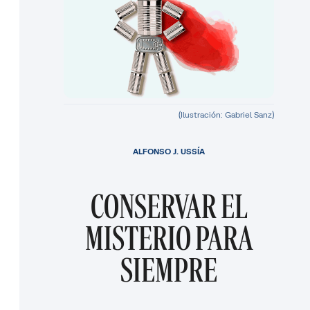
(Ilustración: Gabriel Sanz)
ALFONSO J. USSÍA
CONSERVAR EL
MISTERIO PARA
SIEMPRE