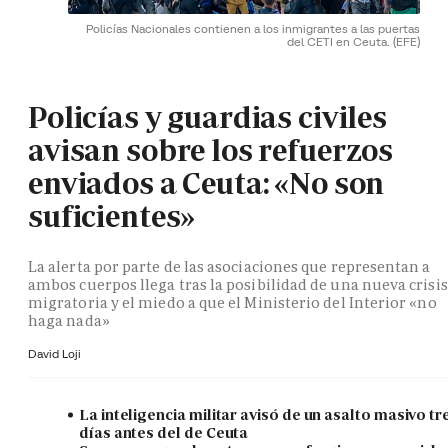
Policías Nacionales contienen a los inmigrantes a las puertas
del CETI en Ceuta.
(EFE)
Policías y guardias civiles
avisan sobre los refuerzos
enviados a Ceuta: «No son
suficientes»
La alerta por parte de las asociaciones que representan a
ambos cuerpos llega tras la posibilidad de una nueva crisis
migratoria y el miedo a que el Ministerio del Interior «no
haga nada»
David Loji
La inteligencia militar avisó de un asalto masivo tr
días antes del de Ceuta