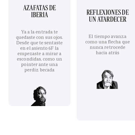
AZAFATAS DE
REFLEXIONES DE
IBERIA
UN ATARDECER
Ya a la entrada te
El tiempo avanza
quedaste con sus ojos.
como una flecha que
Desde que te sentaste
nunca retrocede
en el asiento 6F la
hacia atrás
empezaste a mirar a
escondidas, como un
pointer ante una
perdiz becada