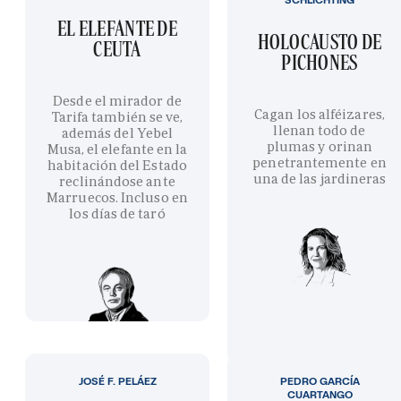
EL ELEFANTE DE
HOLOCAUSTO DE
CEUTA
PICHONES
Desde el mirador de
Cagan los alféizares,
Tarifa también se ve,
llenan todo de
además del Yebel
plumas y orinan
Musa, el elefante en la
penetrantemente en
habitación del Estado
una de las jardineras
reclinándose ante
Marruecos. Incluso en
los días de taró
JOSÉ F. PELÁEZ
PEDRO GARCÍA
CUARTANGO