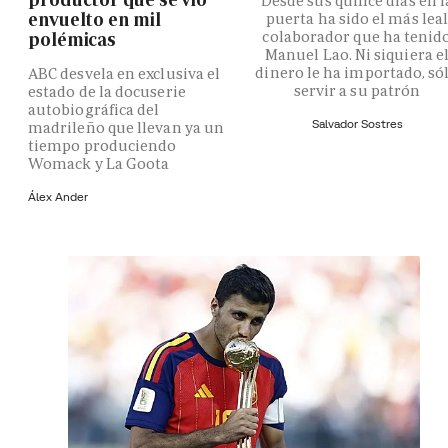
Desde sus quince días en l
envuelto en mil
puerta ha sido el más lea
colaborador que ha tenid
polémicas
Manuel Lao. Ni siquiera e
dinero le ha importado, só
ABC desvela en exclusiva el
servir a su patrón
estado de la docuserie
autobiográfica del
Salvador Sostres
madrileño que llevan ya un
tiempo produciendo
Womack y La Goota
Álex Ander