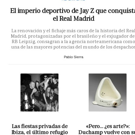
El imperio deportivo de Jay Z que conquist
el Real Madrid
La renovación y el fichaje más caros de la historia del Rea
Madrid, protagonizadas por el brasileño y el exjugador de
RB Leipzig, consagran a la agencia norteamericana com
una de las mayores potencias del mundo de los despacho
Pablo Sierra
Las fiestas privadas de
«Pero… ¿es arte?»:
Ibiza, el último refugio
Duchamp vuelve con s