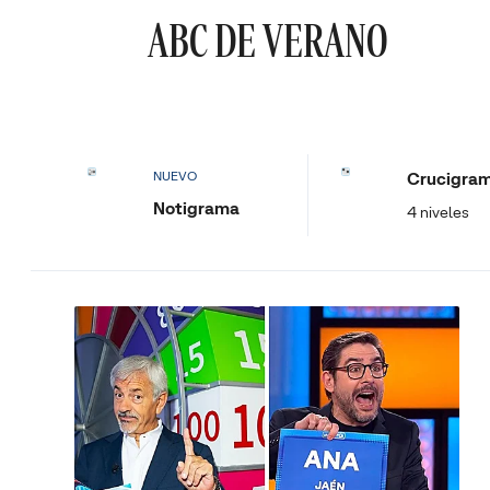
ABC DE VERANO
Crucigra
NUEVO
Notigrama
4 niveles