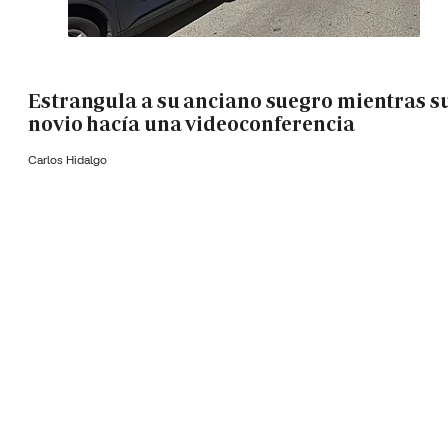
Estrangula a su anciano suegro mientras s
novio hacía una videoconferencia
Carlos Hidalgo