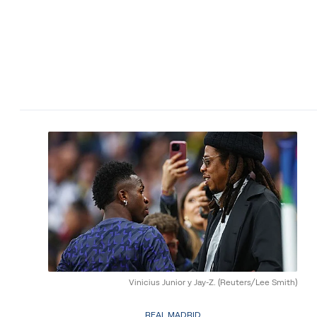
Vinicius Junior y Jay-Z.
(Reuters/Lee Smith)
REAL MADRID