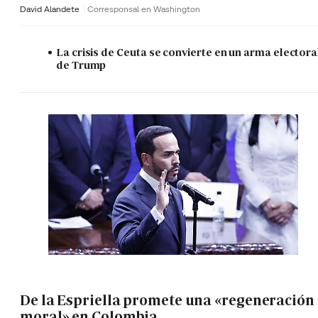
David Alandete
Corresponsal en Washington
La crisis de Ceuta se convierte en un arma electora
de Trump
De la Espriella promete una «regeneración
moral» en Colombia