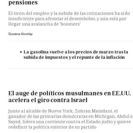
pensiones
El tirón del empleo y la subida de las cotizaciones ha sido
insuficiente para afrontar el desembolso, y aún está por
llegar una avalancha de 'boomers'
Susana Alcelay
La gasolina vuelve a los precios de marzo tras la
subida de impuestos y el repunte de la inflación
El auge de políticos musulmanes en EE.UU.
acelera el giro contra Israel
Junto al alcalde de Nueva York, Zohran Mamdani, el
ganador de las primarias demócratas en Míchigan, Abdul e
Sayed, lidera una corriente contra el Estado judío y quiere
redefinir la política exterior de su partido