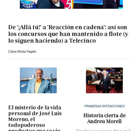
De '¡Allá tú!' a 'Reacción en cadena': así son
los concursos que han mantenido a flote (y
lo siguen haciendo) a Telecinco
Clara Molla Pagán
PRIMERAS INTENCIONES
El misterio de la vida
personal de José Luis
Historia cierta de
Moreno, el
Andreu Morell
todopoderoso
productor que se vio