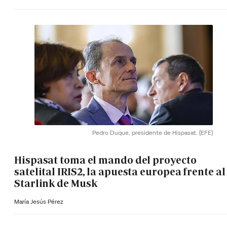
Pedro Duque, presidente de Hispasat.
(EFE)
Hispasat toma el mando del proyecto
satelital IRIS2, la apuesta europea frente al
Starlink de Musk
María Jesús Pérez