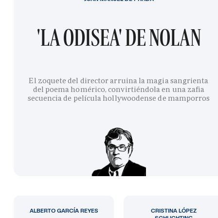
'LA ODISEA' DE NOLAN
El zoquete del director arruina la magia sangrienta
del poema homérico, convirtiéndola en una zafia
secuencia de película hollywoodense de mamporros
ALBERTO GARCÍA REYES
CRISTINA LÓPEZ
SCHLICHTING