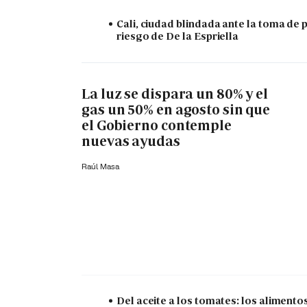
Cali, ciudad blindada ante la toma de 
riesgo de De la Espriella
La luz se dispara un 80% y el
gas un 50% en agosto sin que
el Gobierno contemple
nuevas ayudas
Raúl Masa
Del aceite a los tomates: los aliment