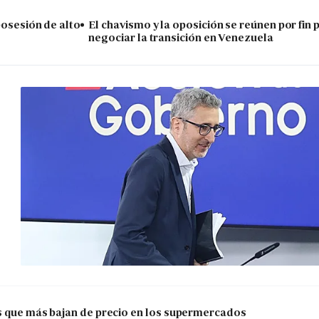
posesión de alto
El chavismo y la oposición se reúnen por fin 
negociar la transición en Venezuela
os que más bajan de precio en los supermercados