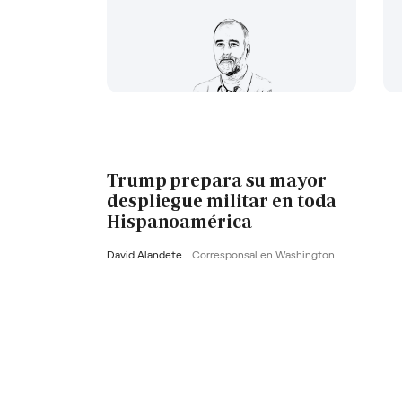
Trump prepara su mayor
despliegue militar en toda
Hispanoamérica
David Alandete
Corresponsal en Washington