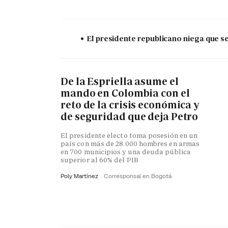
El presidente republicano niega que s
De la Espriella asume el
mando en Colombia con el
reto de la crisis económica y
de seguridad que deja Petro
El presidente electo toma posesión en un
país con más de 28.000 hombres en armas
en 700 municipios y una deuda pública
superior al 60% del PIB
Poly Martínez
Corresponsal en Bogotá