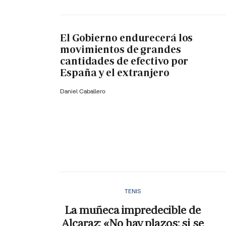
El Gobierno endurecerá los
movimientos de grandes
cantidades de efectivo por
España y el extranjero
Daniel Caballero
TENIS
La muñeca impredecible de
Alcaraz: «No hay plazos; si se