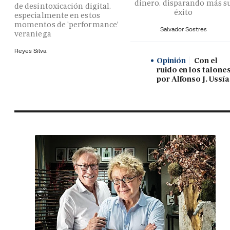
dinero, disparando más s
de desintoxicación digital,
éxito
especialmente en estos
momentos de 'performance'
Salvador Sostres
veraniega
Reyes Silva
Opinión
Con el
ruido en los talones
por Alfonso J. Ussía