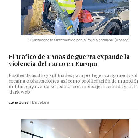
El lanzacohetes intervenido por la Policía catalana.
(Mossos)
El tráfico de armas de guerra expande la
violencia del narco en Europa
Fusiles de asalto y subfusiles para proteger cargamentos d
cocaína o plantaciones, así como proliferación de munició
militar, cuya venta se realiza con mensajería cifrada y en la
'dark web'
Elena Burés
Barcelona