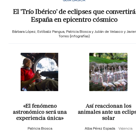
El 'Trío Ibérico' de eclipses que convertirá
España en epicentro cósmico
Bárbara López,
Estíbaliz Pangua,
Patricia Biosca y
Julián de Velasco y Javier
Torres (infografías)
«El fenómeno
Así reaccionan los
astronómico será una
animales ante un eclip
experiencia única»
solar
Patricia Biosca
Alba Pérez Espada
Valencia