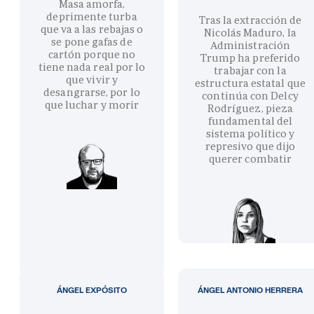
Masa amorfa,
deprimente turba
Tras la extracción de
que va a las rebajas o
Nicolás Maduro, la
se pone gafas de
Administración
cartón porque no
Trump ha preferido
tiene nada real por lo
trabajar con la
que vivir y
estructura estatal que
desangrarse, por lo
continúa con Delcy
que luchar y morir
Rodríguez, pieza
fundamental del
sistema político y
represivo que dijo
querer combatir
ÁNGEL EXPÓSITO
ÁNGEL ANTONIO HERRERA