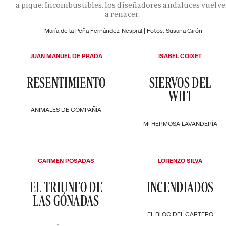
a pique. Incombustibles, los diseñadores andaluces vuelv
a renacer.
María de la Peña Fernández-Nespral | Fotos: Susana Girón
JUAN MANUEL DE PRADA
ISABEL COIXET
RESENTIMIENTO
SIERVOS DEL
WIFI
ANIMALES DE COMPAÑÍA
MI HERMOSA LAVANDERÍA
CARMEN POSADAS
LORENZO SILVA
EL TRIUNFO DE
INCENDIADOS
LAS GÓNADAS
EL BLOC DEL CARTERO