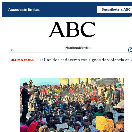
Saltar al contenido
Accede sin límites
Suscríbete a ABC
Nacional
Sevilla
Hallan dos cadáveres con signos de violencia en
ÚLTIMA HORA