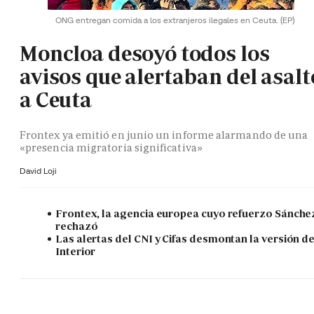
ONG entregan comida a los extranjeros ilegales en Ceuta.
(EP)
Moncloa desoyó todos los
avisos que alertaban del asalt
a Ceuta
Frontex ya emitió en junio un informe alarmando de una
«presencia migratoria significativa»
David Loji
Frontex, la agencia europea cuyo refuerzo Sánche
rechazó
Las alertas del CNI y Cifas desmontan la versión d
Interior