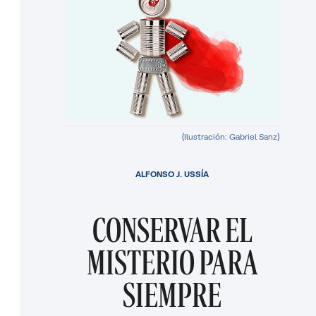
(Ilustración: Gabriel Sanz)
ALFONSO J. USSÍA
CONSERVAR EL
MISTERIO PARA
SIEMPRE