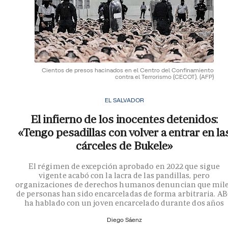
Cientos de presos hacinados en el Centro del Confinamiento
contra el Terrorismo (CECOT).
(AFP)
EL SALVADOR
El infierno de los inocentes detenidos:
«Tengo pesadillas con volver a entrar en la
cárceles de Bukele»
El régimen de excepción aprobado en 2022 que sigue
vigente acabó con la lacra de las pandillas, pero
organizaciones de derechos humanos denuncian que mil
de personas han sido encarceladas de forma arbitraria. A
ha hablado con un joven encarcelado durante dos años
Diego Sáenz