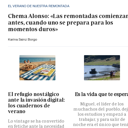
EL VERANO DE NUESTRA REMONTADA
Chema Alonso: «Las remontadas comienza
antes, cuando uno se prepara para los
momentos duros»
Karina Sainz Borgo
El refugio nostálgico
Es la vida que te esper
ante la invasión digital:
Miguel, el líder de los
los cuadernos de
muchachos del pueblo, de
verano
los estudios y empezó a
trabajar, y para salir de
Lo vintage se ha convertido
noche era el único que ten
en fetiche ante la necesidad