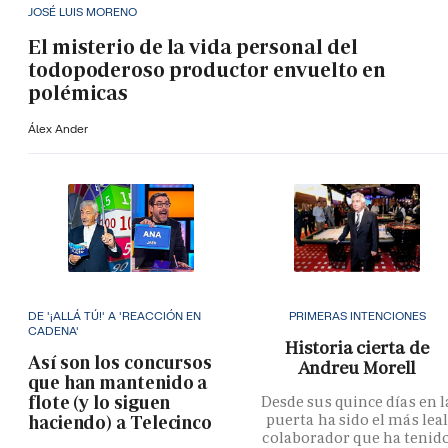
JOSÉ LUIS MORENO
El misterio de la vida personal del
todopoderoso productor envuelto en
polémicas
Álex Ander
DE '¡ALLÁ TÚ!' A 'REACCIÓN EN
PRIMERAS INTENCIONES
CADENA'
Historia cierta de
Así son los concursos
Andreu Morell
que han mantenido a
flote (y lo siguen
Desde sus quince días en l
puerta ha sido el más lea
haciendo) a Telecinco
colaborador que ha tenid