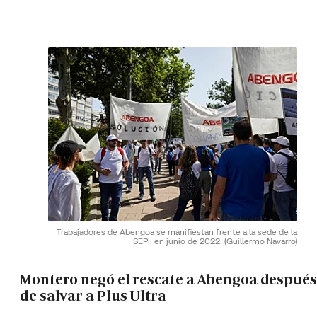
Trabajadores de Abengoa se manifiestan frente a la sede de la
SEPI, en junio de 2022.
(Guillermo Navarro)
Montero negó el rescate a Abengoa después
de salvar a Plus Ultra