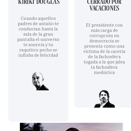
'KIRIKI' DOUGLAS
CERRADO POR
VACACIONES
Cuando aquellos
padres de antaño te
El presidente con
conducían hasta la
más carga de
sala de la gran
corrupción en
pantalla el universo
democracia se
te sonreía y tu
presenta como una
raquítico pecho se
víctima de la cacería
inflaba de felicidad
de la fachosfera
togada a la que jalea
la fachosfera
mediática