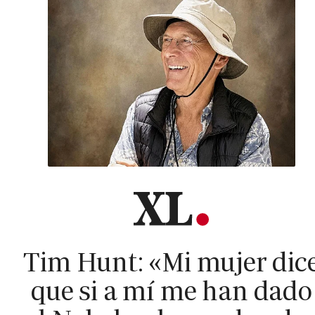
Tim Hunt: «Mi mujer dic
que si a mí me han dado