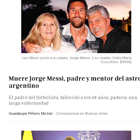
Leo Messi junto a su padre, Jorge Messi, y su madre, Celia María
Cuccittini.
(RRSS)
Muere Jorge Messi, padre y mentor del astr
argentino
El padre del futbolista, fallecido a los 68 años, padecía una
larga enfermedad
Guadalupe Piñeiro Michel
Corresponsal en Buenos Aires