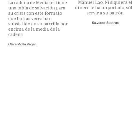
Manuel Lao. Ni siquiera e
La cadena de Mediaset tiene
dinero le ha importado, só
una tabla de salvación para
servir a su patrón
su crisis con este formato
que tantas veces han
Salvador Sostres
subsistido en su parrilla por
encima de la media de la
cadena
Clara Molla Pagán