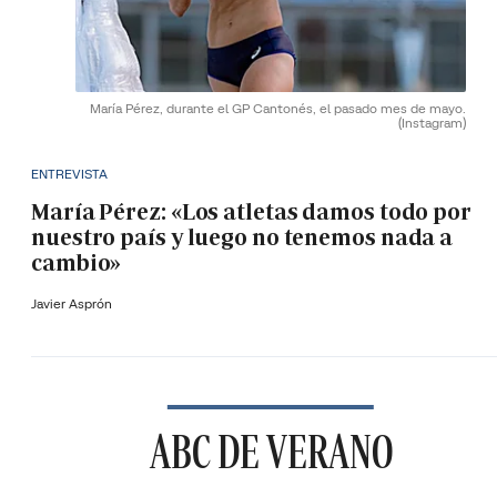
María Pérez, durante el GP Cantonés, el pasado mes de mayo.
(Instagram)
ENTREVISTA
María Pérez: «Los atletas damos todo por
nuestro país y luego no tenemos nada a
cambio»
Javier Asprón
ABC DE VERANO