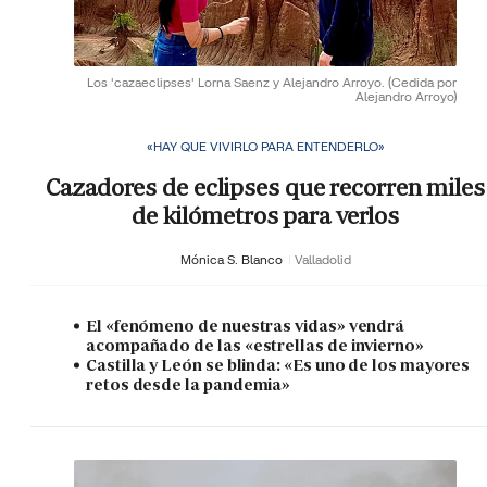
Los 'cazaeclipses' Lorna Saenz y Alejandro Arroyo.
(Cedida por
Alejandro Arroyo)
«HAY QUE VIVIRLO PARA ENTENDERLO»
Cazadores de eclipses que recorren miles
de kilómetros para verlos
Mónica S. Blanco
Valladolid
El «fenómeno de nuestras vidas» vendrá
acompañado de las «estrellas de invierno»
Castilla y León se blinda: «Es uno de los mayores
retos desde la pandemia»