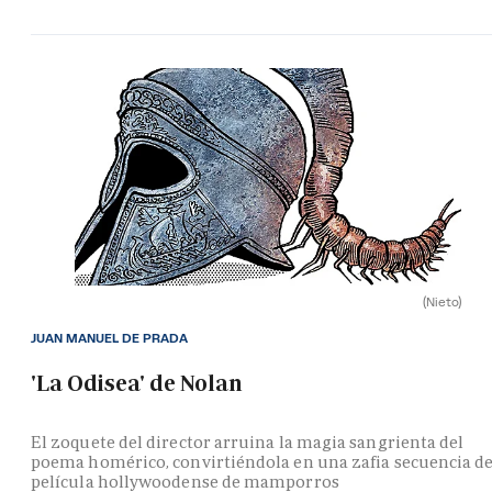
(Nieto)
JUAN MANUEL DE PRADA
'La Odisea' de Nolan
El zoquete del director arruina la magia sangrienta del
poema homérico, convirtiéndola en una zafia secuencia d
película hollywoodense de mamporros