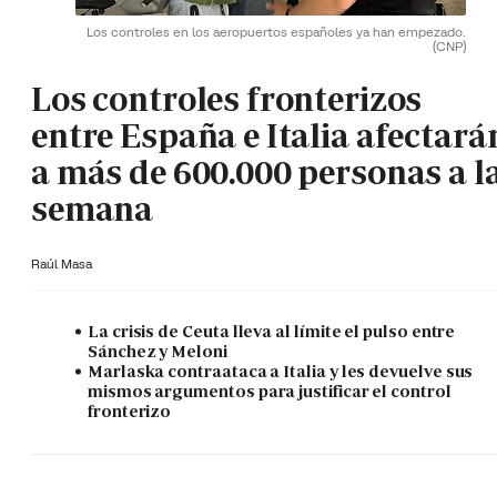
Los controles en los aeropuertos españoles ya han empezado.
(CNP)
Los controles fronterizos
entre España e Italia afectará
a más de 600.000 personas a l
semana
Raúl Masa
La crisis de Ceuta lleva al límite el pulso entre
Sánchez y Meloni
Marlaska contraataca a Italia y les devuelve sus
mismos argumentos para justificar el control
fronterizo