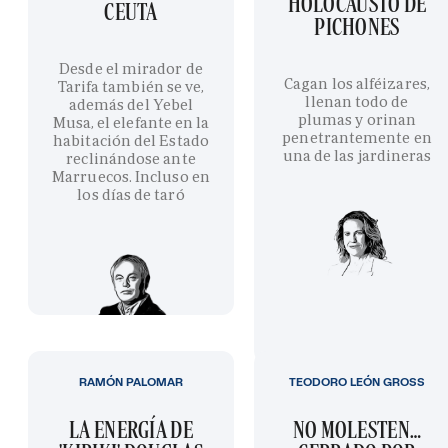
HOLOCAUSTO DE
CEUTA
PICHONES
Desde el mirador de
Cagan los alféizares,
Tarifa también se ve,
llenan todo de
además del Yebel
plumas y orinan
Musa, el elefante en la
penetrantemente en
habitación del Estado
una de las jardineras
reclinándose ante
Marruecos. Incluso en
los días de taró
RAMÓN PALOMAR
TEODORO LEÓN GROSS
LA ENERGÍA DE
NO MOLESTEN…