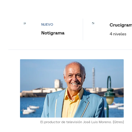
Crucigra
NUEVO
Notigrama
4 niveles
El productor de televisión José Luis Moreno.
(Gtres)