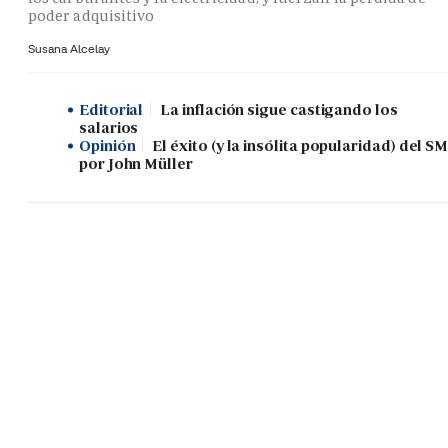
poder adquisitivo
Susana Alcelay
Editorial
La inflación sigue castigando los
salarios
Opinión
El éxito (y la insólita popularidad) del SM
por John Müller