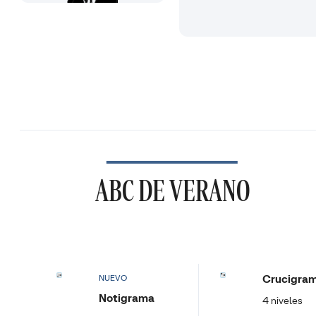
ABC DE VERANO
Crucigra
NUEVO
Notigrama
4 niveles