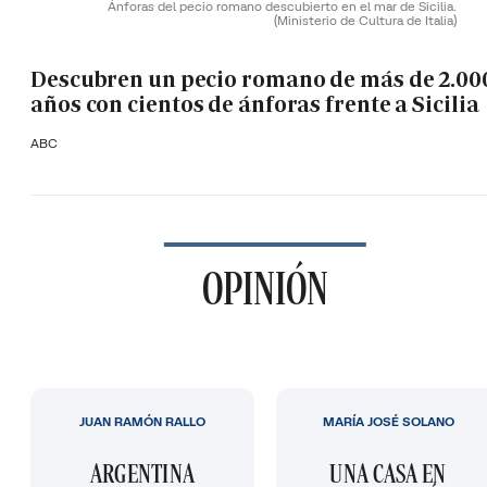
Ánforas del pecio romano descubierto en el mar de Sicilia.
(Ministerio de Cultura de Italia)
Descubren un pecio romano de más de 2.00
años con cientos de ánforas frente a Sicilia
ABC
OPINIÓN
JUAN RAMÓN RALLO
MARÍA JOSÉ SOLANO
ARGENTINA
UNA CASA EN