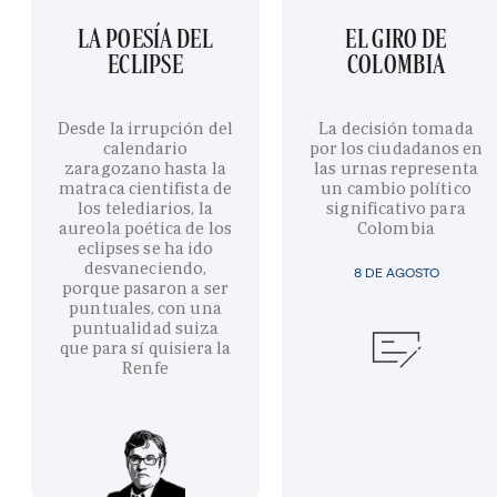
LA POESÍA DEL
EL GIRO DE
ECLIPSE
COLOMBIA
Desde la irrupción del
La decisión tomada
calendario
por los ciudadanos en
zaragozano hasta la
las urnas representa
matraca cientifista de
un cambio político
los telediarios, la
significativo para
aureola poética de los
Colombia
eclipses se ha ido
desvaneciendo,
8 DE AGOSTO
porque pasaron a ser
puntuales, con una
puntualidad suiza
que para sí quisiera la
Renfe