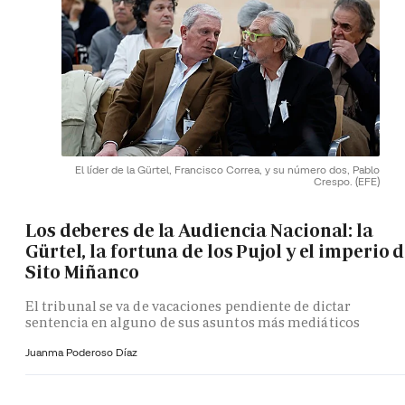
El líder de la Gürtel, Francisco Correa, y su número dos, Pablo
Crespo.
(EFE)
Los deberes de la Audiencia Nacional: la
Gürtel, la fortuna de los Pujol y el imperio 
Sito Miñanco
El tribunal se va de vacaciones pendiente de dictar
sentencia en alguno de sus asuntos más mediáticos
Juanma Poderoso Díaz