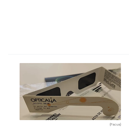
(Facua)