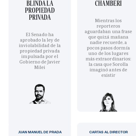
BLINDA LA
CHAMBERÍ
PROPIEDAD
PRIVADA
Mientras los
reporteros
aguardaban una frase
El Senado ha
que quizá mañana
aprobado la ley de
nadie recuerde, a
inviolabilidad de la
pocos pasos dormía
propiedad privada
uno de los lugares
impulsada por el
más extraordinarios:
Gobierno de Javier
la casa que Sorolla
Milei
imaginó antes de
existir
JUAN MANUEL DE PRADA
CARTAS AL DIRECTOR