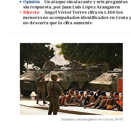
Opinión
Un ataque sin atacante y seis preguntas
sin respuesta, por Juan Luis López Aranguren
Directo
Ángel Víctor Torres cifra en 1.400 los
menores no acompañados identificados en Ceuta 
no descarta que la cifra aumente
Soldados desplegados en Ceuta.
(AFP)