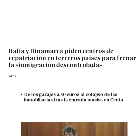
Italia y Dinamarca piden centros de
repatriación en terceros países para frena
la «inmigración descontrolada»
ABC
De los garajes a 50 euros al colapso de las
inmobiliarias tras la entrada masiva en Ceuta