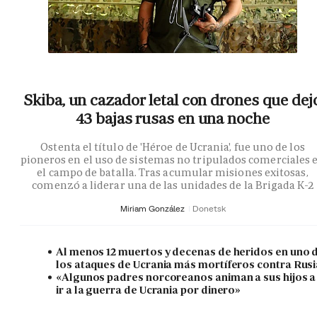
Skiba, un cazador letal con drones que dej
43 bajas rusas en una noche
Ostenta el título de 'Héroe de Ucrania', fue uno de los
pioneros en el uso de sistemas no tripulados comerciales 
el campo de batalla. Tras acumular misiones exitosas,
comenzó a liderar una de las unidades de la Brigada K-2
Miriam González
Donetsk
Al menos 12 muertos y decenas de heridos en uno 
los ataques de Ucrania más mortíferos contra Rusi
«Algunos padres norcoreanos animan a sus hijos a
ir a la guerra de Ucrania por dinero»