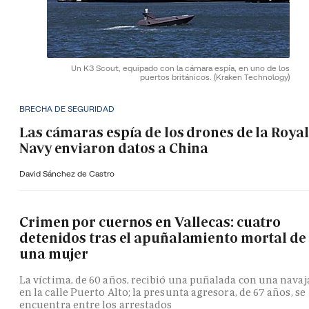
Un K3 Scout, equipado con la cámara espía, en uno de los
puertos británicos.
(Kraken Technology)
BRECHA DE SEGURIDAD
Las cámaras espía de los drones de la Royal
Navy enviaron datos a China
David Sánchez de Castro
Crimen por cuernos en Vallecas: cuatro
detenidos tras el apuñalamiento mortal de
una mujer
La víctima, de 60 años, recibió una puñalada con una navaj
en la calle Puerto Alto; la presunta agresora, de 67 años, se
encuentra entre los arrestados