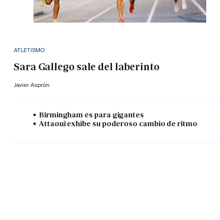
ATLETISMO
Sara Gallego sale del laberinto
Javier Asprón
Birmingham es para gigantes
Attaoui exhibe su poderoso cambio de ritmo