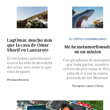
EL CRÍTICO DEAMBULANTE
LagOmar, mucho más
que la casa de Omar
Me he metamorfosead
Sharif en Lanzarote
en un minion
El verdadero patrimonio
Con picaduras de mosquit
nunca ha sido la anécdota
por toda partes, nuestro
del actor, sino todo lo que
crítico de arte tiene la 'feli
vino después
idea de ir a ver la nueva
película de los 'Minions'
Preslava Boneva
Fernando Castro Flórez