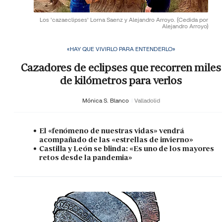
Los 'cazaeclipses' Lorna Saenz y Alejandro Arroyo.
(Cedida por
Alejandro Arroyo)
«HAY QUE VIVIRLO PARA ENTENDERLO»
Cazadores de eclipses que recorren miles
de kilómetros para verlos
Mónica S. Blanco
Valladolid
El «fenómeno de nuestras vidas» vendrá
acompañado de las «estrellas de invierno»
Castilla y León se blinda: «Es uno de los mayores
retos desde la pandemia»