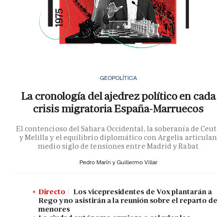
GEOPOLÍTICA
La cronología del ajedrez político en cada
crisis migratoria España-Marruecos
El contencioso del Sahara Occidental, la soberanía de Ceu
y Melilla y el equilibrio diplomático con Argelia articula
medio siglo de tensiones entre Madrid y Rabat
Pedro Marín y
Guillermo Villar
Directo
Los vicepresidentes de Vox plantarán a
Rego y no asistirán a la reunión sobre el reparto d
menores