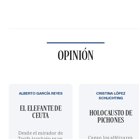
OPINIÓN
ALBERTO GARCÍA REYES
CRISTINA LÓPEZ
SCHLICHTING
EL ELEFANTE DE
HOLOCAUSTO DE
CEUTA
PICHONES
Desde el mirador de
Cagan los alféizares,
Tarifa también se ve,