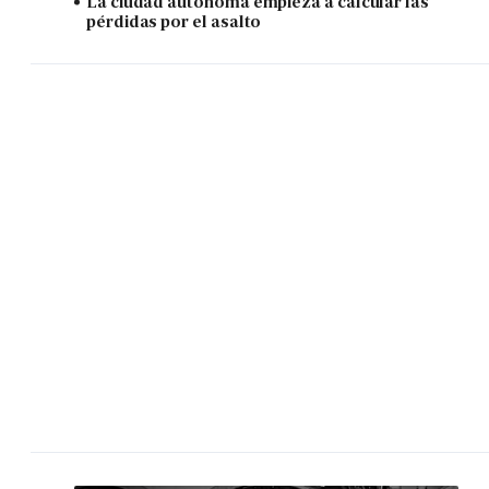
La ciudad autónoma empieza a calcular las
pérdidas por el asalto