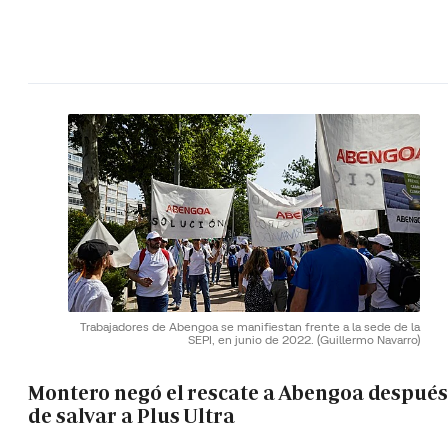
Trabajadores de Abengoa se manifiestan frente a la sede de la
SEPI, en junio de 2022.
(Guillermo Navarro)
Montero negó el rescate a Abengoa después
de salvar a Plus Ultra