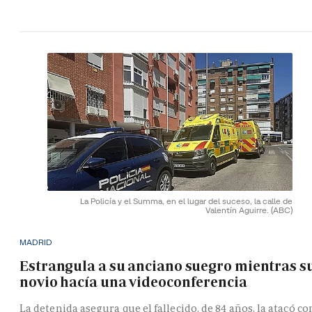
La Policía y el Summa, en el lugar del suceso, la calle de
Valentín Aguirre.
(ABC)
MADRID
Estrangula a su anciano suegro mientras s
novio hacía una videoconferencia
La detenida asegura que el fallecido, de 84 años, la atacó co