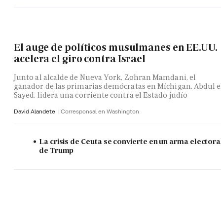
El auge de políticos musulmanes en EE.UU.
acelera el giro contra Israel
Junto al alcalde de Nueva York, Zohran Mamdani, el
ganador de las primarias demócratas en Míchigan, Abdul e
Sayed, lidera una corriente contra el Estado judío
David Alandete
Corresponsal en Washington
La crisis de Ceuta se convierte en un arma electora
de Trump