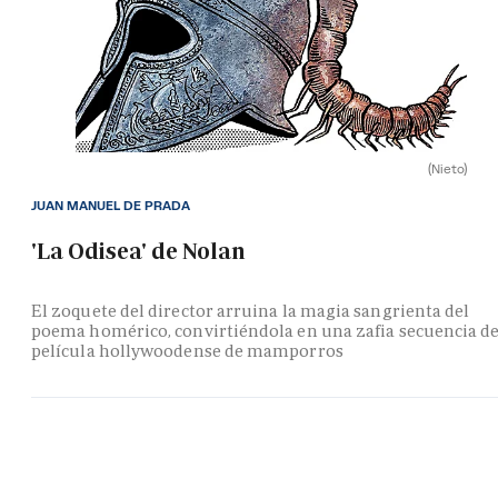
(Nieto)
JUAN MANUEL DE PRADA
'La Odisea' de Nolan
El zoquete del director arruina la magia sangrienta del
poema homérico, convirtiéndola en una zafia secuencia d
película hollywoodense de mamporros