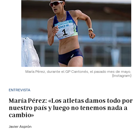
María Pérez, durante el GP Cantonés, el pasado mes de mayo.
(Instagram)
ENTREVISTA
María Pérez: «Los atletas damos todo por
nuestro país y luego no tenemos nada a
cambio»
Javier Asprón