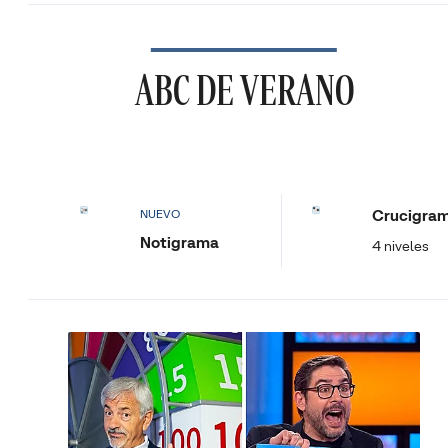
ABC DE VERANO
Crucigra
NUEVO
Notigrama
4 niveles