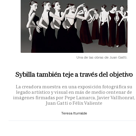
Una de las obras de Juan Gatti.
Sybilla también teje a través del objetivo
La creadora muestra en una exposición fotográfica su
legado artístico y visual en más de medio centenar de
imágenes firmadas por Pepe Lamarca, Javier Vallhonrat,
Juan Gatti o Félix Valiente
Teresa Iturralde