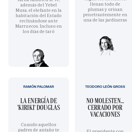
llenan todo de
además del Yebel
plumas y orinan
Musa, el elefante en la
penetrantemente en
habitación del Estado
una de las jardineras
reclinándose ante
Marruecos. Incluso en
los días de taró
RAMÓN PALOMAR
TEODORO LEÓN GROSS
LA ENERGÍA DE
NO MOLESTEN…
'KIRIKI' DOUGLAS
CERRADO POR
VACACIONES
Cuando aquellos
padres de antaño te
El presidente con