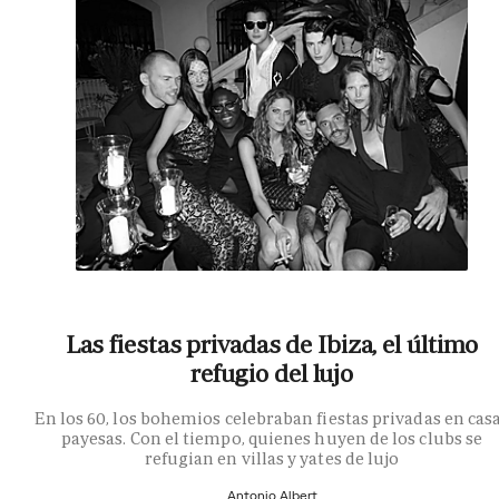
Las fiestas privadas de Ibiza, el último
refugio del lujo
En los 60, los bohemios celebraban fiestas privadas en cas
payesas. Con el tiempo, quienes huyen de los clubs se
refugian en villas y yates de lujo
Antonio Albert