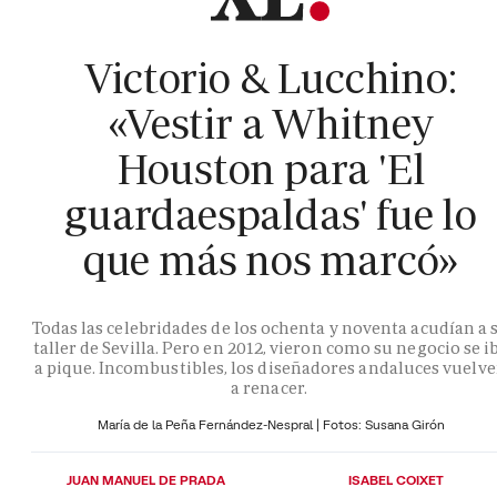
Victorio & Lucchino:
«Vestir a Whitney
Houston para 'El
guardaespaldas' fue lo
que más nos marcó»
Todas las celebridades de los ochenta y noventa acudían a 
taller de Sevilla. Pero en 2012, vieron como su negocio se i
a pique. Incombustibles, los diseñadores andaluces vuelv
a renacer.
María de la Peña Fernández-Nespral | Fotos: Susana Girón
JUAN MANUEL DE PRADA
ISABEL COIXET