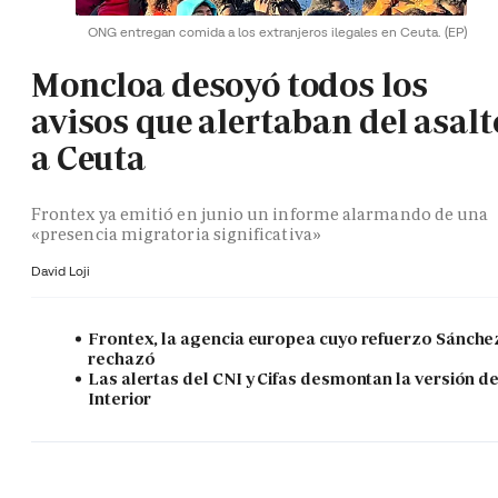
ONG entregan comida a los extranjeros ilegales en Ceuta.
(EP)
Moncloa desoyó todos los
avisos que alertaban del asalt
a Ceuta
Frontex ya emitió en junio un informe alarmando de una
«presencia migratoria significativa»
David Loji
Frontex, la agencia europea cuyo refuerzo Sánche
rechazó
Las alertas del CNI y Cifas desmontan la versión d
Interior