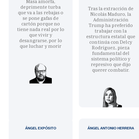
Masa amorfa,
deprimente turba
Tras la extracción de
que va a las rebajas o
Nicolás Maduro, la
se pone gafas de
Administración
cartón porque no
Trump ha preferido
tiene nada real por lo
trabajar con la
que vivir y
estructura estatal que
desangrarse, por lo
continúa con Delcy
que luchar y morir
Rodríguez, pieza
fundamental del
sistema político y
represivo que dijo
querer combatir.
ÁNGEL EXPÓSITO
ÁNGEL ANTONIO HERRERA