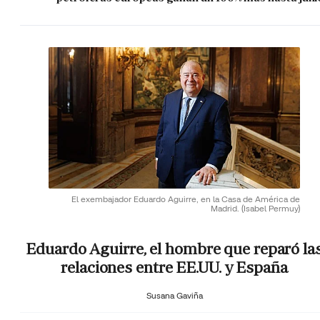
El exembajador Eduardo Aguirre, en la Casa de América de
Madrid.
(Isabel Permuy)
Eduardo Aguirre, el hombre que reparó la
relaciones entre EE.UU. y España
Susana Gaviña