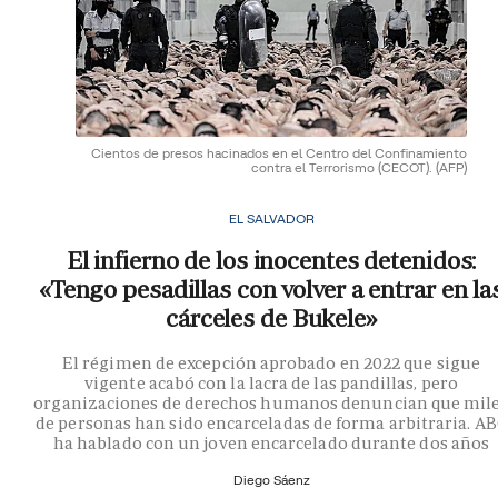
Cientos de presos hacinados en el Centro del Confinamiento
contra el Terrorismo (CECOT).
(AFP)
EL SALVADOR
El infierno de los inocentes detenidos:
«Tengo pesadillas con volver a entrar en la
cárceles de Bukele»
El régimen de excepción aprobado en 2022 que sigue
vigente acabó con la lacra de las pandillas, pero
organizaciones de derechos humanos denuncian que mil
de personas han sido encarceladas de forma arbitraria. A
ha hablado con un joven encarcelado durante dos años
Diego Sáenz