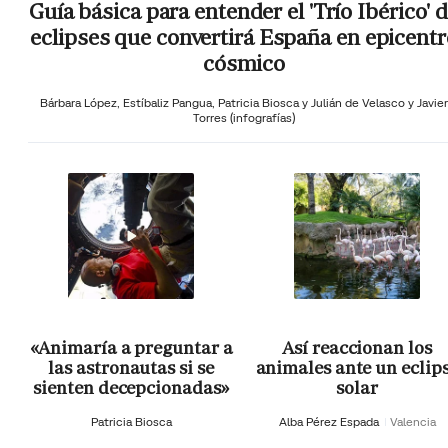
Guía básica para entender el 'Trío Ibérico' 
eclipses que convertirá España en epicentr
cósmico
Bárbara López,
Estíbaliz Pangua,
Patricia Biosca y
Julián de Velasco y Javier
Torres (infografías)
«Animaría a preguntar a
Así reaccionan los
las astronautas si se
animales ante un eclip
sienten decepcionadas»
solar
Patricia Biosca
Alba Pérez Espada
Valencia