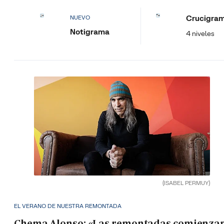
Crucigra
NUEVO
Notigrama
4 niveles
(ISABEL PERMUY)
EL VERANO DE NUESTRA REMONTADA
Chema Alonso: «Las remontadas comienza