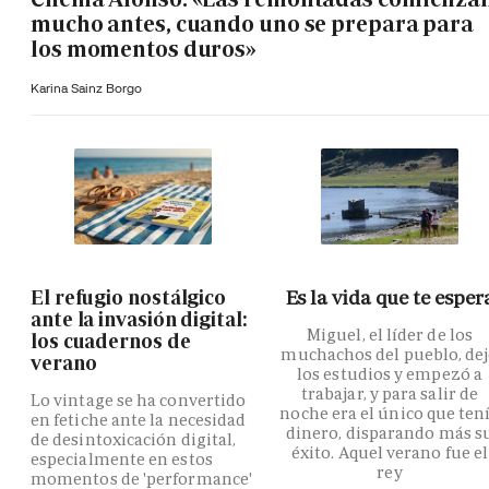
mucho antes, cuando uno se prepara para
los momentos duros»
Karina Sainz Borgo
El refugio nostálgico
Es la vida que te esper
ante la invasión digital:
Miguel, el líder de los
los cuadernos de
muchachos del pueblo, de
verano
los estudios y empezó a
trabajar, y para salir de
Lo vintage se ha convertido
noche era el único que ten
en fetiche ante la necesidad
dinero, disparando más s
de desintoxicación digital,
éxito. Aquel verano fue el
especialmente en estos
rey
momentos de 'performance'