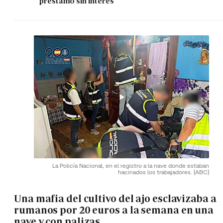
préstamo sin interés
La Policía Nacional, en el registro a la nave donde estaban
hacinados los trabajadores.
(ABC)
Una mafia del cultivo del ajo esclavizaba a
rumanos por 20 euros a la semana en una
nave y con palizas