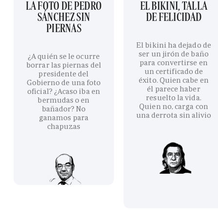
LA FOTO DE PEDRO
EL BIKINI, TALLA
SÁNCHEZ SIN
DE FELICIDAD
PIERNAS
El bikini ha dejado de
ser un jirón de baño
¿A quién se le ocurre
para convertirse en
borrar las piernas del
un certificado de
presidente del
éxito. Quien cabe en
Gobierno de una foto
él parece haber
oficial? ¿Acaso iba en
resuelto la vida.
bermudas o en
Quien no, carga con
bañador? No
una derrota sin alivio
ganamos para
chapuzas