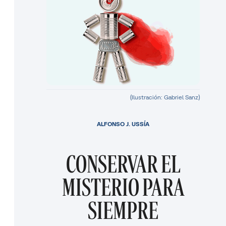
(Ilustración: Gabriel Sanz)
ALFONSO J. USSÍA
CONSERVAR EL
MISTERIO PARA
SIEMPRE