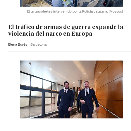
El lanzacohetes intervenido por la Policía catalana.
(Mossos)
El tráfico de armas de guerra expande la
violencia del narco en Europa
Elena Burés
Barcelona