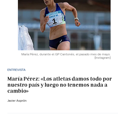
María Pérez, durante el GP Cantonés, el pasado mes de mayo.
(Instagram)
ENTREVISTA
María Pérez: «Los atletas damos todo por
nuestro país y luego no tenemos nada a
cambio»
Javier Asprón