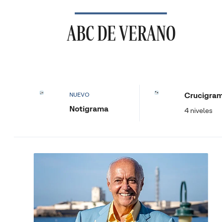
ABC DE VERANO
Crucigra
NUEVO
Notigrama
4 niveles