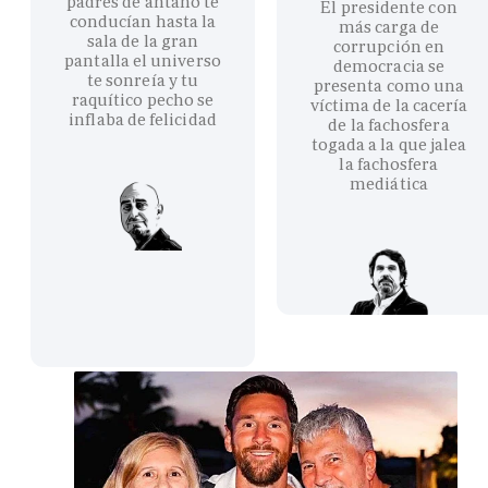
padres de antaño te
El presidente con
conducían hasta la
más carga de
sala de la gran
corrupción en
pantalla el universo
democracia se
te sonreía y tu
presenta como una
raquítico pecho se
víctima de la cacería
inflaba de felicidad
de la fachosfera
togada a la que jalea
la fachosfera
mediática