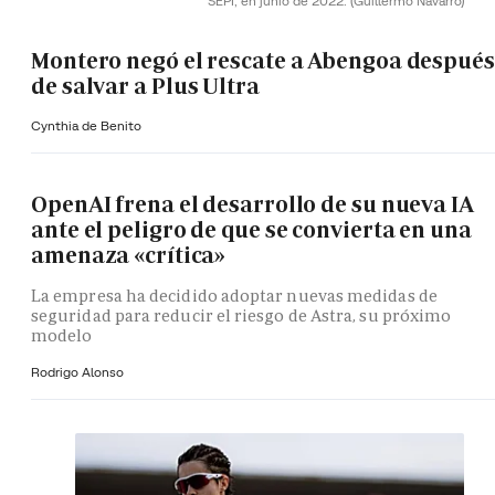
SEPI, en junio de 2022.
(Guillermo Navarro)
Montero negó el rescate a Abengoa después
de salvar a Plus Ultra
Cynthia de Benito
OpenAI frena el desarrollo de su nueva IA
ante el peligro de que se convierta en una
amenaza «crítica»
La empresa ha decidido adoptar nuevas medidas de
seguridad para reducir el riesgo de Astra, su próximo
modelo
Rodrigo Alonso