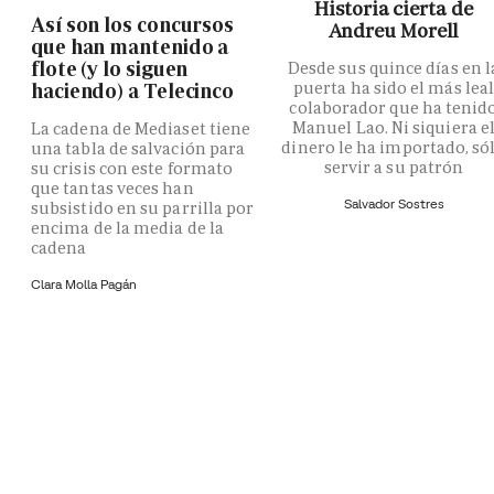
Historia cierta de
Así son los concursos
Andreu Morell
que han mantenido a
flote (y lo siguen
Desde sus quince días en l
puerta ha sido el más lea
haciendo) a Telecinco
colaborador que ha tenid
Manuel Lao. Ni siquiera e
La cadena de Mediaset tiene
dinero le ha importado, só
una tabla de salvación para
servir a su patrón
su crisis con este formato
que tantas veces han
Salvador Sostres
subsistido en su parrilla por
encima de la media de la
cadena
Clara Molla Pagán