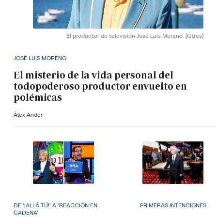
El productor de televisión José Luis Moreno.
(Gtres)
JOSÉ LUIS MORENO
El misterio de la vida personal del
todopoderoso productor envuelto en
polémicas
Álex Ander
DE '¡ALLÁ TÚ!' A 'REACCIÓN EN
PRIMERAS INTENCIONES
CADENA'