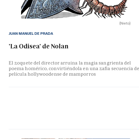
(Nieto)
JUAN MANUEL DE PRADA
'La Odisea' de Nolan
El zoquete del director arruina la magia sangrienta del
poema homérico, convirtiéndola en una zafia secuencia d
película hollywoodense de mamporros