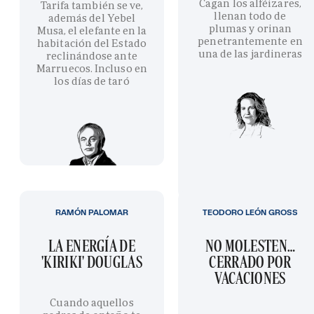
Cagan los alféizares,
Tarifa también se ve,
llenan todo de
además del Yebel
plumas y orinan
Musa, el elefante en la
penetrantemente en
habitación del Estado
una de las jardineras
reclinándose ante
Marruecos. Incluso en
los días de taró
RAMÓN PALOMAR
TEODORO LEÓN GROSS
LA ENERGÍA DE
NO MOLESTEN…
'KIRIKI' DOUGLAS
CERRADO POR
VACACIONES
Cuando aquellos