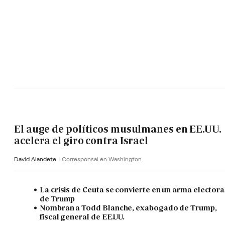
El auge de políticos musulmanes en EE.UU.
acelera el giro contra Israel
David Alandete
Corresponsal en Washington
La crisis de Ceuta se convierte en un arma electora
de Trump
Nombran a Todd Blanche, exabogado de Trump,
fiscal general de EE.UU.