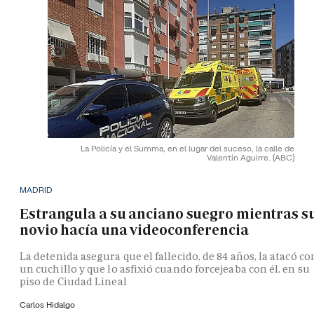
La Policía y el Summa, en el lugar del suceso, la calle de
Valentín Aguirre.
(ABC)
MADRID
Estrangula a su anciano suegro mientras s
novio hacía una videoconferencia
La detenida asegura que el fallecido, de 84 años, la atacó co
un cuchillo y que lo asfixió cuando forcejeaba con él, en su
piso de Ciudad Lineal
Carlos Hidalgo