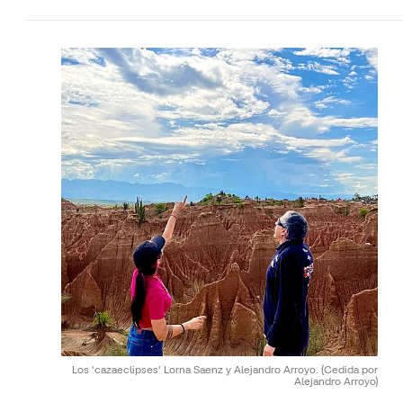
Los 'cazaeclipses' Lorna Saenz y Alejandro Arroyo.
(Cedida por
Alejandro Arroyo)