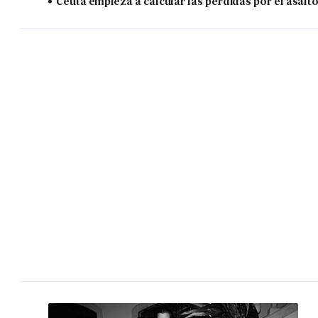
Ceuta empieza a calcular las pérdidas por el asalt