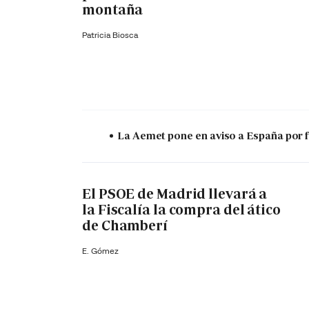
montaña
Patricia Biosca
La Aemet pone en aviso a España por f
El PSOE de Madrid llevará a
la Fiscalía la compra del ático
de Chamberí
E. Gómez