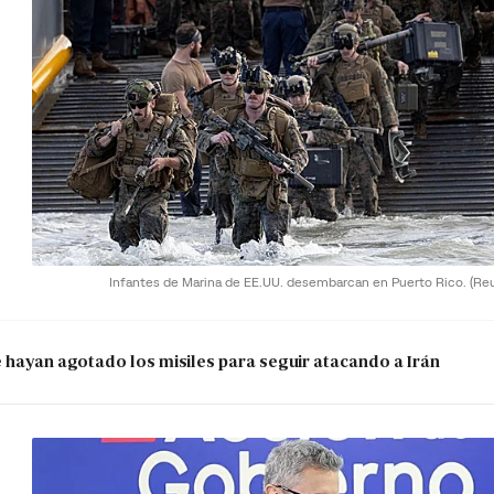
Infantes de Marina de EE.UU. desembarcan en Puerto Rico.
(Re
e hayan agotado los misiles para seguir atacando a Irán