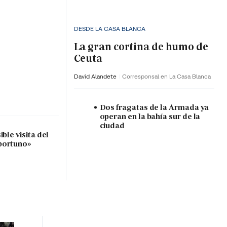
DESDE LA CASA BLANCA
La gran cortina de humo de
Ceuta
David Alandete
Corresponsal en La Casa Blanca
Dos fragatas de la Armada ya
operan en la bahía sur de la
ciudad
ble visita del
portuno»