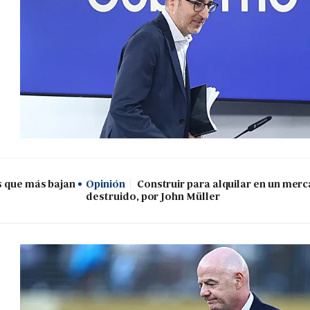
s que más bajan
Opinión
Construir para alquilar en un mer
destruido, por John Müller