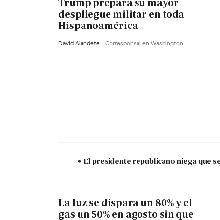
Trump prepara su mayor
despliegue militar en toda
Hispanoamérica
David Alandete
Corresponsal en Washington
El presidente republicano niega que s
La luz se dispara un 80% y el
gas un 50% en agosto sin que