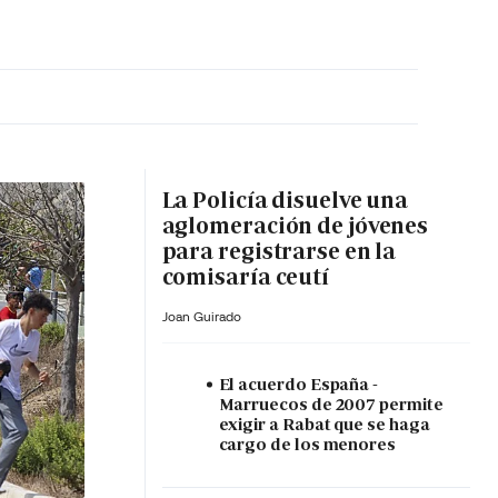
MA HORA
La Policía disuelve una
aglomeración de jóvenes
para registrarse en la
comisaría ceutí
Joan Guirado
El acuerdo España -
Marruecos de 2007 permite
exigir a Rabat que se haga
cargo de los menores