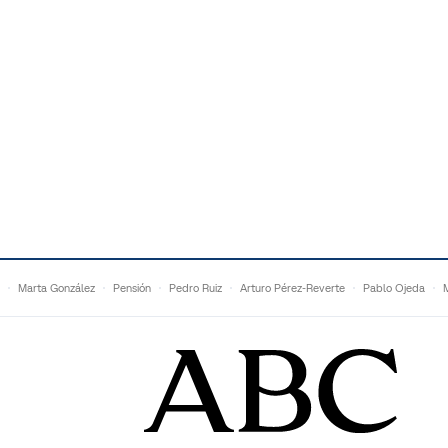
Marta González
Pensión
Pedro Ruiz
Arturo Pérez-Reverte
Pablo Ojeda