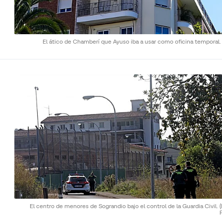
El ático de Chamberí que Ayuso iba a usar como oficina temporal
El centro de menores de Sograndio bajo el control de la Guardia Civil.