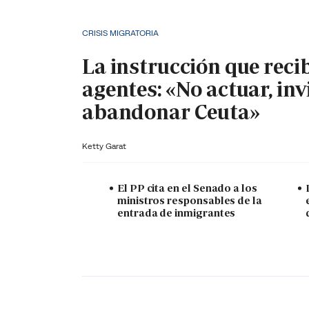
CRISIS MIGRATORIA
La instrucción que reci
agentes: «No actuar, inv
abandonar Ceuta»
Ketty Garat
El PP cita en el Senado a los
ministros responsables de la
entrada de inmigrantes