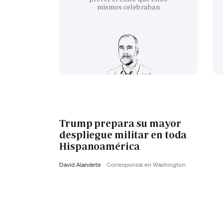
mismos celebraban
Trump prepara su mayor
despliegue militar en toda
Hispanoamérica
David Alandete
Corresponsal en Washington