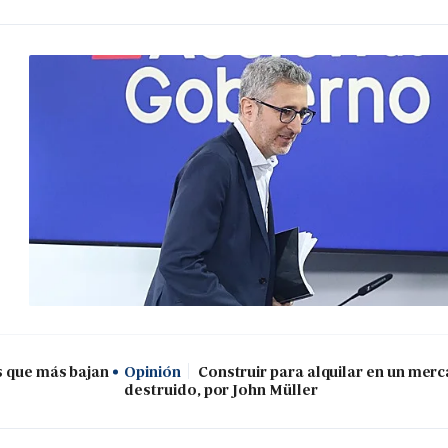
s que más bajan
Opinión
Construir para alquilar en un mer
destruido, por John Müller