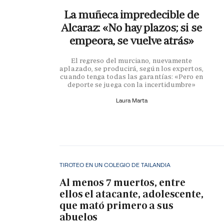
La muñeca impredecible de
Alcaraz: «No hay plazos; si se
empeora, se vuelve atrás»
El regreso del murciano, nuevamente
aplazado, se producirá, según los expertos,
cuando tenga todas las garantías: «Pero en
deporte se juega con la incertidumbre»
Laura Marta
TIROTEO EN UN COLEGIO DE TAILANDIA
Al menos 7 muertos, entre
ellos el atacante, adolescente,
que mató primero a sus
abuelos