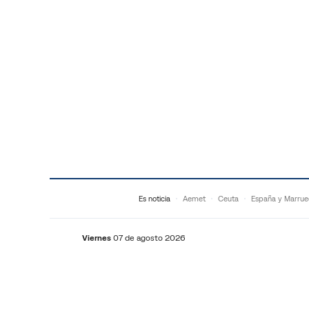
Saltar al contenido
Es noticia
Aemet
Ceuta
España y Marrue
Viernes
07 de agosto 2026