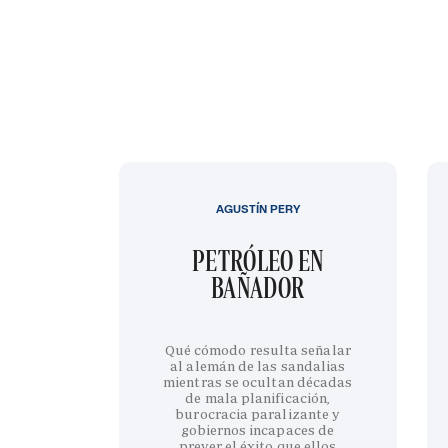
AGUSTÍN PERY
PETRÓLEO EN
BAÑADOR
Qué cómodo resulta señalar
al alemán de las sandalias
mientras se ocultan décadas
de mala planificación,
burocracia paralizante y
gobiernos incapaces de
prever el éxito que ellos