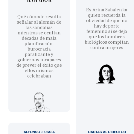
Es Arina Sabalenka
quien recuerda la
Qué cómodo resulta
obviedad de que no
señalar al alemán de
hay deporte
las sandalias
femenino si se deja
mientras se ocultan
que los hombres
décadas de mala
biológicos compitan
planificación,
contra mujeres
burocracia
paralizante y
gobiernos incapaces
de prever el éxito que
ellos mismos
celebraban
ALFONSO J. USSÍA
CARTAS AL DIRECTOR