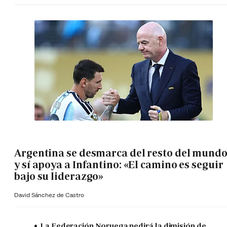
Argentina se desmarca del resto del mund
y sí apoya a Infantino: «El camino es seguir
bajo su liderazgo»
David Sánchez de Castro
La Federación Noruega pedirá la dimisión de