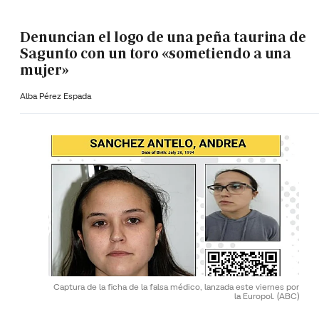
Denuncian el logo de una peña taurina de
Sagunto con un toro «sometiendo a una
mujer»
Alba Pérez Espada
Captura de la ficha de la falsa médico, lanzada este viernes por
la Europol.
(ABC)