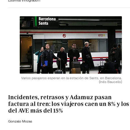
Ludmila Vinogradoff
Varios pasajeros esperan en la estación de Sants, en Barcelona.
(Inés Baucells)
Incidentes, retrasos y Adamuz pasan
factura al tren: los viajeros caen un 8% y los
del AVE más del 15%
Gonzalo Mozas