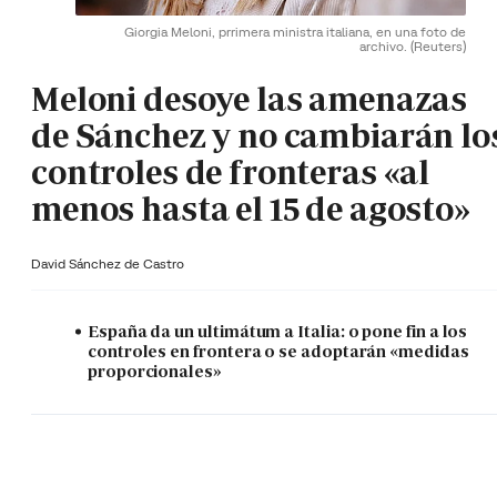
Giorgia Meloni, prrimera ministra italiana, en una foto de
archivo.
(Reuters)
Meloni desoye las amenazas
de Sánchez y no cambiarán lo
controles de fronteras «al
menos hasta el 15 de agosto»
David Sánchez de Castro
España da un ultimátum a Italia: o pone fin a los
controles en frontera o se adoptarán «medidas
proporcionales»