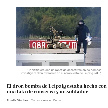
Un artificiero con un robot de desactivación de bombas
investiga el dron explosivo en el aeropuerto de Leipzig.
(AFP)
El dron bomba de Leipzig estaba hecho con
una lata de conserva y un soldador
Rosalía Sánchez
Corresponsal en Berlín