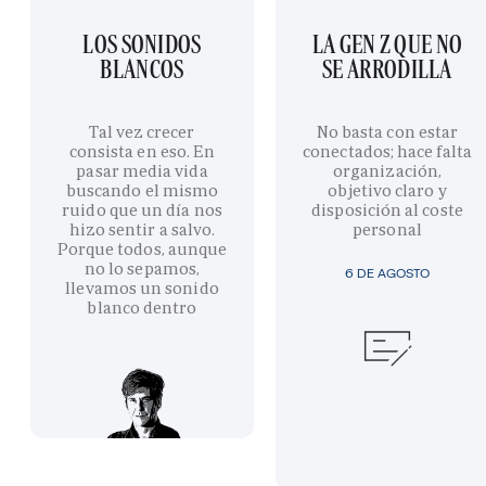
LOS SONIDOS
LA GEN Z QUE NO
BLANCOS
SE ARRODILLA
Tal vez crecer
No basta con estar
consista en eso. En
conectados; hace falta
pasar media vida
organización,
buscando el mismo
objetivo claro y
ruido que un día nos
disposición al coste
hizo sentir a salvo.
personal
Porque todos, aunque
no lo sepamos,
6 DE AGOSTO
llevamos un sonido
blanco dentro