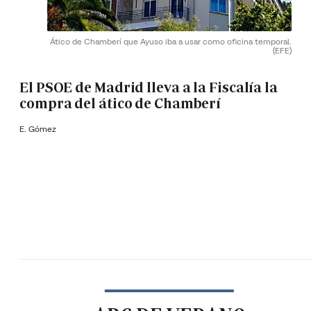
Ático de Chamberí que Ayuso iba a usar como oficina temporal.
(EFE)
El PSOE de Madrid lleva a la Fiscalía la
compra del ático de Chamberí
E. Gómez