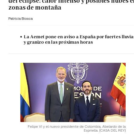
del eclipse: calor intenso y posibles nubes 
zonas de montaña
Patricia Biosca
La Aemet pone en aviso a España por fuertes lluvia
y granizo en las próximas horas
Felipe VI y el nuevo presidente de Colombia, Abelardo de la
Espriella.
(CASA DEL REY)