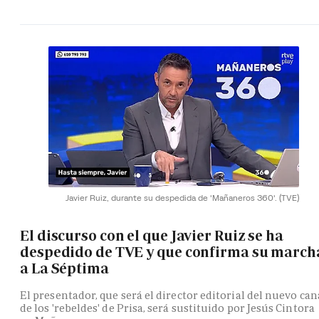
Javier Ruiz, durante su despedida de 'Mañaneros 360'.
(TVE)
El discurso con el que Javier Ruiz se ha
despedido de TVE y que confirma su march
a La Séptima
El presentador, que será el director editorial del nuevo can
de los 'rebeldes' de Prisa, será sustituido por Jesús Cintora