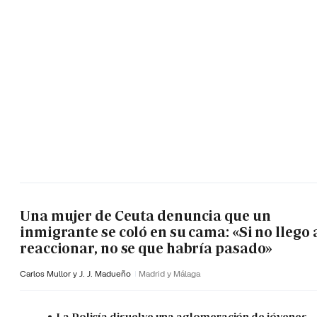
Una mujer de Ceuta denuncia que un
inmigrante se coló en su cama: «Si no llego 
reaccionar, no se que habría pasado»
Carlos Mullor y J. J. Madueño
Madrid y Málaga
La Policía disuelve una aglomeración de jóvenes