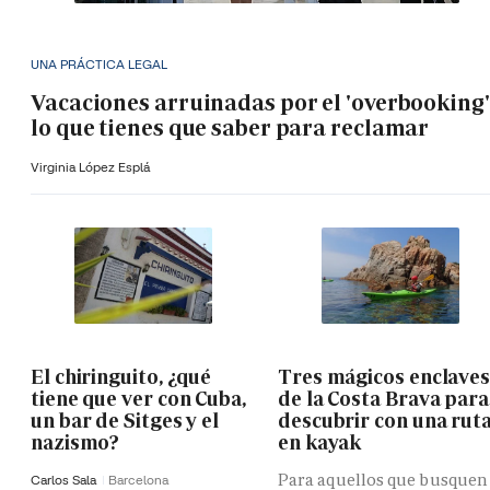
UNA PRÁCTICA LEGAL
Vacaciones arruinadas por el 'overbooking'
lo que tienes que saber para reclamar
Virginia López Esplá
El chiringuito, ¿qué
Tres mágicos enclave
tiene que ver con Cuba,
de la Costa Brava para
un bar de Sitges y el
descubrir con una rut
nazismo?
en kayak
Para aquellos que busquen
Carlos Sala
Barcelona