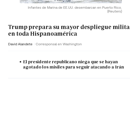
Infantes de Marina de EE.UU. desembarcan en Puerto Rico.
(Reuters)
Trump prepara su mayor despliegue milita
en toda Hispanoamérica
David Alandete
Corresponsal en Washington
El presidente republicano niega que se hayan
agotado los misiles para seguir atacando a Irán