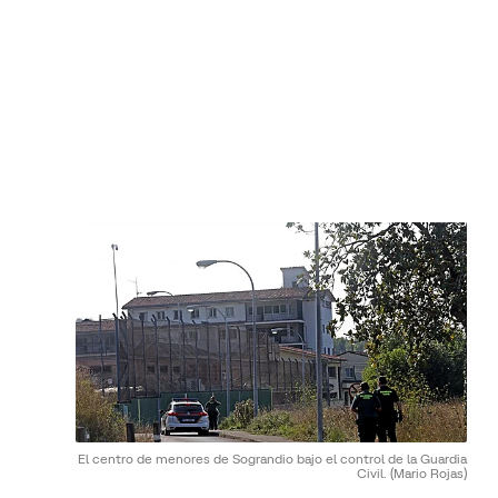
El centro de menores de Sograndio bajo el control de la Guardia
Civil.
(Mario Rojas)