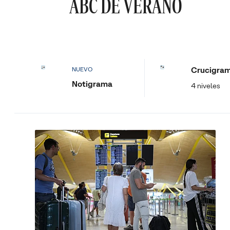
ABC DE VERANO
Crucigra
NUEVO
Notigrama
4 niveles