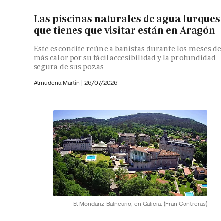
Las piscinas naturales de agua turque
que tienes que visitar están en Aragón
Este escondite reúne a bañistas durante los meses d
más calor por su fácil accesibilidad y la profundidad
segura de sus pozas
Almudena Martín
|
26/07/2026
El Mondariz-Balneario, en Galicia.
(Fran Contreras)