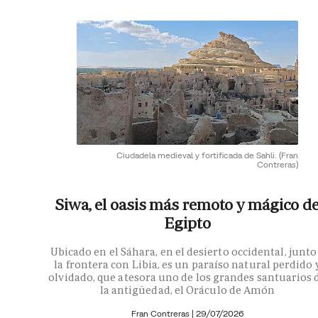
Ciudadela medieval y fortificada de Sahli.
(Fran
Contreras)
Siwa, el oasis más remoto y mágico d
Egipto
Ubicado en el Sáhara, en el desierto occidental, junto
la frontera con Libia, es un paraíso natural perdido 
olvidado, que atesora uno de los grandes santuarios 
la antigüedad, el Oráculo de Amón
Fran Contreras
|
29/07/2026