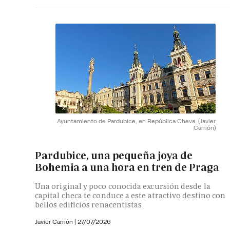
Ayuntamiento de Pardubice, en República Cheva.
(Javier
Carrión)
Pardubice, una pequeña joya de
Bohemia a una hora en tren de Praga
Una original y poco conocida excursión desde la
capital checa te conduce a este atractivo destino con
bellos edificios renacentistas
Javier Carrión |
27/07/2026