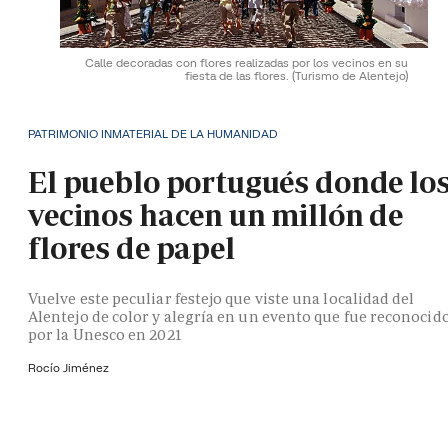
Calle decoradas con flores realizadas por los vecinos en su
fiesta de las flores.
(Turismo de Alentejo)
PATRIMONIO INMATERIAL DE LA HUMANIDAD
El pueblo portugués donde lo
vecinos hacen un millón de
flores de papel
Vuelve este peculiar festejo que viste una localidad del
Alentejo de color y alegría en un evento que fue reconocid
por la Unesco en 2021
Rocío Jiménez