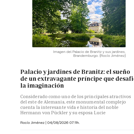
Imagen del Palacio de Branitz y sus jardines,
Brandemburgo.
(Rocío Jiménez)
Palacio y jardines de Branitz: el sueño
de un extravagante príncipe que desaf
la imaginación
Considerado como uno de los principales atractivos
del este de Alemania, este monumental complejo
cuenta la interesante vida e historia del noble
Hermann von Pückler y su esposa Lucie
Rocío Jiménez
|
04/08/2026 07:11h.