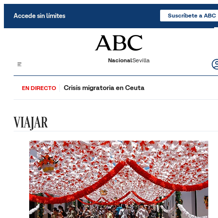
Saltar al contenido
Accede sin límites
Suscríbete a ABC
Nacional
Sevilla
Crisis migratoria en Ceuta
EN DIRECTO
VIAJAR