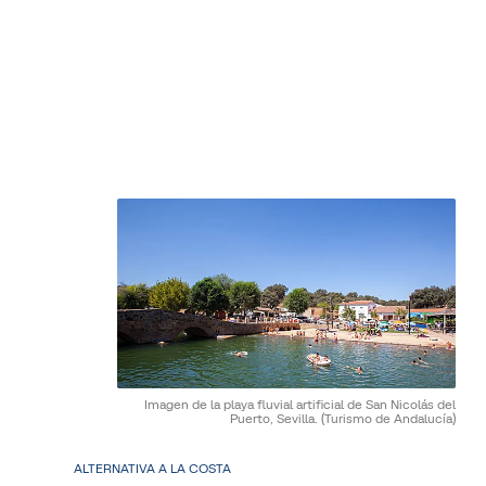
Imagen de la playa fluvial artificial de San Nicolás del
Puerto, Sevilla.
(Turismo de Andalucía)
ALTERNATIVA A LA COSTA