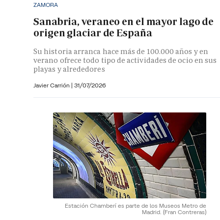
ZAMORA
Sanabria, veraneo en el mayor lago de
origen glaciar de España
Su historia arranca hace más de 100.000 años y en
verano ofrece todo tipo de actividades de ocio en sus
playas y alrededores
Javier Carrión |
31/07/2026
Estación Chamberí es parte de los Museos Metro de
Madrid.
(Fran Contreras)