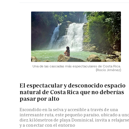
Una de las cascadas más espectaculares de Costa Rica.
(Rocío Jiménez)
El espectacular y desconocido espacio
natural de Costa Rica que no deberías
pasar por alto
Escondido en la selva y accesible a través de una
interesante ruta, este pequeño paraíso, ubicado a un
diez kilómetros de playa Dominical, invita a relajars
y a conectar con el entorno