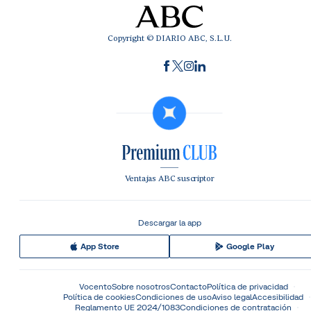
Copyright © DIARIO ABC, S.L.U.
Ventajas ABC suscriptor
Descargar la app
App Store
Google Play
Vocento
Sobre nosotros
Contacto
Política de privacidad
Política de cookies
Condiciones de uso
Aviso legal
Accesibilidad
Reglamento UE 2024/1083
Condiciones de contratación