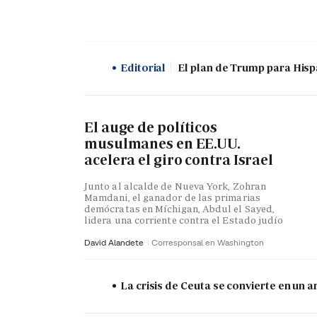
Editorial
El plan de Trump para His
El auge de políticos
musulmanes en EE.UU.
acelera el giro contra Israel
Junto al alcalde de Nueva York, Zohran
Mamdani, el ganador de las primarias
demócratas en Míchigan, Abdul el Sayed,
lidera una corriente contra el Estado judío
David Alandete
Corresponsal en Washington
La crisis de Ceuta se convierte en un