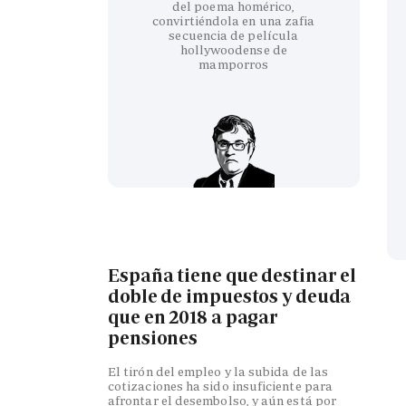
del poema homérico,
convirtiéndola en una zafia
secuencia de película
hollywoodense de
mamporros
España tiene que destinar el
doble de impuestos y deuda
que en 2018 a pagar
pensiones
El tirón del empleo y la subida de las
cotizaciones ha sido insuficiente para
afrontar el desembolso, y aún está por