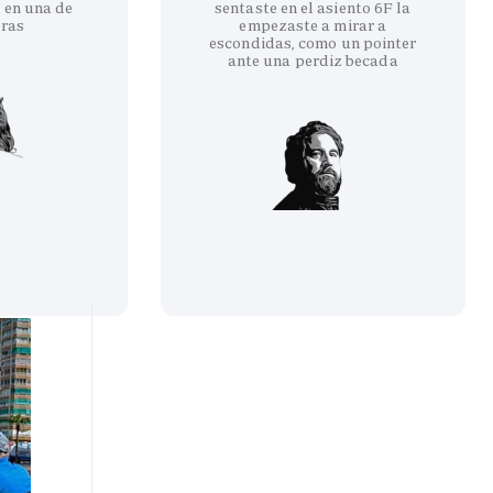
 en una de
sentaste en el asiento 6F la
eras
empezaste a mirar a
escondidas, como un pointer
ante una perdiz becada