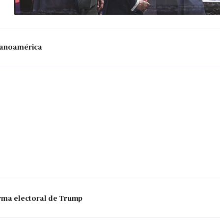
panoamérica
 arma electoral de Trump