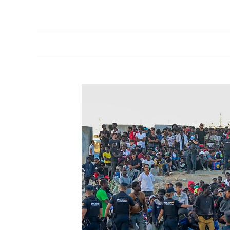
PORTADA
OPINIÓN
ESPAÑA
MADRID
INTE