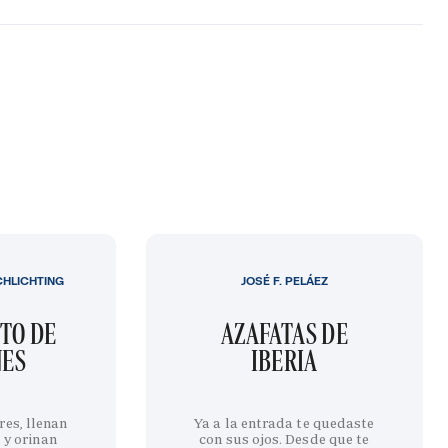
CHLICHTING
JOSÉ F. PELÁEZ
TO DE
AZAFATAS DE
NES
IBERIA
res, llenan
Ya a la entrada te quedaste
 y orinan
con sus ojos. Desde que te