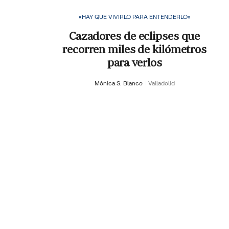
«HAY QUE VIVIRLO PARA ENTENDERLO»
Cazadores de eclipses que
recorren miles de kilómetros
para verlos
Mónica S. Blanco
Valladolid